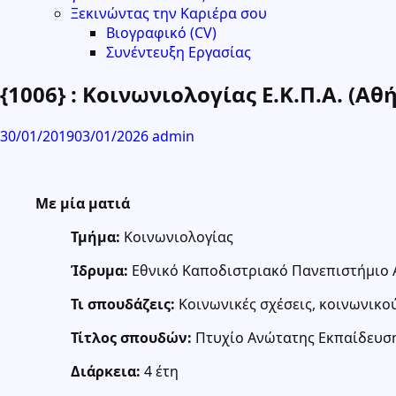
Ξεκινώντας την Καριέρα σου
Βιογραφικό (CV)
Συνέντευξη Εργασίας
{1006} : Κοινωνιολογίας Ε.Κ.Π.Α. (Αθ
30/01/2019
03/01/2026
admin
Με μία ματιά
Τμήμα:
Κοινωνιολογίας
Ίδρυμα:
Εθνικό Καποδιστριακό Πανεπιστήμιο
Τι σπουδάζεις:
Κοινωνικές σχέσεις, κοινωνικο
Τίτλος σπουδών:
Πτυχίο Ανώτατης Εκπαίδευση
Διάρκεια:
4 έτη