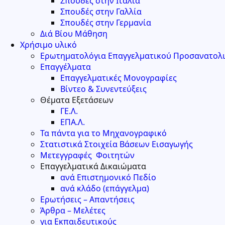
Σπουδές στην Ιταλία
Σπουδές στην Γαλλία
Σπουδές στην Γερμανία
Διά Βίου Μάθηση
Χρήσιμο υλικό
Ερωτηματολόγια Επαγγελματικού Προσανατολ
Επαγγέλματα
Επαγγελματικές Μονογραφίες
Βίντεο & Συνεντεύξεις
Θέματα Εξετάσεων
ΓΕ.Λ.
ΕΠΑ.Λ.
Τα πάντα για το Μηχανογραφικό
Στατιστικά Στοιχεία Βάσεων Εισαγωγής
Μετεγγραφές Φοιτητών
Επαγγελματικά Δικαιώματα
ανά Επιστημονικό Πεδίο
ανά κλάδο (επάγγελμα)
Ερωτήσεις – Απαντήσεις
Άρθρα – Μελέτες
για Εκπαιδευτικούς