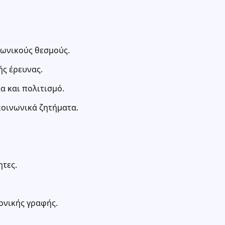
.
νωνικούς θεσμούς.
ής έρευνας.
α και πολιτισμό.
κοινωνικά ζητήματα.
ητες.
ονικής γραφής.