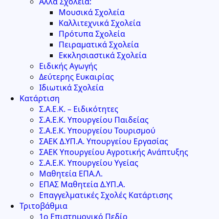
Άλλα Σχολεία:
Μουσικά Σχολεία
Καλλιτεχνικά Σχολεία
Πρότυπα Σχολεία
Πειραματικά Σχολεία
Εκκλησιαστικά Σχολεία
Ειδικής Αγωγής
Δεύτερης Ευκαιρίας
Ιδιωτικά Σχολεία
Κατάρτιση
Σ.Α.Ε.Κ. – Ειδικότητες
Σ.Α.Ε.Κ. Υπουργείου Παιδείας
Σ.Α.Ε.Κ. Υπουργείου Τουρισμού
ΣΑΕΚ Δ.ΥΠ.Α. Υπουργείου Εργασίας
ΣΑΕΚ Υπουργείου Αγροτικής Ανάπτυξης
Σ.Α.Ε.Κ. Υπουργείου Υγείας
Μαθητεία ΕΠΑ.Λ.
ΕΠΑΣ Μαθητεία Δ.ΥΠ.Α.
Επαγγελματικές Σχολές Κατάρτισης
Τριτοβάθμια
1ο Επιστημονικό Πεδίο