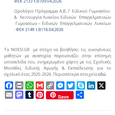
ΦΕΚ 2133 τ.Β’/09.04.2026
Ωρολόγιο Πρόγραμμα Α,Β, Γ Ειδικού Γυμνασίου
& Λειτουργία Λυκείου Ειδικών Επαγγελματικών
Γυμνασίων – Ειδικών Επαγγελματικών Λυκείων
:
ΦΕΚ 2149 τ.Β’/16.04.2026
.
Το NOESI.GR με στόχο να βοηθήσει τις οικογένειες
μαθητών με αναπηρία παρουσιάζει στην επίσημη
ιστοσελίδα του, ενημερωμένο χάρτη με τις Σχολικές
Μονάδες Ειδικής Αγωγής & Εκπαίδευσης για το
σχολικό έτος 2025-2026. Περισσότερα στοιχεία
εδώ
F
Pr
W
G
C
M
T
S
Li
X
ac
in
h
m
o
e
w
k
n
E
M
T
Pi
Μ
Save
e
t
at
ai
p
ss
itt
y
k
m
as
u
nt
οι
b
s
l
y
e
er
p
e
ai
to
m
er
ρ