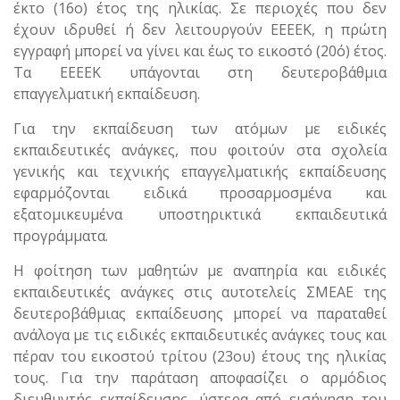
έκτο (16ο) έτος της ηλικίας. Σε περιοχές που δεν
έχουν ιδρυθεί ή δεν λειτουργούν ΕΕΕΕΚ, η πρώτη
εγγραφή μπορεί να γίνει και έως το εικοστό (20ό) έτος.
Τα ΕΕΕΕΚ υπάγονται στη δευτεροβάθμια
επαγγελματική εκπαίδευση.
Για την εκπαίδευση των ατόμων με ειδικές
εκπαιδευτικές ανάγκες, που φοιτούν στα σχολεία
γενικής και τεχνικής επαγγελματικής εκπαίδευσης
εφαρμόζονται ειδικά προσαρμοσμένα και
εξατομικευμένα υποστηρικτικά εκπαιδευτικά
προγράμματα.
Η φοίτηση των μαθητών με αναπηρία και ειδικές
εκπαιδευτικές ανάγκες στις αυτοτελείς ΣΜΕΑΕ της
δευτεροβάθμιας εκπαίδευσης μπορεί να παραταθεί
ανάλογα με τις ειδικές εκπαιδευτικές ανάγκες τους και
πέραν του εικοστού τρίτου (23ου) έτους της ηλικίας
τους. Για την παράταση αποφασίζει ο αρμόδιος
διευθυντής εκπαίδευσης, ύστερα από εισήγηση του