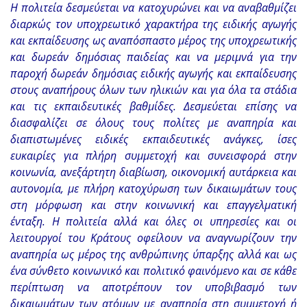
Η πολιτεία δεσμεύεται να κατοχυρώνει και να αναβαθμίζει
διαρκώς τον υποχρεωτικό χαρακτήρα της ειδικής αγωγής
και εκπαίδευσης ως αναπόσπαστο μέρος της υποχρεωτικής
και δωρεάν δημόσιας παιδείας και να μεριμνά για την
παροχή δωρεάν δημόσιας ειδικής αγωγής και εκπαίδευσης
στους αναπήρους όλων των ηλικιών και για όλα τα στάδια
και τις εκπαιδευτικές βαθμίδες. Δεσμεύεται επίσης να
διασφαλίζει σε όλους τους πολίτες με αναπηρία και
διαπιστωμένες ειδικές εκπαιδευτικές ανάγκες, ίσες
ευκαιρίες για πλήρη συμμετοχή και συνεισφορά στην
κοινωνία, ανεξάρτητη διαβίωση, οικονομική αυτάρκεια και
αυτονομία, με πλήρη κατοχύρωση των δικαιωμάτων τους
στη μόρφωση και στην κοινωνική και επαγγελματική
ένταξη. Η πολιτεία αλλά και όλες οι υπηρεσίες και οι
λειτουργοί του Κράτους οφείλουν να αναγνωρίζουν την
αναπηρία ως μέρος της ανθρώπινης ύπαρξης αλλά και ως
ένα σύνθετο κοινωνικό και πολιτικό φαινόμενο και σε κάθε
περίπτωση να αποτρέπουν τον υποβιβασμό των
δικαιωμάτων των ατόμων με αναπηρία στη συμμετοχή ή