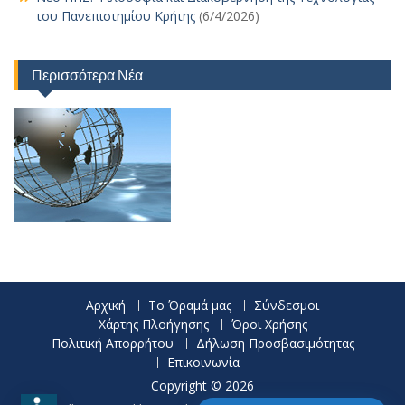
του Πανεπιστημίου Κρήτης
(6/4/2026)
Περισσότερα Νέα
Αρχική
Το Όραμά μας
Σύνδεσμοι
Χάρτης Πλοήγησης
Όροι Χρήσης
Πολιτική Απορρήτου
Δήλωση Προσβασιμότητας
Επικοινωνία
Copyright © 2026