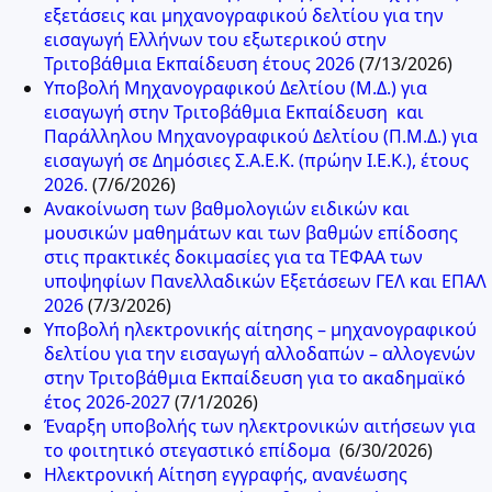
εξετάσεις και μηχανογραφικού δελτίου για την
εισαγωγή Ελλήνων του εξωτερικού στην
Τριτοβάθμια Εκπαίδευση έτους 2026
(7/13/2026)
Υποβολή Μηχανογραφικού Δελτίου (Μ.Δ.) για
εισαγωγή στην Τριτοβάθμια Εκπαίδευση και
Παράλληλου Μηχανογραφικού Δελτίου (Π.Μ.Δ.) για
εισαγωγή σε Δημόσιες Σ.Α.Ε.Κ. (πρώην Ι.Ε.Κ.), έτους
2026.
(7/6/2026)
Ανακοίνωση των βαθμολογιών ειδικών και
μουσικών μαθημάτων και των βαθμών επίδοσης
στις πρακτικές δοκιμασίες για τα ΤΕΦΑΑ των
υποψηφίων Πανελλαδικών Εξετάσεων ΓΕΛ και ΕΠΑΛ
2026
(7/3/2026)
Υποβολή ηλεκτρονικής αίτησης – μηχανογραφικού
δελτίου για την εισαγωγή αλλοδαπών – αλλογενών
στην Τριτοβάθμια Εκπαίδευση για το ακαδημαϊκό
έτος 2026-2027
(7/1/2026)
Έναρξη υποβολής των ηλεκτρονικών αιτήσεων για
το φοιτητικό στεγαστικό επίδομα
(6/30/2026)
Ηλεκτρονική Αίτηση εγγραφής, ανανέωσης