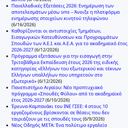
Πανελλαδικές Εξετάσεις 2026: Ενημέρωση των
αποτελεσμάτων μέσω sms – Άνοιξε η πλατφόρμα
ενημέρωσης στοιχείων κινητού τηλεφώνου
(6/16/2026)
Καθορίζονται οι αντιστοιχίες Τμημάτων,
Εισαγωγικών Κατευθύνσεων και Προγραμμάτων
Σπουδών των Α.Ε.Ι. και Α.Ε.Α. για το ακαδημαϊκό έτος
2026-2027
(6/12/2026)
Πρόγραμμα εξετάσεων για την εισαγωγή στην
Τριτοβάθμια Εκπαίδευση έτους 2026 της ειδικής
κατηγορίας «Ελλήνων του εξωτερικού και τέκνων
Ελλήνων υπαλλήλων που υπηρετούν στο
εξωτερικό»
(6/12/2026)
Πανεπιστήμιο Αιγαίου: Νέο προπτυχιακό
πρόγραμμα «Σπουδές Φύλου» από το ακαδημαϊκό
έτος 2026-2027
(6/10/2026)
Έρευνα-Καμπανάκι του ΙΝΕ ΓΣΕΕ: 4 στους 10
εργαζομένους βρίσκονται σε θέσεις που δεν
ταιριάζουν με τις σπουδές τους
(6/9/2026)
Νέος Οδηγός ΜΕΤΑ: Ένα πολύτιμο εργαλείο