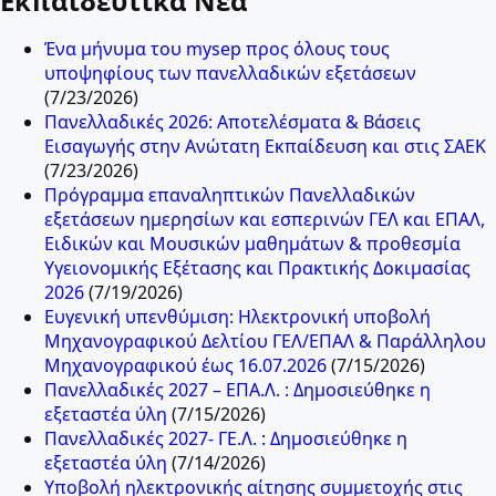
Εκπαιδευτικά Νέα
Ένα μήνυμα του mysep προς όλους τους
υποψηφίους των πανελλαδικών εξετάσεων
(7/23/2026)
Πανελλαδικές 2026: Αποτελέσματα & Βάσεις
Εισαγωγής στην Ανώτατη Εκπαίδευση και στις ΣΑΕΚ
(7/23/2026)
Πρόγραμμα επαναληπτικών Πανελλαδικών
εξετάσεων ημερησίων και εσπερινών ΓΕΛ και ΕΠΑΛ,
Ειδικών και Μουσικών μαθημάτων & προθεσμία
Υγειονομικής Εξέτασης και Πρακτικής Δοκιμασίας
2026
(7/19/2026)
Ευγενική υπενθύμιση: Ηλεκτρονική υποβολή
Μηχανογραφικού Δελτίου ΓΕΛ/ΕΠΑΛ & Παράλληλου
Μηχανογραφικού έως 16.07.2026
(7/15/2026)
Πανελλαδικές 2027 – ΕΠΑ.Λ. : Δημοσιεύθηκε η
εξεταστέα ύλη
(7/15/2026)
Πανελλαδικές 2027- ΓΕ.Λ. : Δημοσιεύθηκε η
εξεταστέα ύλη
(7/14/2026)
Υποβολή ηλεκτρονικής αίτησης συμμετοχής στις