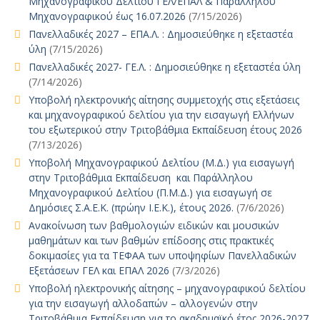
Μηχανογραφικού Δελτίου ΓΕΛ/ΕΠΑΛ & Παράλληλου
Μηχανογραφικού έως 16.07.2026
(7/15/2026)
Πανελλαδικές 2027 – ΕΠΑ.Λ. : Δημοσιεύθηκε η εξεταστέα
ύλη
(7/15/2026)
Πανελλαδικές 2027- ΓΕ.Λ. : Δημοσιεύθηκε η εξεταστέα ύλη
(7/14/2026)
Υποβολή ηλεκτρονικής αίτησης συμμετοχής στις εξετάσεις
και μηχανογραφικού δελτίου για την εισαγωγή Ελλήνων
του εξωτερικού στην Τριτοβάθμια Εκπαίδευση έτους 2026
(7/13/2026)
Υποβολή Μηχανογραφικού Δελτίου (Μ.Δ.) για εισαγωγή
στην Τριτοβάθμια Εκπαίδευση και Παράλληλου
Μηχανογραφικού Δελτίου (Π.Μ.Δ.) για εισαγωγή σε
Δημόσιες Σ.Α.Ε.Κ. (πρώην Ι.Ε.Κ.), έτους 2026.
(7/6/2026)
Ανακοίνωση των βαθμολογιών ειδικών και μουσικών
μαθημάτων και των βαθμών επίδοσης στις πρακτικές
δοκιμασίες για τα ΤΕΦΑΑ των υποψηφίων Πανελλαδικών
Εξετάσεων ΓΕΛ και ΕΠΑΛ 2026
(7/3/2026)
Υποβολή ηλεκτρονικής αίτησης – μηχανογραφικού δελτίου
για την εισαγωγή αλλοδαπών – αλλογενών στην
Τριτοβάθμια Εκπαίδευση για το ακαδημαϊκό έτος 2026-2027