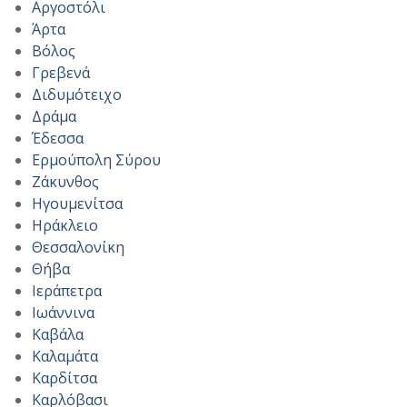
Αργοστόλι
Άρτα
Βόλος
Γρεβενά
Διδυμότειχο
Δράμα
Έδεσσα
Ερμούπολη Σύρου
Ζάκυνθος
Ηγουμενίτσα
Ηράκλειο
Θεσσαλονίκη
Θήβα
Ιεράπετρα
Ιωάννινα
Καβάλα
Καλαμάτα
Καρδίτσα
Καρλόβασι