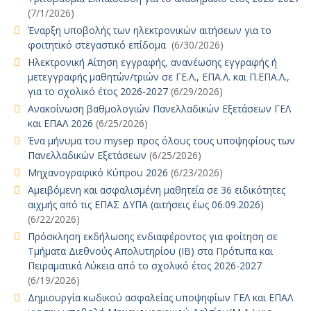
(7/1/2026)
Έναρξη υποβολής των ηλεκτρονικών αιτήσεων για το
φοιτητικό στεγαστικό επίδομα
(6/30/2026)
Ηλεκτρονική Αίτηση εγγραφής, ανανέωσης εγγραφής ή
μετεγγραφής μαθητών/τριών σε ΓΕ.Λ., ΕΠΑ.Λ. και Π.ΕΠΑ.Λ.,
για το σχολικό έτος 2026-2027
(6/29/2026)
Ανακοίνωση βαθμολογιών Πανελλαδικών Εξετάσεων ΓΕΛ
και ΕΠΑΛ 2026
(6/25/2026)
Ένα μήνυμα του mysep προς όλους τους υποψηφίους των
Πανελλαδικών Εξετάσεων
(6/25/2026)
Μηχανογραφικό Κύπρου 2026
(6/23/2026)
Αμειβόμενη και ασφαλισμένη μαθητεία σε 36 ειδικότητες
αιχμής από τις ΕΠΑΣ ΔΥΠΑ (αιτήσεις έως 06.09.2026)
(6/22/2026)
Πρόσκληση εκδήλωσης ενδιαφέροντος για φοίτηση σε
Τμήματα Διεθνούς Απολυτηρίου (IB) στα Πρότυπα και
Πειραματικά Λύκεια από το σχολικό έτος 2026-2027
(6/19/2026)
Δημιουργία κωδικού ασφαλείας υποψηφίων ΓΕΛ και ΕΠΑΛ