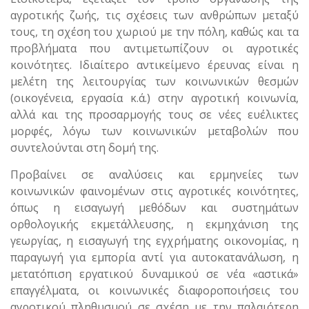
αγροτικής ζωής, τις σχέσεις των ανθρώπων μεταξύ
τους, τη σχέση του χωριού με την πόλη, καθώς και τα
προβλήματα που αντιμετωπίζουν οι αγροτικές
κοινότητες. Ιδιαίτερο αντικείμενο έρευνας είναι η
μελέτη της λειτουργίας των κοινωνικών θεσμών
(οικογένεια, εργασία κ.ά.) στην αγροτική κοινωνία,
αλλά και της προσαρμογής τους σε νέες ευέλικτες
μορφές, λόγω των κοινωνικών μεταβολών που
συντελούνται στη δομή της.
Προβαίνει σε αναλύσεις και ερμηνείες των
κοινωνικών φαινομένων στις αγροτικές κοινότητες,
όπως η εισαγωγή μεθόδων και συστημάτων
ορθολογικής εκμετάλλευσης, η εκμηχάνιση της
γεωργίας, η εισαγωγή της εγχρήματης οικονομίας, η
παραγωγή για εμπορία αντί για αυτοκατανάλωση, η
μετατόπιση εργατικού δυναμικού σε νέα «αστικά»
επαγγέλματα, οι κοινωνικές διαφοροποιήσεις του
αγροτικού πληθυσμού σε σχέση με την παλαιότερη