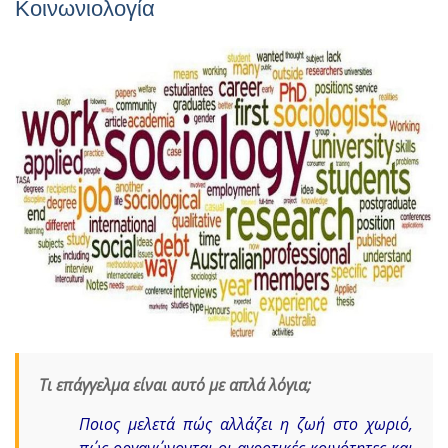
Κοινωνιολογία
Τι επάγγελμα είναι αυτό με απλά λόγια;
Ποιος μελετά πώς αλλάζει η ζωή στο χωριό,
πώς οργανώνονται οι αγροτικές κοινότητες και