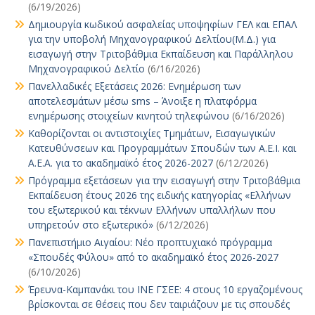
(6/19/2026)
Δημιουργία κωδικού ασφαλείας υποψηφίων ΓΕΛ και ΕΠΑΛ
για την υποβολή Μηχανογραφικού Δελτίου(Μ.Δ.) για
εισαγωγή στην Τριτοβάθμια Εκπαίδευση και Παράλληλου
Μηχανογραφικού Δελτίο
(6/16/2026)
Πανελλαδικές Εξετάσεις 2026: Ενημέρωση των
αποτελεσμάτων μέσω sms – Άνοιξε η πλατφόρμα
ενημέρωσης στοιχείων κινητού τηλεφώνου
(6/16/2026)
Καθορίζονται οι αντιστοιχίες Τμημάτων, Εισαγωγικών
Κατευθύνσεων και Προγραμμάτων Σπουδών των Α.Ε.Ι. και
Α.Ε.Α. για το ακαδημαϊκό έτος 2026-2027
(6/12/2026)
Πρόγραμμα εξετάσεων για την εισαγωγή στην Τριτοβάθμια
Εκπαίδευση έτους 2026 της ειδικής κατηγορίας «Ελλήνων
του εξωτερικού και τέκνων Ελλήνων υπαλλήλων που
υπηρετούν στο εξωτερικό»
(6/12/2026)
Πανεπιστήμιο Αιγαίου: Νέο προπτυχιακό πρόγραμμα
«Σπουδές Φύλου» από το ακαδημαϊκό έτος 2026-2027
(6/10/2026)
Έρευνα-Καμπανάκι του ΙΝΕ ΓΣΕΕ: 4 στους 10 εργαζομένους
βρίσκονται σε θέσεις που δεν ταιριάζουν με τις σπουδές