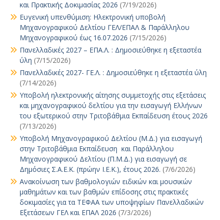
και Πρακτικής Δοκιμασίας 2026
(7/19/2026)
Ευγενική υπενθύμιση: Ηλεκτρονική υποβολή
Μηχανογραφικού Δελτίου ΓΕΛ/ΕΠΑΛ & Παράλληλου
Μηχανογραφικού έως 16.07.2026
(7/15/2026)
Πανελλαδικές 2027 – ΕΠΑ.Λ. : Δημοσιεύθηκε η εξεταστέα
ύλη
(7/15/2026)
Πανελλαδικές 2027- ΓΕ.Λ. : Δημοσιεύθηκε η εξεταστέα ύλη
(7/14/2026)
Υποβολή ηλεκτρονικής αίτησης συμμετοχής στις εξετάσεις
και μηχανογραφικού δελτίου για την εισαγωγή Ελλήνων
του εξωτερικού στην Τριτοβάθμια Εκπαίδευση έτους 2026
(7/13/2026)
Υποβολή Μηχανογραφικού Δελτίου (Μ.Δ.) για εισαγωγή
στην Τριτοβάθμια Εκπαίδευση και Παράλληλου
Μηχανογραφικού Δελτίου (Π.Μ.Δ.) για εισαγωγή σε
Δημόσιες Σ.Α.Ε.Κ. (πρώην Ι.Ε.Κ.), έτους 2026.
(7/6/2026)
Ανακοίνωση των βαθμολογιών ειδικών και μουσικών
μαθημάτων και των βαθμών επίδοσης στις πρακτικές
δοκιμασίες για τα ΤΕΦΑΑ των υποψηφίων Πανελλαδικών
Εξετάσεων ΓΕΛ και ΕΠΑΛ 2026
(7/3/2026)