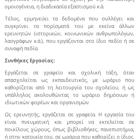
ομοιογένεια, η διαδικασία εξαστισμού κ.ά.
Τέλος, ερμηνεύει τα δεδομένα που συλλέγει και
συγκρίνει τα πορίσματά του με εκείνα άλλων
ερευνητών (ιστορικών, κοινωνικών ανθρωπολόγων,
λαογράφων κ.ά.), που εργάζονται στο ίδιο πεδίο ή σε
συναφή πεδία.
Συνθήκες Εργασίας:
Εργάζεται σε γραφείο και σχολική τάξη, όταν
απασχολείται ως εκπαιδευτικός, με ωράριο που
καθορίζεται από τη λειτουργία του σχολείου, ή ως
υπάλληλος ακολουθώντας το ωράριο δημόσιων ή
ιδιωτικών φορέων και οργανισμών.
Ως ερευνητής, εργάζεται σε γραφεία. Η εργασία του
είναι πνευματική και μπορεί να εκτελείται σε
ποικίλους χώρους, όπως βιβλιοθήκες, πανεπιστήμια,
ή στην κατοικία του, σε ωράρια που καθορίζει ο ίδιος.