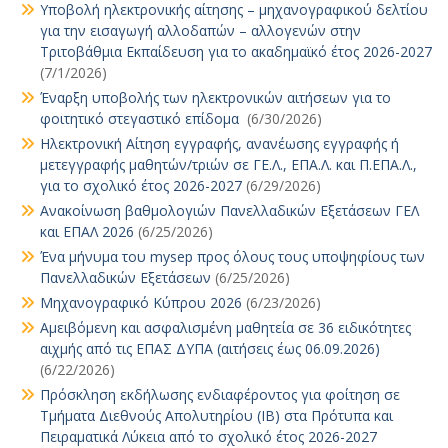
Υποβολή ηλεκτρονικής αίτησης – μηχανογραφικού δελτίου
για την εισαγωγή αλλοδαπών – αλλογενών στην
Τριτοβάθμια Εκπαίδευση για το ακαδημαϊκό έτος 2026-2027
(7/1/2026)
Έναρξη υποβολής των ηλεκτρονικών αιτήσεων για το
φοιτητικό στεγαστικό επίδομα
(6/30/2026)
Ηλεκτρονική Αίτηση εγγραφής, ανανέωσης εγγραφής ή
μετεγγραφής μαθητών/τριών σε ΓΕ.Λ., ΕΠΑ.Λ. και Π.ΕΠΑ.Λ.,
για το σχολικό έτος 2026-2027
(6/29/2026)
Ανακοίνωση βαθμολογιών Πανελλαδικών Εξετάσεων ΓΕΛ
και ΕΠΑΛ 2026
(6/25/2026)
Ένα μήνυμα του mysep προς όλους τους υποψηφίους των
Πανελλαδικών Εξετάσεων
(6/25/2026)
Μηχανογραφικό Κύπρου 2026
(6/23/2026)
Αμειβόμενη και ασφαλισμένη μαθητεία σε 36 ειδικότητες
αιχμής από τις ΕΠΑΣ ΔΥΠΑ (αιτήσεις έως 06.09.2026)
(6/22/2026)
Πρόσκληση εκδήλωσης ενδιαφέροντος για φοίτηση σε
Τμήματα Διεθνούς Απολυτηρίου (IB) στα Πρότυπα και
Πειραματικά Λύκεια από το σχολικό έτος 2026-2027