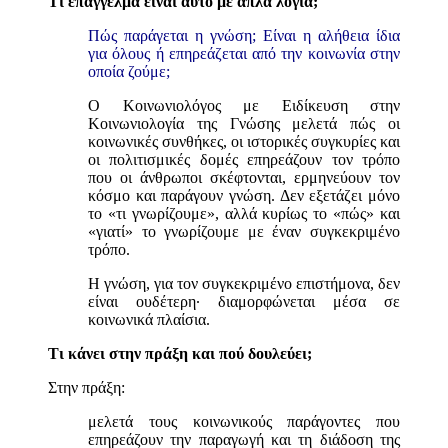
Τι επάγγελμα είναι αυτό με απλά λόγια;
Πώς παράγεται η γνώση; Είναι η αλήθεια ίδια
για όλους ή επηρεάζεται από την κοινωνία στην
οποία ζούμε;
Ο Κοινωνιολόγος με Ειδίκευση στην
Κοινωνιολογία της Γνώσης μελετά πώς οι
κοινωνικές συνθήκες, οι ιστορικές συγκυρίες και
οι πολιτισμικές δομές επηρεάζουν τον τρόπο
που οι άνθρωποι σκέφτονται, ερμηνεύουν τον
κόσμο και παράγουν γνώση. Δεν εξετάζει μόνο
το «τι γνωρίζουμε», αλλά κυρίως το «πώς» και
«γιατί» το γνωρίζουμε με έναν συγκεκριμένο
τρόπο.
Η γνώση, για τον συγκεκριμένο επιστήμονα, δεν
είναι ουδέτερη· διαμορφώνεται μέσα σε
κοινωνικά πλαίσια.
Τι κάνει στην πράξη και πού δουλεύει;
Στην πράξη:
μελετά τους κοινωνικούς παράγοντες που
επηρεάζουν την παραγωγή και τη διάδοση της