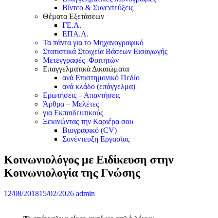
Βίντεο & Συνεντεύξεις
Θέματα Εξετάσεων
ΓΕ.Λ.
ΕΠΑ.Λ.
Τα πάντα για το Μηχανογραφικό
Στατιστικά Στοιχεία Βάσεων Εισαγωγής
Μετεγγραφές Φοιτητών
Επαγγελματικά Δικαιώματα
ανά Επιστημονικό Πεδίο
ανά κλάδο (επάγγελμα)
Ερωτήσεις – Απαντήσεις
Άρθρα – Μελέτες
για Εκπαιδευτικούς
Ξεκινώντας την Καριέρα σου
Βιογραφικό (CV)
Συνέντευξη Εργασίας
Κοινωνιολόγος με Ειδίκευση στην
Κοινωνιολογία της Γνώσης
12/08/2018
15/02/2026
admin