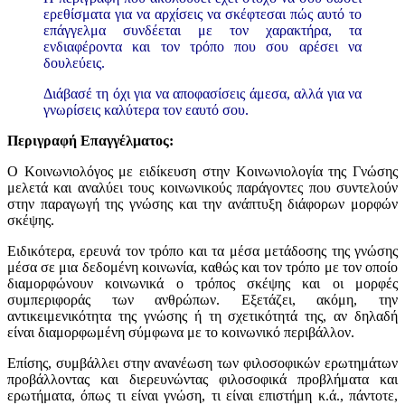
ερεθίσματα για να αρχίσεις να σκέφτεσαι πώς αυτό το
επάγγελμα συνδέεται με τον χαρακτήρα, τα
ενδιαφέροντα και τον τρόπο που σου αρέσει να
δουλεύεις.
Διάβασέ τη όχι για να αποφασίσεις άμεσα, αλλά για να
γνωρίσεις καλύτερα τον εαυτό σου.
Περιγραφή Επαγγέλματος:
Ο Κοινωνιολόγος με ειδίκευση στην Κοινωνιολογία της Γνώσης
μελετά και αναλύει τους κοινωνικούς παράγοντες που συντελούν
στην παραγωγή της γνώσης και την ανάπτυξη διάφορων μορφών
σκέψης.
Ειδικότερα, ερευνά τον τρόπο και τα μέσα μετάδοσης της γνώσης
μέσα σε μια δεδομένη κοινωνία, καθώς και τον τρόπο με τον οποίο
διαμορφώνουν κοινωνικά ο τρόπος σκέψης και οι μορφές
συμπεριφοράς των ανθρώπων. Εξετάζει, ακόμη, την
αντικειμενικότητα της γνώσης ή τη σχετικότητά της, αν δηλαδή
είναι διαμορφωμένη σύμφωνα με το κοινωνικό περιβάλλον.
Επίσης, συμβάλλει στην ανανέωση των φιλοσοφικών ερωτημάτων
προβάλλοντας και διερευνώντας φιλοσοφικά προβλήματα και
ερωτήματα, όπως τι είναι γνώση, τι είναι επιστήμη κ.ά., πάντοτε,