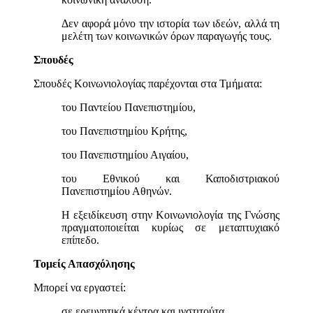
Δεν αφορά μόνο την ιστορία των ιδεών, αλλά τη
μελέτη των κοινωνικών όρων παραγωγής τους.
Σπουδές
Σπουδές Κοινωνιολογίας παρέχονται στα Τμήματα:
του Παντείου Πανεπιστημίου,
του Πανεπιστημίου Κρήτης,
του Πανεπιστημίου Αιγαίου,
του Εθνικού και Καποδιστριακού
Πανεπιστημίου Αθηνών.
Η εξειδίκευση στην Κοινωνιολογία της Γνώσης
πραγματοποιείται κυρίως σε μεταπτυχιακό
επίπεδο.
Τομείς Απασχόλησης
Μπορεί να εργαστεί:
σε ερευνητικά κέντρα και ινστιτούτα,