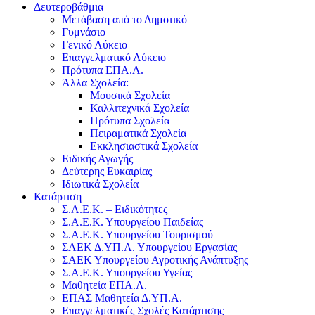
Δευτεροβάθμια
Μετάβαση από το Δημοτικό
Γυμνάσιο
Γενικό Λύκειο
Επαγγελματικό Λύκειο
Πρότυπα ΕΠΑ.Λ.
Άλλα Σχολεία:
Μουσικά Σχολεία
Καλλιτεχνικά Σχολεία
Πρότυπα Σχολεία
Πειραματικά Σχολεία
Εκκλησιαστικά Σχολεία
Ειδικής Αγωγής
Δεύτερης Ευκαιρίας
Ιδιωτικά Σχολεία
Κατάρτιση
Σ.Α.Ε.Κ. – Ειδικότητες
Σ.Α.Ε.Κ. Υπουργείου Παιδείας
Σ.Α.Ε.Κ. Υπουργείου Τουρισμού
ΣΑΕΚ Δ.ΥΠ.Α. Υπουργείου Εργασίας
ΣΑΕΚ Υπουργείου Αγροτικής Ανάπτυξης
Σ.Α.Ε.Κ. Υπουργείου Υγείας
Μαθητεία ΕΠΑ.Λ.
ΕΠΑΣ Μαθητεία Δ.ΥΠ.Α.
Επαγγελματικές Σχολές Κατάρτισης