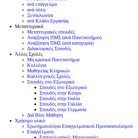
ανά επάγγελμα
ανά πόλη
Ξενόγλωσσα
ανά Κλάδο Εργασίας
Μεταπτυχιακά
Μεταπτυχιακές σπουδές
Αναζήτηση ΠΜΣ (ανά Πανεπιστήμιο)
Αναζήτηση ΠΜΣ (ανά κατηγορία)
Διδακτορικές Σπουδές
Άλλες Σχολές
Μη κρατικά Πανεπιστήμια
Κολλέγια
Μαθητείας Κληρικών
Καλλιτεχνικές Σχολές
Σπουδές στο Εξωτερικό
Σπουδές στο Εξωτερικό
Σπουδές στην Κύπρο
Σπουδές στην Ιταλία
Σπουδές στην Γαλλία
Σπουδές στην Γερμανία
Διά Βίου Μάθηση
Χρήσιμο υλικό
Ερωτηματολόγια Επαγγελματικού Προσανατολισμού
Επαγγέλματα
Επαγγελματικές Μονογραφίες