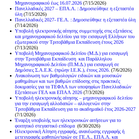
Μηχανογραφικού έως 16.07.2026
(7/15/2026)
Πανελλαδικές 2027 – ΕΠΑ.Λ. : Δημοσιεύθηκε η εξεταστέα
ύλη
(7/15/2026)
Πανελλαδικές 2027- ΓΕ.Λ. : Δημοσιεύθηκε η εξεταστέα ύλη
(7/14/2026)
Υποβολή ηλεκτρονικής αίτησης συμμετοχής στις εξετάσεις
και μηχανογραφικού δελτίου για την εισαγωγή Ελλήνων του
εξωτερικού στην Τριτοβάθμια Εκπαίδευση έτους 2026
(7/13/2026)
Υποβολή Μηχανογραφικού Δελτίου (Μ.Δ.) για εισαγωγή
στην Τριτοβάθμια Εκπαίδευση και Παράλληλου
Μηχανογραφικού Δελτίου (Π.Μ.Δ.) για εισαγωγή σε
Δημόσιες Σ.Α.Ε.Κ. (πρώην Ι.Ε.Κ.), έτους 2026.
(7/6/2026)
Ανακοίνωση των βαθμολογιών ειδικών και μουσικών
μαθημάτων και των βαθμών επίδοσης στις πρακτικές
δοκιμασίες για τα ΤΕΦΑΑ των υποψηφίων Πανελλαδικών
Εξετάσεων ΓΕΛ και ΕΠΑΛ 2026
(7/3/2026)
Υποβολή ηλεκτρονικής αίτησης – μηχανογραφικού δελτίου
για την εισαγωγή αλλοδαπών – αλλογενών στην
Τριτοβάθμια Εκπαίδευση για το ακαδημαϊκό έτος 2026-2027
(7/1/2026)
Έναρξη υποβολής των ηλεκτρονικών αιτήσεων για το
φοιτητικό στεγαστικό επίδομα
(6/30/2026)
Ηλεκτρονική Αίτηση εγγραφής, ανανέωσης εγγραφής ή
μετεγγραφής μαθητών/τριών σε ΓΕ.Λ., ΕΠΑ.Λ. και