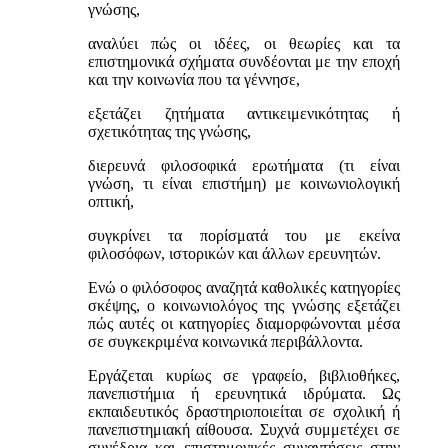
γνώσης,
αναλύει πώς οι ιδέες, οι θεωρίες και τα
επιστημονικά σχήματα συνδέονται με την εποχή
και την κοινωνία που τα γέννησε,
εξετάζει ζητήματα αντικειμενικότητας ή
σχετικότητας της γνώσης,
διερευνά φιλοσοφικά ερωτήματα (τι είναι
γνώση, τι είναι επιστήμη) με κοινωνιολογική
οπτική,
συγκρίνει τα πορίσματά του με εκείνα
φιλοσόφων, ιστορικών και άλλων ερευνητών.
Ενώ ο φιλόσοφος αναζητά καθολικές κατηγορίες
σκέψης, ο κοινωνιολόγος της γνώσης εξετάζει
πώς αυτές οι κατηγορίες διαμορφώνονται μέσα
σε συγκεκριμένα κοινωνικά περιβάλλοντα.
Εργάζεται κυρίως σε γραφείο, βιβλιοθήκες,
πανεπιστήμια ή ερευνητικά ιδρύματα. Ως
εκπαιδευτικός δραστηριοποιείται σε σχολική ή
πανεπιστημιακή αίθουσα. Συχνά συμμετέχει σε
συνέδρια και επιστημονικές συναντήσεις στην