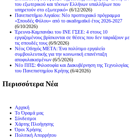
του εξωτερικού και τέκνων Ελλήνων υπαλλήλων που
υπηρετούν στο εξωτερικό»
(6/12/2026)
Πανεπιστήμιο Αιγαίου: Νέο προπτυχιακό πρόγραμμα
«Σπουδές Φύλου» από το ακαδημαϊκό έτος 2026-2027
(6/10/2026)
Έρευνα-Καμπανάκι του ΙΝΕ ΓΣΕΕ: 4 στους 10
εργαζομένους βρίσκονται σε θέσεις που δεν ταιριάζουν με
τις σπουδές τους
(6/9/2026)
Νέος Οδηγός ΜΕΤΑ: Ένα πολύτιμο εργαλείο
συμβουλευτικής για την κοινωνική επανένταξη
αποφυλακισμένων
(6/5/2026)
Νέο ΠΠΣ: Φιλοσοφία και Διακυβέρνηση της Τεχνολογίας
του Πανεπιστημίου Κρήτης
(6/4/2026)
Περισσότερα Νέα
Αρχική
Το Όραμά μας
Σύνδεσμοι
Χάρτης Πλοήγησης
Όροι Χρήσης
Πολιτική Απορρήτου