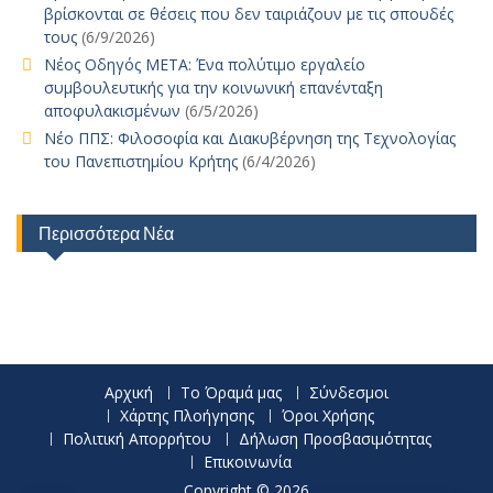
βρίσκονται σε θέσεις που δεν ταιριάζουν με τις σπουδές
τους
(6/9/2026)
Νέος Οδηγός ΜΕΤΑ: Ένα πολύτιμο εργαλείο
συμβουλευτικής για την κοινωνική επανένταξη
αποφυλακισμένων
(6/5/2026)
Νέο ΠΠΣ: Φιλοσοφία και Διακυβέρνηση της Τεχνολογίας
του Πανεπιστημίου Κρήτης
(6/4/2026)
Περισσότερα Νέα
Αρχική
Το Όραμά μας
Σύνδεσμοι
Χάρτης Πλοήγησης
Όροι Χρήσης
Πολιτική Απορρήτου
Δήλωση Προσβασιμότητας
Επικοινωνία
Copyright © 2026