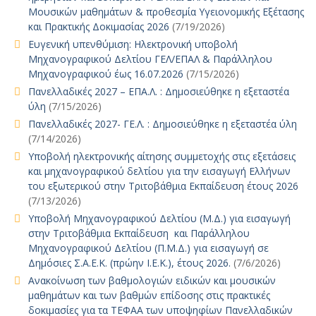
Μουσικών μαθημάτων & προθεσμία Υγειονομικής Εξέτασης
και Πρακτικής Δοκιμασίας 2026
(7/19/2026)
Ευγενική υπενθύμιση: Ηλεκτρονική υποβολή
Μηχανογραφικού Δελτίου ΓΕΛ/ΕΠΑΛ & Παράλληλου
Μηχανογραφικού έως 16.07.2026
(7/15/2026)
Πανελλαδικές 2027 – ΕΠΑ.Λ. : Δημοσιεύθηκε η εξεταστέα
ύλη
(7/15/2026)
Πανελλαδικές 2027- ΓΕ.Λ. : Δημοσιεύθηκε η εξεταστέα ύλη
(7/14/2026)
Υποβολή ηλεκτρονικής αίτησης συμμετοχής στις εξετάσεις
και μηχανογραφικού δελτίου για την εισαγωγή Ελλήνων
του εξωτερικού στην Τριτοβάθμια Εκπαίδευση έτους 2026
(7/13/2026)
Υποβολή Μηχανογραφικού Δελτίου (Μ.Δ.) για εισαγωγή
στην Τριτοβάθμια Εκπαίδευση και Παράλληλου
Μηχανογραφικού Δελτίου (Π.Μ.Δ.) για εισαγωγή σε
Δημόσιες Σ.Α.Ε.Κ. (πρώην Ι.Ε.Κ.), έτους 2026.
(7/6/2026)
Ανακοίνωση των βαθμολογιών ειδικών και μουσικών
μαθημάτων και των βαθμών επίδοσης στις πρακτικές
δοκιμασίες για τα ΤΕΦΑΑ των υποψηφίων Πανελλαδικών