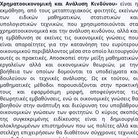
Χρηματοοικονομική και Ανάλυση Κινδύνου
» είναι 
εκμάθηση, από τους μεταπτυχιακούς φοιτητές, εκείνων
των ειδικών μαθηματικών, στατιστικών και
υπολογιστικών τεχνικών, που χρησιμοποιούνται στα
χρηματοοικονομικά και την ανάλυση κινδύνου, αλλά και
η εμβάθυνση σε εκείνες τις οικονομικές γνώσεις που
είναι απαραίτητες για την κατανόηση του ευρύτερου
οικονομικού περιβάλλοντος μέσα στο οποίο λειτουργούν
αυτές οι πρακτικές. Αποσκοπεί στην μείξη μαθηματικών
εργαλείων αλλά και οικονομικών θεωριών, με την
βοήθεια των οποίων δομούνται τα υποδείγματα και
δουλεύουν οι τεχνικές ανάλυσης. Ως εκ τούτου, οι
μαθηματικές μέθοδοι παρουσιάζονται στην πρακτική
τους και εφαρμόσιμη μορφή, αποφεύγοντας τις
θεωρητικές εμβαθύνσεις, ενώ οι οικονομικές γνώσεις θα
βοηθούν στην ανάπτυξη και διεύρυνση του υποβάθρου
οικονομικών γνώσεων των φοιτητών. Ο κύριος σκοπός
της συγκεκριμένης ειδίκευσης είναι η δημιουργία
ολοκληρωμένων επιστημόνων που ως πολίτες αλλά και
στελέχη επιχειρήσεων θα διαθέτουν σύγχρονες τεχνικές