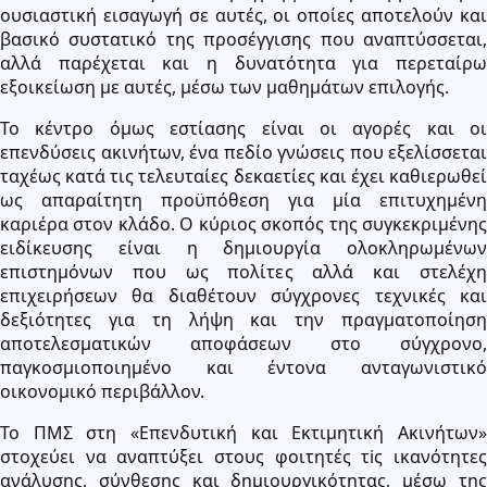
ουσιαστική εισαγωγή σε αυτές, οι οποίες αποτελούν και
βασικό συστατικό της προσέγγισης που αναπτύσσεται,
αλλά παρέχεται και η δυνατότητα για περεταίρω
εξοικείωση με αυτές, μέσω των μαθημάτων επιλογής.
Το κέντρο όμως εστίασης είναι οι αγορές και οι
επενδύσεις ακινήτων, ένα πεδίο γνώσεις που εξελίσσεται
ταχέως κατά τις τελευταίες δεκαετίες και έχει καθιερωθεί
ως απαραίτητη προϋπόθεση για μία επιτυχημένη
καριέρα στον κλάδο. Ο κύριος σκοπός της συγκεκριμένης
ειδίκευσης είναι η δημιουργία ολοκληρωμένων
επιστημόνων που ως πολίτες αλλά και στελέχη
επιχειρήσεων θα διαθέτουν σύγχρονες τεχνικές και
δεξιότητες για τη λήψη και την πραγματοποίηση
αποτελεσματικών αποφάσεων στο σύγχρονο,
παγκοσμιοποιημένο και έντονα ανταγωνιστικό
οικονομικό περιβάλλον.
Το ΠΜΣ στη «Επενδυτική και Εκτιμητική Ακινήτων»
στοχεύει να αναπτύξει στους φοιτητές τiς ικανότητες
ανάλυσης, σύνθεσης και δημιουργικότητας, μέσω της