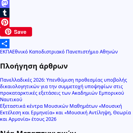
Email
Mastodon
Tumblr
Save
Pinterest
ΕΚΠΑ
Εθνικό Καποδιστριακό Πανεπιστήμιο Αθηνών
Μοιραστείτε
Πλοήγηση άρθρων
Πανελλαδικές 2026: Υπενθύμιση προθεσμίας υποβολής
δικαιολογητικών για την συμμετοχή υποψηφίων στις
προκαταρκτικές εξετάσεις των Ακαδημιών Εμπορικού
Ναυτικού
Εξεταστικά κέντρα Μουσικών Μαθημάτων «Μουσική
Εκτέλεση και Ερμηνεία» και «Μουσική Αντίληψη, Θεωρία
και Αρμονία» έτους 2026