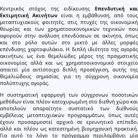
Κεντρικός στόχος της ειδίκευσης
Επενδυτική και
Εκτιμητική Ακινήτων
είναι η εμβάθυνση, από του
μεταπτυχιακούς φοιτητές, στις πτυχές της οικονομική
θεωρίας και των χρηματοοικονομικών τεχνικών που
αφορούν στην ανάλυση επενδύσεων σε ακίνητα, όπως
και στο ρόλο αυτών στο μικτό με άλλες μορφές
επένδυσης χαρτοφυλάκιο. Η διπλή ιδιότητα της αγοράς
ακινήτων, ως ένα θεμελιώδες μέρος της πραγματικής
οικονομίας αλλά και ως χρηματοοικονομικό στοιχείο
απαιτεί μία αντίστοιχα διπλή προσέγγιση, αυτής της
θεμελιώδους σημασίας για τη σύγχρονη οικονομία
πολύπτυχης αγοράς.
Η συστηματική εφαρμογή των σύγχρονων ποσοτικών
μεθόδων είναι πλέον κατοχυρωμένη στο διεθνή χώρο και
αποτελούν απαραίτητο συστατικό των διεθνούς
εμβέλειας μεταπτυχιακών προγραμμάτων, όπως αυτές
έχουν προσαρμοστεί αρχικά σε ερευνητικό επίπεδο,
αλλά και πλέον ως κατεστημένη βιομηχανική πρακτική.
Για αυτό το λόγο το πρόγραμμα περιλαμβάνει μία