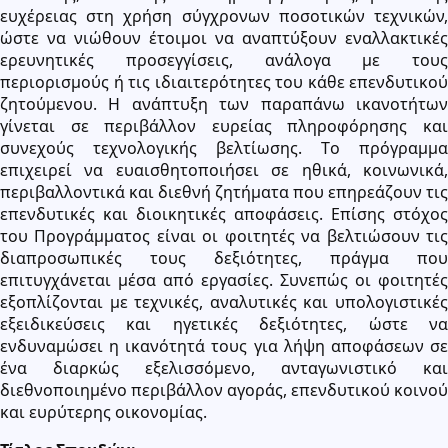
ευχέρειας στη χρήση σύγχρονων ποσοτικών τεχνικών,
ώστε να νιώθουν έτοιμοι να αναπτύξουν εναλλακτικές
ερευνητικές προσεγγίσεις, ανάλογα με τους
περιορισμούς ή τις ιδιαιτερότητες του κάθε επενδυτικού
ζητούμενου. Η ανάπτυξη των παραπάνω ικανοτήτων
γίνεται σε περιβάλλον ευρείας πληροφόρησης και
συνεχούς τεχνολογικής βελτίωσης. Tο πρόγραμμα
επιχειρεί να ευαισθητοποιήσει σε ηθικά, κοινωνικά,
περιβαλλοντικά και διεθνή ζητήματα που επηρεάζουν τις
επενδυτικές και διοικητικές αποφάσεις. Επίσης στόχος
του Προγράμματος είναι οι φοιτητές να βελτιώσουν τις
διαπροσωπικές τους δεξιότητες, πράγμα που
επιτυγχάνεται μέσα από εργασίες. Συνεπώς οι φοιτητές
εξοπλίζονται με τεχνικές, αναλυτικές και υπολογιστικές
εξειδικεύσεις και ηγετικές δεξιότητες, ώστε να
ενδυναμώσει η ικανότητά τους για λήψη αποφάσεων σε
ένα διαρκώς εξελισσόμενο, ανταγωνιστικό και
διεθνοποιημένο περιβάλλον αγοράς, επενδυτικού κοινού
και ευρύτερης οικονομίας.