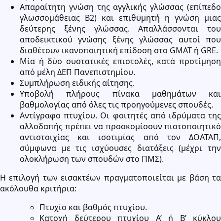
Απαραίτητη γνώση της αγγλικής γλώσσας (επίπεδο
γλωσσομάθειας Β2) και επιθυμητή η γνώση μιας
δεύτερης ξένης γλώσσας. Απαλλάσσονται του
αποδεικτικού γνώσης ξένης γλώσσας αυτοί που
διαθέτουν ικανοποιητική επίδοση στο GMAT ή GRE.
Μία ή δύο συστατικές επιστολές, κατά προτίμηση
από μέλη ΔΕΠ Πανεπιστημίου.
Συμπλήρωση ειδικής αίτησης.
Υποβολή πλήρους πίνακα μαθημάτων και
βαθμολογίας από όλες τις προηγούμενες σπουδές.
Αντίγραφο πτυχίου. Οι φοιτητές από ιδρύματα της
αλλοδαπής πρέπει να προσκομίσουν πιστοποιητικό
αντιστοιχίας και ισοτιμίας από τον ΔΟΑΤΑΠ,
σύμφωνα με τις ισχύουσες διατάξεις (μέχρι την
ολοκλήρωση των σπουδών στο ΠΜΣ).
Η επιλογή των εισακτέων πραγματοποιείται με βάση τα
ακόλουθα κριτήρια:
Πτυχίο και βαθμός πτυχίου.
Κατοχή δεύτερου πτυχίου Α’ ή Β’ κύκλου