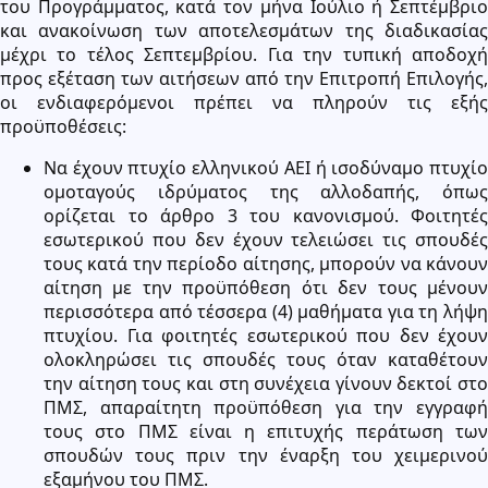
του Προγράμματος, κατά τον μήνα Ιούλιο ή Σεπτέμβριο
και ανακοίνωση των αποτελεσμάτων της διαδικασίας
μέχρι το τέλος Σεπτεμβρίου. Για την τυπική αποδοχή
προς εξέταση των αιτήσεων από την Επιτροπή Επιλογής,
οι ενδιαφερόμενοι πρέπει να πληρούν τις εξής
προϋποθέσεις:
Να έχουν πτυχίο ελληνικού ΑΕΙ ή ισοδύναμο πτυχίο
ομοταγούς ιδρύματος της αλλοδαπής, όπως
ορίζεται το άρθρο 3 του κανονισμού. Φοιτητές
εσωτερικού που δεν έχουν τελειώσει τις σπουδές
τους κατά την περίοδο αίτησης, μπορούν να κάνουν
αίτηση με την προϋπόθεση ότι δεν τους μένουν
περισσότερα από τέσσερα (4) μαθήματα για τη λήψη
πτυχίου. Για φοιτητές εσωτερικού που δεν έχουν
ολοκληρώσει τις σπουδές τους όταν καταθέτουν
την αίτηση τους και στη συνέχεια γίνουν δεκτοί στο
ΠΜΣ, απαραίτητη προϋπόθεση για την εγγραφή
τους στο ΠΜΣ είναι η επιτυχής περάτωση των
σπουδών τους πριν την έναρξη του χειμερινού
εξαμήνου του ΠΜΣ.