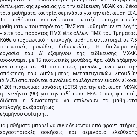
διπλωματικής εργασίας για την ειδίκευση ΜΧΑΚ και δέκα
τρία μαθήματα και τρία σεμινάρια για την ειδίκευση ΕΕΑ.
Τα μαθήματα κατανέμονται μεταξύ υποχρεωτικών
μαθημάτων του παρόντος ΠΜΣ και μαθημάτων επιλογής
– είτε του παρόντος ΠΜΣ είτε άλλων ΠΜΣ του Τμήματος.
Κάθε υποχρεωτικό ή επιλογής μάθημα αντιστοιχεί σε 7,5
πιστωτικές μονάδες διδασκαλίας. Η διπλωματική
εργασία του Δ’ εξαμήνου της ειδίκευσης ΜΧΑΚ,
ισοδυναμεί με 15 πιστωτικές μονάδες. Άρα κάθε εξάμηνο
αντιστοιχεί σε 30 πιστωτικές μονάδες, ενώ για την
απόκτηση του Διπλώματος Μεταπτυχιακών Σπουδών
(Δ.Μ.Σ.) απαιτούνται συνολικά τουλάχιστον εκατόν είκοσι
(120) πιστωτικές μονάδες (ECTS) για την ειδίκευση ΜΧΑΚ
ή ενενήντα (90) για την ειδίκευση ΕΕΑ. Στους φοιτητές
δίδεται η δυνατότητα να επιλέγουν τα μαθήματα
επιλογής ανεξαρτήτως
εξαμήνου φοίτησης.
Τα μαθήματα μπορεί να συνοδεύονται από φροντιστήρια,
εργαστηριακές ασκήσεις και σεμινάρια ελεύθερης