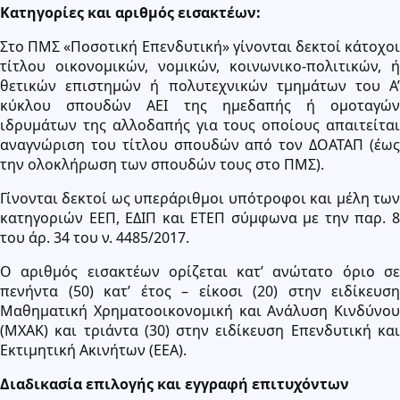
Κατηγορίες και αριθμός εισακτέων:
Στο ΠΜΣ «Ποσοτική Επενδυτική» γίνονται δεκτοί κάτοχοι
τίτλου οικονομικών, νομικών, κοινωνικο-πολιτικών, ή
θετικών επιστημών ή πολυτεχνικών τμημάτων του Α’
κύκλου σπουδών ΑΕΙ της ημεδαπής ή ομοταγών
ιδρυμάτων της αλλοδαπής για τους οποίους απαιτείται
αναγνώριση του τίτλου σπουδών από τον ΔΟΑΤΑΠ (έως
την ολοκλήρωση των σπουδών τους στο ΠΜΣ).
Γίνονται δεκτοί ως υπεράριθμοι υπότροφοι και μέλη των
κατηγοριών ΕΕΠ, ΕΔΙΠ και ΕΤΕΠ σύμφωνα με την παρ. 8
του άρ. 34 του ν. 4485/2017.
Ο αριθμός εισακτέων ορίζεται κατ’ ανώτατο όριο σε
πενήντα (50) κατ’ έτος – είκοσι (20) στην ειδίκευση
Μαθηματική Χρηματοοικονομική και Ανάλυση Κινδύνου
(ΜΧΑΚ) και τριάντα (30) στην ειδίκευση Επενδυτική και
Εκτιμητική Ακινήτων (ΕΕΑ).
Διαδικασία επιλογής και εγγραφή επιτυχόντων