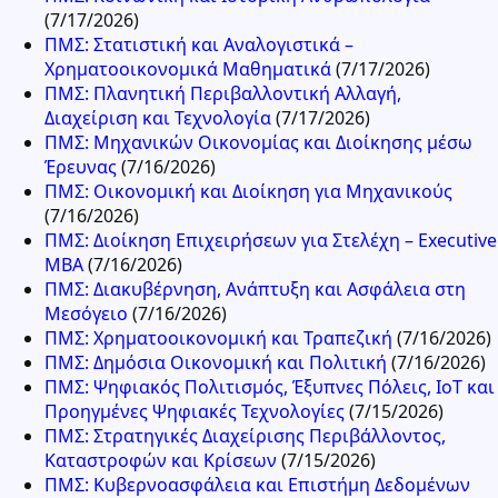
(7/17/2026)
ΠΜΣ: Στατιστική και Αναλογιστικά –
Χρηματοοικονομικά Μαθηματικά
(7/17/2026)
ΠΜΣ: Πλανητική Περιβαλλοντική Αλλαγή,
Διαχείριση και Τεχνολογία
(7/17/2026)
ΠΜΣ: Μηχανικών Οικονομίας και Διοίκησης μέσω
Έρευνας
(7/16/2026)
ΠΜΣ: Οικονομική και Διοίκηση για Μηχανικούς
(7/16/2026)
ΠΜΣ: Διοίκηση Επιχειρήσεων για Στελέχη – Executive
MBA
(7/16/2026)
ΠΜΣ: Διακυβέρνηση, Ανάπτυξη και Ασφάλεια στη
Μεσόγειο
(7/16/2026)
ΠΜΣ: Χρηματοοικονομική και Τραπεζική
(7/16/2026)
ΠΜΣ: Δημόσια Οικονομική και Πολιτική
(7/16/2026)
ΠΜΣ: Ψηφιακός Πολιτισμός, Έξυπνες Πόλεις, IoT και
Προηγμένες Ψηφιακές Τεχνολογίες
(7/15/2026)
ΠΜΣ: Στρατηγικές Διαχείρισης Περιβάλλοντος,
Καταστροφών και Κρίσεων
(7/15/2026)
ΠΜΣ: Κυβερνοασφάλεια και Επιστήμη Δεδομένων