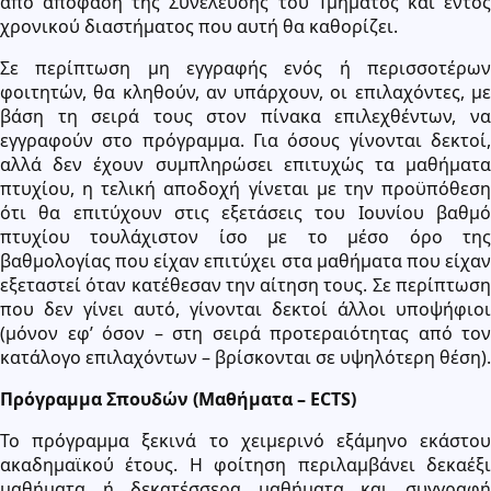
από απόφαση της Συνέλευσης του Τμήματος και εντός
χρονικού διαστήματος που αυτή θα καθορίζει.
Σε περίπτωση μη εγγραφής ενός ή περισσοτέρων
φοιτητών, θα κληθούν, αν υπάρχουν, οι επιλαχόντες, με
βάση τη σειρά τους στον πίνακα επιλεχθέντων, να
εγγραφούν στο πρόγραμμα. Για όσους γίνονται δεκτοί,
αλλά δεν έχουν συμπληρώσει επιτυχώς τα μαθήματα
πτυχίου, η τελική αποδοχή γίνεται με την προϋπόθεση
ότι θα επιτύχουν στις εξετάσεις του Ιουνίου βαθμό
πτυχίου τουλάχιστον ίσο με το μέσο όρο της
βαθμολογίας που είχαν επιτύχει στα μαθήματα που είχαν
εξεταστεί όταν κατέθεσαν την αίτηση τους. Σε περίπτωση
που δεν γίνει αυτό, γίνονται δεκτοί άλλοι υποψήφιοι
(μόνον εφ’ όσον – στη σειρά προτεραιότητας από τον
κατάλογο επιλαχόντων – βρίσκονται σε υψηλότερη θέση).
Πρόγραμμα Σπουδών (Μαθήματα – ECTS)
Το πρόγραμμα ξεκινά το χειμερινό εξάμηνο εκάστου
ακαδημαϊκού έτους. Η φοίτηση περιλαμβάνει δεκαέξι
μαθήματα ή δεκατέσσερα μαθήματα και συγγραφή