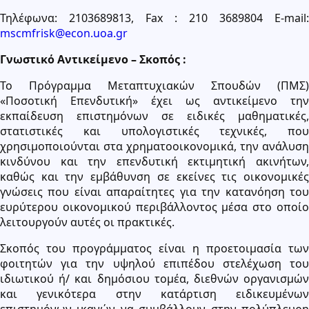
Τηλέφωνα: 2103689813, Fax : 210 3689804 E-mail:
mscmfrisk@econ.uoa.gr
Γνωστικό Αντικείμενο – Σκοπός :
Το Πρόγραμμα Μεταπτυχιακών Σπουδών (ΠΜΣ)
«Ποσοτική Επενδυτική» έχει ως αντικείμενο την
εκπαίδευση επιστημόνων σε ειδικές μαθηματικές,
στατιστικές και υπολογιστικές τεχνικές, που
χρησιμοποιούνται στα χρηματοοικονομικά, την ανάλυση
κινδύνου και την επενδυτική εκτιμητική ακινήτων,
καθώς και την εμβάθυνση σε εκείνες τις οικονομικές
γνώσεις που είναι απαραίτητες για την κατανόηση του
ευρύτερου οικονομικού περιβάλλοντος μέσα στο οποίο
λειτουργούν αυτές οι πρακτικές.
Σκοπός του προγράμματος είναι η προετοιμασία των
φοιτητών για την υψηλού επιπέδου στελέχωση του
ιδιωτικού ή/ και δημόσιου τομέα, διεθνών οργανισμών
και γενικότερα στην κατάρτιση ειδικευμένων
επιστημόνων ικανών να συμβάλλουν στην πολύπλευρη