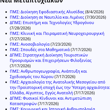
Νέα Μεταπτυχιακών
ΠΜΣ: Διοίκηση Εφοδιαστικής Αλυσίδας
(8/4/2026)
ΠΜΣ: Διοίκηση σε Ναυτιλία και Λιμένες
(7/30/2026)
ΔΠΜΣ: Επιστήμη και Τεχνολογίες Υδρογόνου
(7/28/2026)
ΠΜΣ: Κλινική και Πειραματική Νευροχειρουργική
(7/27/2026)
ΠΜΣ: Ανοσοβιολογία
(7/23/2026)
ΠΜΣ: Σπουδές στα Μαθηματικά
(7/17/2026)
ΔΠΜΣ: Στρατηγική Διοίκηση Τουριστικών
Προορισμών και Επιχειρήσεων Φιλοξενίας
(7/17/2026)
ΠΜΣ: Ανθρωπογεωγραφία, Ανάπτυξη και
Σχεδιασμός του Χώρου
(7/17/2026)
ΠΜΣ: Αρχαιολογία της Ανατολικής Μεσογείου από
την Προϊστορική εποχή έως την Ύστερη αρχαιότητα:
Ελλάδα, Αίγυπτος, Εγγύς Ανατολή
(7/17/2026)
ΔΠΜΣ: Φυσικοί Κίνδυνοι και Αντιμετώπιση
Καταστροφών
(7/17/2026)
ΠΜΣ: Κοινωνική και Ιστορική Ανθρωπολογία