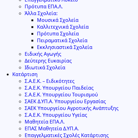
Πρότυπα ΕΠΑ.Λ.
Άλλα Σχολεία:
Μουσικά Σχολεία
Καλλιτεχνικά Σχολεία
Πρότυπα Σχολεία
Πειραματικά Σχολεία
Εκκλησιαστικά Σχολεία
Ειδικής Αγωγής
Δεύτερης Ευκαιρίας
Ιδιωτικά Σχολεία
Κατάρτιση
Σ.Α.Ε.Κ. – Ειδικότητες
Σ.Α.Ε.Κ. Υπουργείου Παιδείας
Σ.Α.Ε.Κ. Υπουργείου Τουρισμού
ΣΑΕΚ Δ.ΥΠ.Α. Υπουργείου Εργασίας
ΣΑΕΚ Υπουργείου Αγροτικής Ανάπτυξης
Σ.Α.Ε.Κ. Υπουργείου Υγείας
Μαθητεία ΕΠΑ.Λ.
ΕΠΑΣ Μαθητεία Δ.ΥΠ.Α.
Επαγγελματικές Σχολές Κατάρτισης