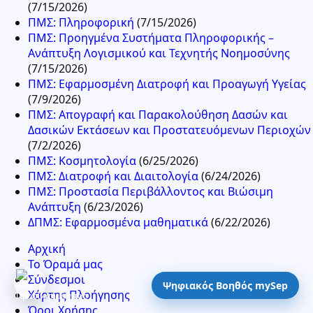
(7/15/2026)
ΠΜΣ: Πληροφορική
(7/15/2026)
ΠΜΣ: Προηγμένα Συστήματα Πληροφορικής –
Ανάπτυξη Λογισμικού και Τεχνητής Νοημοσύνης
(7/15/2026)
ΠΜΣ: Εφαρμοσμένη Διατροφή και Προαγωγή Υγείας
(7/9/2026)
ΠΜΣ: Απογραφή και Παρακολούθηση Δασών και
Δασικών Εκτάσεων και Προστατευόμενων Περιοχών
(7/2/2026)
ΠΜΣ: Κοσμητολογία
(6/25/2026)
ΠΜΣ: Διατροφή και Διαιτολογία
(6/24/2026)
ΠΜΣ: Προστασία Περιβάλλοντος και Βιώσιμη
Ανάπτυξη
(6/23/2026)
ΔΠΜΣ: Εφαρμοσμένα μαθηματικά
(6/22/2026)
Αρχική
Το Όραμά μας
Σύνδεσμοι
Ψηφιακός Βοηθός mySep
Χάρτης Πλοήγησης
Όροι Χρήσης