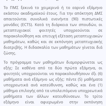
Το ΠΜΣ ξεκινά το χειμερινό ή το εαρινό εξάμηνο
εκάστου ακαδημαϊκού έτους. Για την απόκτηση ΔΜΣ
απαιτούνται συνολικά ενενήντα (90) πιστωτικές
μονάδες (ECTS). Κατά τη διάρκεια των σπουδών, οι
μεταπτυχιακοί φοιτητές υποχρεούνται σε
παρακολούθηση και επιτυχή εξέταση μεταπτυχιακών
μαθημάτων, καθώς και σε εκπόνηση μεταπτυχιακής
διατριβής. Η διδασκαλία των μαθημάτων γίνεται διά
ζώσης.
Το πρόγραμμα των μαθημάτων διαμορφώνεται ως
εξής: Σε καθένα από τα δύο πρώτα εξάμηνα, οι
φοιτητές υποχρεούνται να παρακολουθήσουν έξι (6)
μαθήματα ανά εξάμηνο ως εξής: πέντε (5) μαθήματα
υποχρεωτικά ανά κατεύθυνση, καθώς και ένα (1)
μάθημα επιλογής από τα υπολειπόμενα υποχρεωτικά
μαθήματα των άλλων κατευθύνσεων. Το τρίτο
εξάμηνο είναι αφιερωμένο στην εκπόνηση