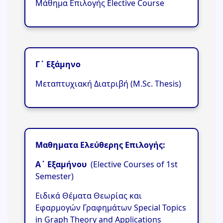
Μάθημα Επιλογής Elective Course
Γ΄ Εξάμηνο
Μεταπτυχιακή Διατριβή (M.Sc. Thesis)
Μαθη
ματα Ελεύθερης Επιλογής
:
A΄ Εξαμήνου
(Elective Courses of 1st
Semester)
Ειδικά Θέματα Θεωρίας και
Εφαρμογών Γραφημάτων Special Topics
in Graph Theory and Applications