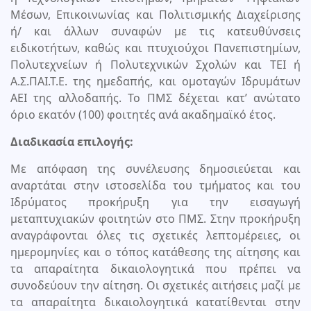
Μέσων, Επικοινωνίας και Πολιτισμικής Διαχείρισης
ή/ και άλλων συναφών με τις κατευθύνσεις
ειδικοτήτων, καθώς και πτυχιούχοι Πανεπιστημίων,
Πολυτεχνείων ή Πολυτεχνικών Σχολών και ΤΕΙ ή
Α.Σ.ΠΑΙ.Τ.Ε. της ημεδαπής, και ομοταγών Ιδρυμάτων
ΑΕΙ της αλλοδαπής. Το ΠΜΣ δέχεται κατ’ ανώτατο
όριο εκατόν (100) φοιτητές ανά ακαδημαϊκό έτος.
Διαδικασία επιλογής:
Με απόφαση της συνέλευσης δημοσιεύεται και
αναρτάται στην ιστοσελίδα του τμήματος και του
Ιδρύματος προκήρυξη για την εισαγωγή
μεταπτυχιακών φοιτητών στο ΠΜΣ. Στην προκήρυξη
αναγράφονται όλες τις σχετικές λεπτομέρειες, οι
ημερομηνίες και ο τόπος κατάθεσης της αίτησης και
τα απαραίτητα δικαιολογητικά που πρέπει να
συνοδεύουν την αίτηση. Οι σχετικές αιτήσεις μαζί με
τα απαραίτητα δικαιολογητικά κατατίθενται στην