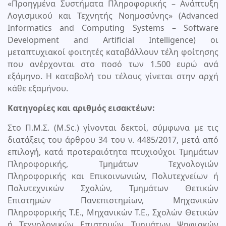
«Προηγμένα Συστήματα Πληροφορικής – Ανάπτυξη
Λογισμικού και Τεχνητής Νοημοσύνης» (Advanced
Informatics and Computing Systems – Software
Development and Αrtificial Intelligence) οι
μεταπτυχιακοί φοιτητές καταβάλλουν τέλη φοίτησης
που ανέρχονται στο ποσό των 1.500 ευρώ ανά
εξάμηνο. Η καταβολή του τέλους γίνεται στην αρχή
κάθε εξαμήνου.
Κατηγορίες και αριθμός εισακτέων:
Στο Π.Μ.Σ. (M.Sc.) γίνονται δεκτοί, σύμφωνα με τις
διατάξεις του άρθρου 34 του ν. 4485/2017, μετά από
επιλογή, κατά προτεραιότητα πτυχιούχοι Τμημάτων
Πληροφορικής, Τμημάτων Τεχνολογιών
Πληροφορικής και Επικοινωνιών, Πολυτεχνείων ή
Πολυτεχνικών Σχολών, Τμημάτων Θετικών
Επιστημών Πανεπιστημίων, Μηχανικών
Πληροφορικής Τ.Ε., Μηχανικών Τ.Ε., Σχολών Θετικών
ή Τεχνολογικών Επιστημών, Τμημάτων Ψηφιακών