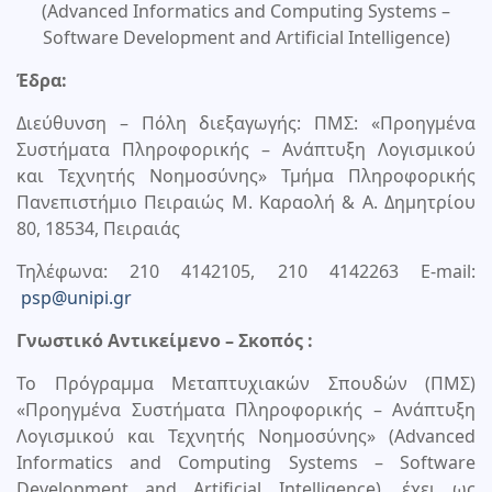
(Advanced Informatics and Computing Systems –
Software Development and Αrtificial Intelligence)
Έδρα:
Διεύθυνση – Πόλη διεξαγωγής: ΠΜΣ: «Προηγμένα
Συστήματα Πληροφορικής – Ανάπτυξη Λογισμικού
και Τεχνητής Νοημοσύνης» Τμήμα Πληροφορικής
Πανεπιστήμιο Πειραιώς Μ. Καραολή & Α. Δημητρίου
80, 18534, Πειραιάς
Τηλέφωνα: 210 4142105, 210 4142263 E-mail:
psp@unipi.gr
Γνωστικό Αντικείμενο – Σκοπός :
Το Πρόγραμμα Μεταπτυχιακών Σπουδών (ΠΜΣ)
«Προηγμένα Συστήματα Πληροφορικής – Ανάπτυξη
Λογισμικού και Τεχνητής Νοημοσύνης» (Advanced
Informatics and Computing Systems – Software
Development and Αrtificial Intelligence), έχει ως