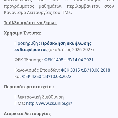
προγράμματος μαθημάτων περιλαμβάνεται στον
Κανονισμό Λειτουργίας του ΠΜΣ.
Τι άλλο πρέπει να ξέρω :
Χρήσιμα Έντυπα:
Προκήρυξη :
Πρόσκληση εκδήλωσης
ενδιαφέ
ρ
οντος
(ακαδ. έτος 2026-2027)
ΦΕΚ Ίδρυσης :
ΦΕΚ 1498 τ.Β’/14.04.2021
Κανονισμός Σπουδών:
ΦΕΚ 3315 τ.Β’/10.08.2018
και
ΦΕΚ 4250 τ.Β’/10.08.2022
Περισσότερα στοιχεία :
Ηλεκτρονική διεύθυνση
ΠΜΣ:
http://www.cs.unipi.gr/
Διάρκεια Λειτουργίας