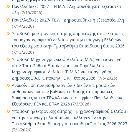
Πανελλαδικές 2027 – ΕΠΑ.Λ. : Δημοσιεύθηκε η εξεταστέα
ύλη
(7/15/2026)
Πανελλαδικές 2027- ΓΕ.Λ. : Δημοσιεύθηκε η εξεταστέα ύλη
(7/14/2026)
Υποβολή ηλεκτρονικής αίτησης συμμετοχής στις εξετάσεις
και μηχανογραφικού δελτίου για την εισαγωγή Ελλήνων
του εξωτερικού στην Τριτοβάθμια Εκπαίδευση έτους 2026
(7/13/2026)
Υποβολή Μηχανογραφικού Δελτίου (Μ.Δ.) για εισαγωγή
στην Τριτοβάθμια Εκπαίδευση και Παράλληλου
Μηχανογραφικού Δελτίου (Π.Μ.Δ.) για εισαγωγή σε
Δημόσιες Σ.Α.Ε.Κ. (πρώην Ι.Ε.Κ.), έτους 2026.
(7/6/2026)
Ανακοίνωση των βαθμολογιών ειδικών και μουσικών
μαθημάτων και των βαθμών επίδοσης στις πρακτικές
δοκιμασίες για τα ΤΕΦΑΑ των υποψηφίων Πανελλαδικών
Εξετάσεων ΓΕΛ και ΕΠΑΛ 2026
(7/3/2026)
Υποβολή ηλεκτρονικής αίτησης – μηχανογραφικού δελτίου
για την εισαγωγή αλλοδαπών – αλλογενών στην
Τριτοβάθμια Εκπαίδευση για το ακαδημαϊκό έτος 2026-2027
(7/1/2026)