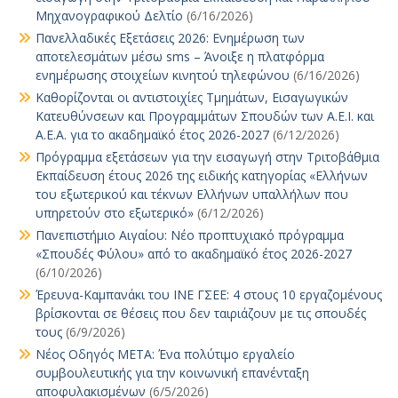
Μηχανογραφικού Δελτίο
(6/16/2026)
Πανελλαδικές Εξετάσεις 2026: Ενημέρωση των
αποτελεσμάτων μέσω sms – Άνοιξε η πλατφόρμα
ενημέρωσης στοιχείων κινητού τηλεφώνου
(6/16/2026)
Καθορίζονται οι αντιστοιχίες Τμημάτων, Εισαγωγικών
Κατευθύνσεων και Προγραμμάτων Σπουδών των Α.Ε.Ι. και
Α.Ε.Α. για το ακαδημαϊκό έτος 2026-2027
(6/12/2026)
Πρόγραμμα εξετάσεων για την εισαγωγή στην Τριτοβάθμια
Εκπαίδευση έτους 2026 της ειδικής κατηγορίας «Ελλήνων
του εξωτερικού και τέκνων Ελλήνων υπαλλήλων που
υπηρετούν στο εξωτερικό»
(6/12/2026)
Πανεπιστήμιο Αιγαίου: Νέο προπτυχιακό πρόγραμμα
«Σπουδές Φύλου» από το ακαδημαϊκό έτος 2026-2027
(6/10/2026)
Έρευνα-Καμπανάκι του ΙΝΕ ΓΣΕΕ: 4 στους 10 εργαζομένους
βρίσκονται σε θέσεις που δεν ταιριάζουν με τις σπουδές
τους
(6/9/2026)
Νέος Οδηγός ΜΕΤΑ: Ένα πολύτιμο εργαλείο
συμβουλευτικής για την κοινωνική επανένταξη
αποφυλακισμένων
(6/5/2026)