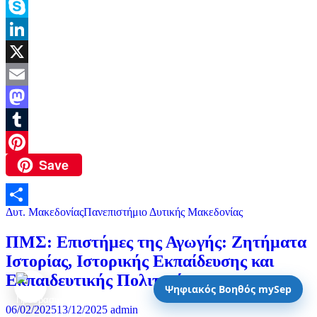
Twitter
Skype
LinkedIn
X
Email
Mastodon
Tumblr
Save
Pinterest
Δυτ. Μακεδονίας
Πανεπιστήμιο Δυτικής Μακεδονίας
Μοιραστείτε
ΠΜΣ: Επιστήμες της Αγωγής: Ζητήματα
Ιστορίας, Ιστορικής Εκπαίδευσης και
Εκπαιδευτικής Πολιτικής
Ψηφιακός Βοηθός mySep
06/02/2025
13/12/2025
admin