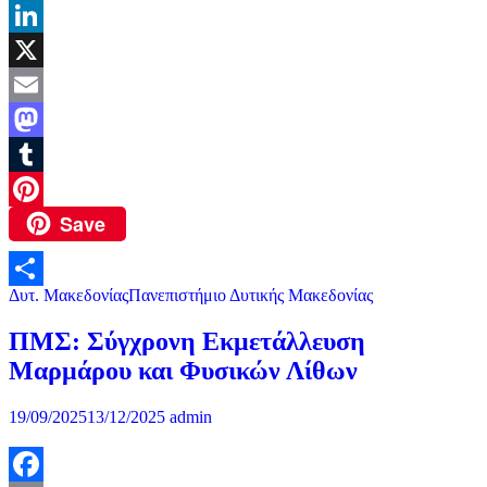
Skype
LinkedIn
X
Email
Mastodon
Tumblr
Save
Pinterest
Δυτ. Μακεδονίας
Πανεπιστήμιο Δυτικής Μακεδονίας
Μοιραστείτε
ΠΜΣ: Σύγχρονη Εκμετάλλευση
Μαρμάρου και Φυσικών Λίθων
19/09/2025
13/12/2025
admin