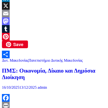
LinkedIn
X
Email
Mastodon
Tumblr
Save
Pinterest
Δυτ. Μακεδονίας
Πανεπιστήμιο Δυτικής Μακεδονίας
Μοιραστείτε
ΠΜΣ: Οικονομία, Δίκαιο και Δημόσια
Διοίκηση
16/10/2025
13/12/2025
admin
Facebook