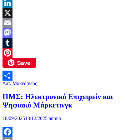
Skype
LinkedIn
X
Email
Mastodon
Tumblr
Save
Pinterest
Δυτ. Μακεδονίας
Μοιραστείτε
ΠΜΣ: Ηλεκτρονικό Επιχειρείν και
Ψηφιακό Μάρκετινγκ
18/09/2025
13/12/2025
admin