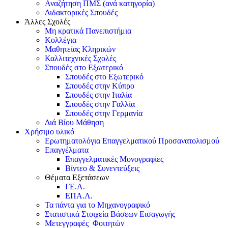
Αναζήτηση ΠΜΣ (ανά κατηγορία)
Διδακτορικές Σπουδές
Άλλες Σχολές
Μη κρατικά Πανεπιστήμια
Κολλέγια
Μαθητείας Κληρικών
Καλλιτεχνικές Σχολές
Σπουδές στο Εξωτερικό
Σπουδές στο Εξωτερικό
Σπουδές στην Κύπρο
Σπουδές στην Ιταλία
Σπουδές στην Γαλλία
Σπουδές στην Γερμανία
Διά Βίου Μάθηση
Χρήσιμο υλικό
Ερωτηματολόγια Επαγγελματικού Προσανατολισμού
Επαγγέλματα
Επαγγελματικές Μονογραφίες
Βίντεο & Συνεντεύξεις
Θέματα Εξετάσεων
ΓΕ.Λ.
ΕΠΑ.Λ.
Τα πάντα για το Μηχανογραφικό
Στατιστικά Στοιχεία Βάσεων Εισαγωγής
Μετεγγραφές Φοιτητών