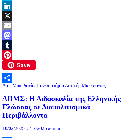
Skype
LinkedIn
X
Email
Mastodon
Tumblr
Save
Pinterest
Δυτ. Μακεδονίας
Πανεπιστήμιο Δυτικής Μακεδονίας
Μοιραστείτε
ΔΠΜΣ: Η Διδασκαλία της Ελληνικής
Γλώσσας σε Διαπολιτισμικά
Περιβάλλοντα
10/02/2025
13/12/2025
admin