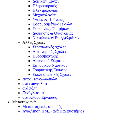
Δομικών Έργων
Πληροφορικής
Ηλεκτρολογίας
Μηχανολογίας
Υγείας & Πρόνοιας
Εφαρμοσμένων Τεχνών
Γεωπονίας, Τροφίμων
Διοίκησης & Οικονομίας
Ναυτιλιακών Επαγγελμάτων
Άλλες Σχολές
Στρατιωτικές σχολές
Αστυνομικές Σχολές
Πυροσβεστικής
Λιμενικού Σώματος
Εμπορικού Ναυτικού
Τουριστικής Εκπ/σης
Εκκλησιαστικές Σχολές
εκτός Πανελλαδικών
ανά επάγγελμα
ανά πόλη
Ξενόγλωσσα
ανά Κλάδο Εργασίας
Μεταπτυχιακά
Μεταπτυχιακές σπουδές
Αναζήτηση ΠΜΣ (ανά Πανεπιστήμιο)