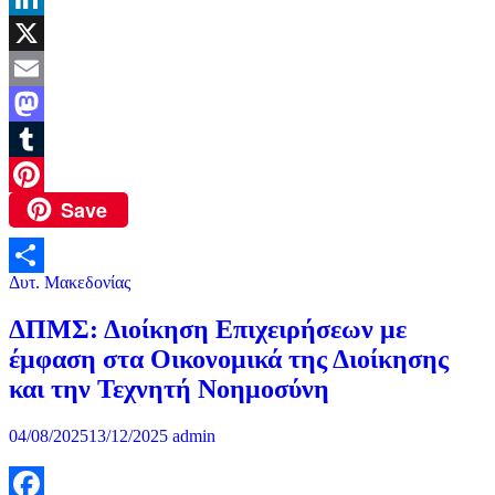
LinkedIn
X
Email
Mastodon
Tumblr
Save
Pinterest
Δυτ. Μακεδονίας
Μοιραστείτε
ΔΠΜΣ: Διοίκηση Επιχειρήσεων με
έμφαση στα Οικονομικά της Διοίκησης
και την Τεχνητή Νοημοσύνη
04/08/2025
13/12/2025
admin