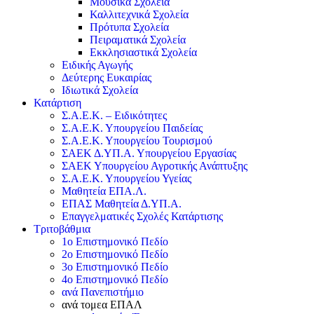
Μουσικά Σχολεία
Καλλιτεχνικά Σχολεία
Πρότυπα Σχολεία
Πειραματικά Σχολεία
Εκκλησιαστικά Σχολεία
Ειδικής Αγωγής
Δεύτερης Ευκαιρίας
Ιδιωτικά Σχολεία
Κατάρτιση
Σ.Α.Ε.Κ. – Ειδικότητες
Σ.Α.Ε.Κ. Υπουργείου Παιδείας
Σ.Α.Ε.Κ. Υπουργείου Τουρισμού
ΣΑΕΚ Δ.ΥΠ.Α. Υπουργείου Εργασίας
ΣΑΕΚ Υπουργείου Αγροτικής Ανάπτυξης
Σ.Α.Ε.Κ. Υπουργείου Υγείας
Μαθητεία ΕΠΑ.Λ.
ΕΠΑΣ Μαθητεία Δ.ΥΠ.Α.
Επαγγελματικές Σχολές Κατάρτισης
Τριτοβάθμια
1ο Επιστημονικό Πεδίο
2ο Επιστημονικό Πεδίο
3ο Επιστημονικό Πεδίο
4ο Επιστημονικό Πεδίο
ανά Πανεπιστήμιο
ανά τομεα ΕΠΑΛ