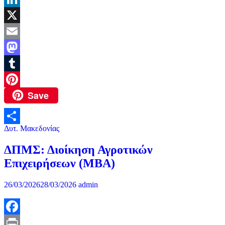
LinkedIn
X
Email
Mastodon
Tumblr
Save
Pinterest
Δυτ. Μακεδονίας
Μοιραστείτε
ΔΠΜΣ: Διοίκηση Αγροτικών
Επιχειρήσεων (ΜΒΑ)
26/03/2026
28/03/2026
admin
Facebook