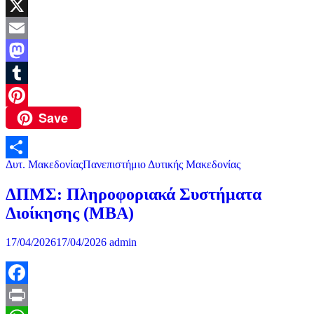
LinkedIn
X
Email
Mastodon
Tumblr
Save
Pinterest
Δυτ. Μακεδονίας
Πανεπιστήμιο Δυτικής Μακεδονίας
Μοιραστείτε
ΔΠΜΣ: Πληροφοριακά Συστήματα
Διοίκησης (ΜΒΑ)
17/04/2026
17/04/2026
admin
Facebook