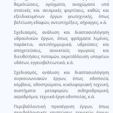
θεμελιώσεις, ορύγματα, αναχώματα υπό
στατικές και σεισμικές φορτίσεις, καθώς και
εξειδικευμένων έργων γεωτεχνικής, όπως
βελτίωση εδαφών, αντιστηρίξεις, σήραγγες, κ.ά.
Σχεδιασμός, ανάλυση και διαστασιολόγηση
υδραυλικών έργων, όπως φράγματα λιμένες,
παράκτια, αντιπλημμυρικά, υδρεύσεις και
αποχετεύσεις, ανοικτούς αγωγούς και
διευθετήσεις ποταμών, εκμετάλλευση υπογείων
υδάτων, εγγειοβελτιωτικά, κ.ά.
Σχεδιασμός, ανάλυση και διαστασιολόγηση
συγκοινωνιακών έργων, όπως οδοποιία,
κόμβους, οδοστρώματα, κυκλοφοριακή τεχνική,
συστήματα μεταφορών, σιδηροδρομική,
αεροδρόμια, τεχνικά έργα οδοποιίας, κ.ά.
Περιβαλλοντική προσέγγιση έργων, όπως
περιβαλλοντικές επιπτώσεις τεχνικών έργων,