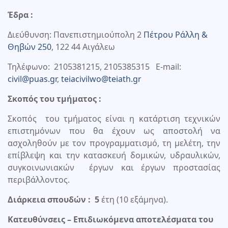
Έδρα :
Διεύθυνση: Πανεπιστημιούπολη 2
Πέτρου Ράλλη &
Θηβών 250
, 122 44 Αιγάλεω
Τηλέφωνο: 2105381215, 2105385315 E-mail:
civil@puas.gr
,
teiacivilwo@teiath.gr
Σκοπός του τμήματος :
Σκοπός του τμήματος είναι η κατάρτιση τεχνικών
επιστημόνων που θα έχουν ως αποστολή να
ασχοληθούν με τον προγραμματισμό, τη μελέτη, την
επίβλεψη και την κατασκευή δομικών, υδραυλικών,
συγκοινωνιακών έργων και έργων προστασίας
περιβάλλοντος.
Διάρκεια σπουδών :
5
έτη (10 εξάμηνα).
Κατευθύνσεις – Επιδιωκόμενα αποτελέσματα του