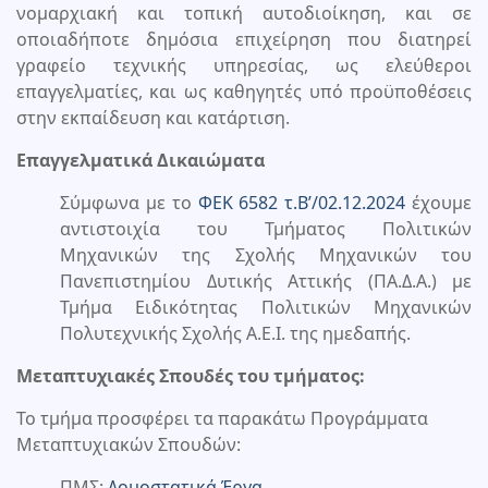
νομαρχιακή και τοπική αυτοδιοίκηση, και σε
οποιαδήποτε δημόσια επιχείρηση που διατηρεί
γραφείο τεχνικής υπηρεσίας, ως ελεύθεροι
επαγγελματίες, και ως καθηγητές υπό προϋποθέσεις
στην εκπαίδευση και κατάρτιση.
Επαγγελματικά Δικαιώματα
Σύμφωνα με το
ΦΕΚ 6582 τ.Β’/02.12.2024
έχουμε
αντιστοιχία του Τμήματος Πολιτικών
Μηχανικών της Σχολής Μηχανικών του
Πανεπιστημίου Δυτικής Αττικής (ΠΑ.Δ.Α.) με
Τμήμα Ειδικότητας Πολιτικών Μηχανικών
Πολυτεχνικής Σχολής Α.Ε.Ι. της ημεδαπής.
Μεταπτυχιακές Σπουδές του τμήματος:
Το τμήμα προσφέρει τα παρακάτω Προγράμματα
Μεταπτυχιακών Σπουδών:
ΠΜΣ:
Δομοστατικά Έργα