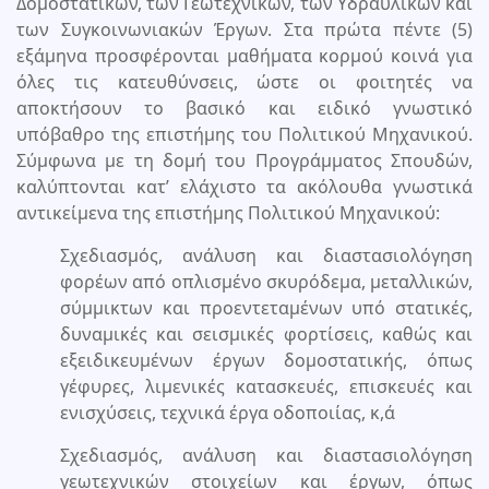
Δομοστατικών, των Γεωτεχνικών, των Υδραυλικών και
των Συγκοινωνιακών Έργων. Στα πρώτα πέντε (5)
εξάμηνα προσφέρονται μαθήματα κορμού κοινά για
όλες τις κατευθύνσεις, ώστε οι φοιτητές να
αποκτήσουν το βασικό και ειδικό γνωστικό
υπόβαθρο της επιστήμης του Πολιτικού Μηχανικού.
Σύμφωνα με τη δομή του Προγράμματος Σπουδών,
καλύπτονται κατ’ ελάχιστο τα ακόλουθα γνωστικά
αντικείμενα της επιστήμης Πολιτικού Μηχανικού:
Σχεδιασμός, ανάλυση και διαστασιολόγηση
φορέων από οπλισμένο σκυρόδεμα, μεταλλικών,
σύμμικτων και προεντεταμένων υπό στατικές,
δυναμικές και σεισμικές φορτίσεις, καθώς και
εξειδικευμένων έργων δομοστατικής, όπως
γέφυρες, λιμενικές κατασκευές, επισκευές και
ενισχύσεις, τεχνικά έργα οδοποιίας, κ,ά
Σχεδιασμός, ανάλυση και διαστασιολόγηση
γεωτεχνικών στοιχείων και έργων, όπως