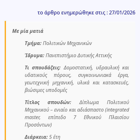
το άρθρο ενημερώθηκε στις : 27/01/2026
Με μία ματιά
Τμήμα:
Πολιτικών Μηχανικών
Ίδρυμα:
Πανεπιστήμιο Δυτικής Αττικής
Τι σπουδάζεις:
Δομοστατική, υδραυλική και
υδατικούς πόρους, συγκοινωνιακά έργα,
γεωτεχνική μηχανική, υλικά και κατασκευές,
βιώσιμες υποδομές
Τίτλος σπουδών:
Δίπλωμα Πολιτικού
Μηχανικού – ενιαίο και αδιάσπαστο (integrated
master, επίπεδο 7 Εθνικού Πλαισίου
Προσόντων)
Διάρκεια:
5 έτη