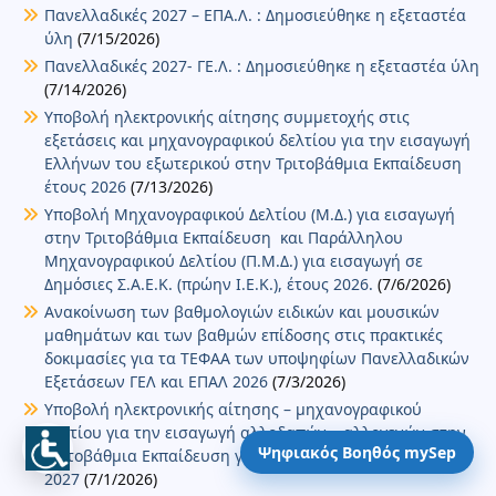
Πανελλαδικές 2027 – ΕΠΑ.Λ. : Δημοσιεύθηκε η εξεταστέα
ύλη
(7/15/2026)
Πανελλαδικές 2027- ΓΕ.Λ. : Δημοσιεύθηκε η εξεταστέα ύλη
(7/14/2026)
Υποβολή ηλεκτρονικής αίτησης συμμετοχής στις
εξετάσεις και μηχανογραφικού δελτίου για την εισαγωγή
Ελλήνων του εξωτερικού στην Τριτοβάθμια Εκπαίδευση
έτους 2026
(7/13/2026)
Υποβολή Μηχανογραφικού Δελτίου (Μ.Δ.) για εισαγωγή
στην Τριτοβάθμια Εκπαίδευση και Παράλληλου
Μηχανογραφικού Δελτίου (Π.Μ.Δ.) για εισαγωγή σε
Δημόσιες Σ.Α.Ε.Κ. (πρώην Ι.Ε.Κ.), έτους 2026.
(7/6/2026)
Ανακοίνωση των βαθμολογιών ειδικών και μουσικών
μαθημάτων και των βαθμών επίδοσης στις πρακτικές
δοκιμασίες για τα ΤΕΦΑΑ των υποψηφίων Πανελλαδικών
Εξετάσεων ΓΕΛ και ΕΠΑΛ 2026
(7/3/2026)
Υποβολή ηλεκτρονικής αίτησης – μηχανογραφικού
δελτίου για την εισαγωγή αλλοδαπών – αλλογενών στην
Ψηφιακός Βοηθός mySep
Τριτοβάθμια Εκπαίδευση για το ακαδημαϊκό έτος 2026-
2027
(7/1/2026)