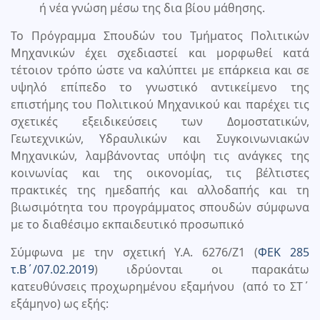
ή νέα γνώση μέσω της δια βίου μάθησης.
Το Πρόγραμμα Σπουδών του Τμήματος Πολιτικών
Μηχανικών έχει σχεδιαστεί και μορφωθεί κατά
τέτοιον τρόπο ώστε να καλύπτει με επάρκεια και σε
υψηλό επίπεδο το γνωστικό αντικείμενο της
επιστήμης του Πολιτικού Μηχανικού και παρέχει τις
σχετικές εξειδικεύσεις των Δομοστατικών,
Γεωτεχνικών, Υδραυλικών και Συγκοινωνιακών
Μηχανικών, λαμβάνοντας υπόψη τις ανάγκες της
κοινωνίας και της οικονομίας, τις βέλτιστες
πρακτικές της ημεδαπής και αλλοδαπής και τη
βιωσιμότητα του προγράμματος σπουδών σύμφωνα
με το διαθέσιμο εκπαιδευτικό προσωπικό
Σύμφωνα με την σχετική Υ.Α. 6276/Ζ1 (
ΦΕΚ 285
τ.Β΄/07.02.2019
) ιδρύονται οι παρακάτω
κατευθύνσεις προχωρημένου εξαμήνου (από το ΣΤ΄
εξάμηνο) ως εξής: