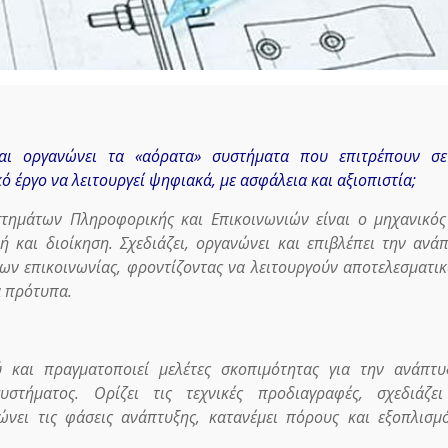
και οργανώνει τα «αόρατα» συστήματα που επιτρέπουν σε
κό έργο να λειτουργεί ψηφιακά, με ασφάλεια και αξιοπιστία;
στημάτων Πληροφορικής και Επικοινωνιών είναι ο μηχανικό
 και διοίκηση. Σχεδιάζει, οργανώνει και επιβλέπει την ανά
ν επικοινωνίας, φροντίζοντας να λειτουργούν αποτελεσματικ
α πρότυπα.
ύ και πραγματοποιεί μελέτες σκοπιμότητας για την ανάπτ
στήματος. Ορίζει τις τεχνικές προδιαγραφές, σχεδιάζει
ώνει τις φάσεις ανάπτυξης, κατανέμει πόρους και εξοπλισμ