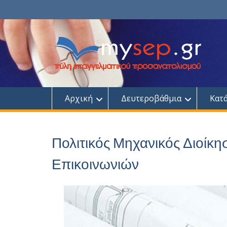
Skip
to
content
Αρχική
Δευτεροβάθμια
Κατ
Πολιτικός Μηχανικός Διοίκ
Επικοινωνιών