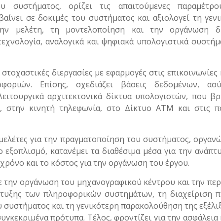
ου συστήματος, ορίζει τις απαιτούμενες παραμέτρο
βαίνει σε δοκιμές του συστήματος και αξιολογεί τη γεν
 την μελέτη, τη μοντελοποίηση και την οργάνωση δ
χνολογία, αναλογικά και ψηφιακά υπολογιστικά συστήμ
ί στοχαστικές διεργασίες με εφαρμογές στις επικοινωνίες 
οριών. Επίσης, σχεδιάζει βάσεις δεδομένων, ασύ
 λειτουργικά αρχιτεκτονικά δίκτυα υπολογιστών, που β
, στην κινητή τηλεφωνία, στο Δίκτυο ΑΤΜ και στις πο
μελέτες για την πραγματοποίηση του συστήματος, οργανώ
ο εξοπλισμό, κατανέμει τα διαθέσιμα μέσα για την ανάπτ
 χρόνο και το κόστος για την οργάνωση του έργου.
 με την οργάνωση του μηχανογραφικού κέντρου και την πε
πτυξης των πληροφορικών συστημάτων, τη διαχείριση π
υ συστήματος και τη γενικότερη παρακολούθηση της εξέλι
συγκεκριμένα πρότυπα. Τέλος, φροντίζει για την ασφάλεια 