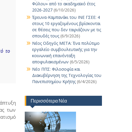
Φύλου» από το ακαδημαϊκό έτος
2026-2027
(6/10/2026)
Έρευνα-Καμπανάκι του ΙΝΕ ΓΣΕΕ: 4
στους 10 εργαζομένους βρίσκονται
σε θέσεις που δεν ταιριάζουν με τις
σπουδές τους
(6/9/2026)
Νέος Οδηγός ΜΕΤΑ: Ένα πολύτιμο
εργαλείο συμβουλευτικής για την
τό το
κοινωνική επανένταξη
αποφυλακισμένων
(6/5/2026)
Νέο ΠΠΣ: Φιλοσοφία και
Διακυβέρνηση της Τεχνολογίας του
Πανεπιστημίου Κρήτης
(6/4/2026)
Περισσότερα Νέα
νάπτυξη
ίας των
ατισμό