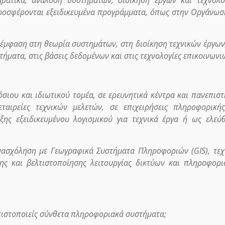
προσφέρονται εξειδικευμένα προγράμματα, όπως στην Οργάνωσ
 έμφαση στη θεωρία συστημάτων, στη διοίκηση τεχνικών έργων
ματα, στις βάσεις δεδομένων και στις τεχνολογίες επικοινωνι
σιου και ιδιωτικού τομέα, σε ερευνητικά κέντρα και πανεπιστ
ταιρείες τεχνικών μελετών, σε επιχειρήσεις πληροφορική
υξης εξειδικευμένου λογισμικού για τεχνικά έργα ή ως ελεύ
ενασχόληση με Γεωγραφικά Συστήματα Πληροφοριών (GIS), τεχ
ς και βελτιστοποίησης λειτουργίας δικτύων και πληροφορ
λτιστοποιείς σύνθετα πληροφοριακά συστήματα;