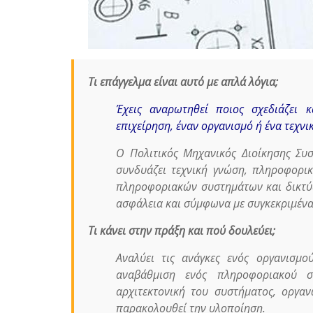
Τι επάγγελμα είναι αυτό με απλά λόγια;
Έχεις αναρωτηθεί ποιος σχεδιάζει 
επιχείρηση, έναν οργανισμό ή ένα τεχνι
Ο Πολιτικός Μηχανικός Διοίκησης Συ
συνδυάζει τεχνική γνώση, πληροφορική
πληροφοριακών συστημάτων και δικτύω
ασφάλεια και σύμφωνα με συγκεκριμέν
Τι κάνει στην πράξη και πού δουλεύει;
Αναλύει τις ανάγκες ενός οργανισμο
αναβάθμιση ενός πληροφοριακού συ
αρχιτεκτονική του συστήματος, οργαν
παρακολουθεί την υλοποίηση.