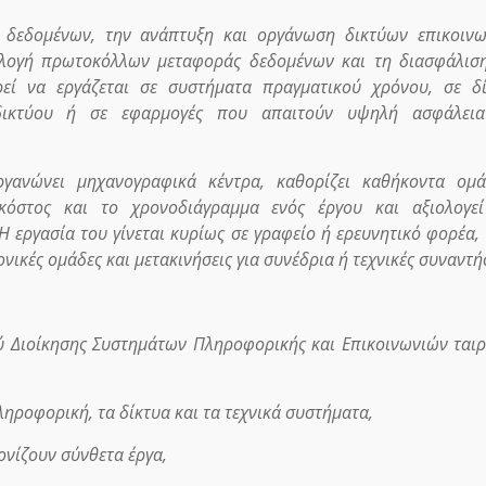
ν δεδομένων, την ανάπτυξη και οργάνωση δικτύων επικοιν
ιλογή πρωτοκόλλων μεταφοράς δεδομένων και τη διασφάλισ
εί να εργάζεται σε συστήματα πραγματικού χρόνου, σε δί
αδικτύου ή σε εφαρμογές που απαιτούν υψηλή ασφάλεια
οργανώνει μηχανογραφικά κέντρα, καθορίζει καθήκοντα ομ
ο κόστος και το χρονοδιάγραμμα ενός έργου και αξιολογε
 εργασία του γίνεται κυρίως σε γραφείο ή ερευνητικό φορέα,
νικές ομάδες και μετακινήσεις για συνέδρια ή τεχνικές συναντήσ
ύ Διοίκησης Συστημάτων Πληροφορικής και Επικοινωνιών ταιρ
ληροφορική, τα δίκτυα και τα τεχνικά συστήματα,
ονίζουν σύνθετα έργα,