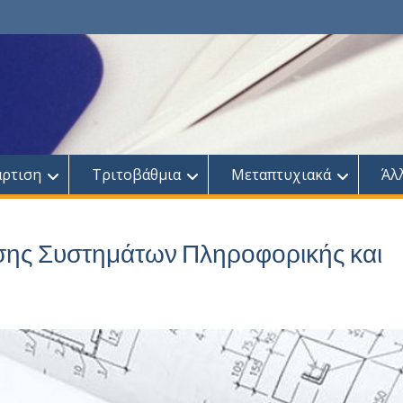
άρτιση
Τριτοβάθμια
Μεταπτυχιακά
Άλ
ησης Συστημάτων Πληροφορικής και