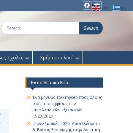
EN
EL
facebook
Youtube
Search
for:
λες Σχολές
Χρήσιμο υλικό
Εκπαιδευτικά Νέα
Ένα μήνυμα του mysep προς όλους
τους υποψηφίους των
πανελλαδικών εξετάσεων
(7/23/2026)
Πανελλαδικές 2026: Αποτελέσματα
& Βάσεις Εισαγωγής στην Ανώτατη