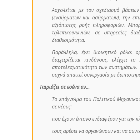
Ασχολείται με τον σχεδιασμό βάσεω
(ενσύρματων και ασύρματων), την επ
αξιόπιστης ροής πληροφοριών. Μπορ
τηλεπικοινωνιών, σε υπηρεσίες δι
διαθεσιμότητα.
Παράλληλα, έχει διοικητικό ρόλο: 
διαχειρίζεται κινδύνους, ελέγχει τ
αποτελεσματικότητα των συστημάτων. Η
συχνά απαιτεί συνεργασία με διεπιστημο
Ταιριάζει σε εσένα αν…
Το επάγγελμα του Πολιτικού Μηχανικο
σε νέους:
που έχουν έντονο ενδιαφέρον για την π
τους αρέσει να οργανώνουν και να συντ