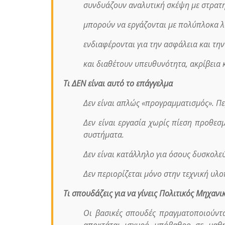
συνδυάζουν αναλυτική σκέψη με στρατη
μπορούν να εργάζονται με πολύπλοκα λ
ενδιαφέρονται για την ασφάλεια και τ
και διαθέτουν υπευθυνότητα, ακρίβεια
Τι ΔΕΝ είναι αυτό το επάγγελμα
Δεν είναι απλώς «προγραμματισμός». Πε
Δεν είναι εργασία χωρίς πίεση προθεσ
συστήματα.
Δεν είναι κατάλληλο για όσους δυσκολε
Δεν περιορίζεται μόνο στην τεχνική υλο
Τι σπουδάζεις για να γίνεις Πολιτικός Μηχα
Οι βασικές σπουδές πραγματοποιούντα
αποκτάται ισχυρό υπόβαθρο σε μαθη