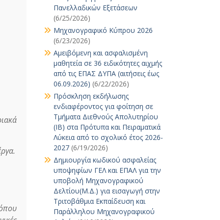
Πανελλαδικών Εξετάσεων
(6/25/2026)
Μηχανογραφικό Κύπρου 2026
(6/23/2026)
Αμειβόμενη και ασφαλισμένη
μαθητεία σε 36 ειδικότητες αιχμής
από τις ΕΠΑΣ ΔΥΠΑ (αιτήσεις έως
06.09.2026)
(6/22/2026)
Πρόσκληση εκδήλωσης
ενδιαφέροντος για φοίτηση σε
Τμήματα Διεθνούς Απολυτηρίου
ριακά
(IB) στα Πρότυπα και Πειραματικά
Λύκεια από το σχολικό έτος 2026-
2027
(6/19/2026)
έργα.
Δημιουργία κωδικού ασφαλείας
υποψηφίων ΓΕΛ και ΕΠΑΛ για την
υποβολή Μηχανογραφικού
Δελτίου(Μ.Δ.) για εισαγωγή στην
Τριτοβάθμια Εκπαίδευση και
 όπου
Παράλληλου Μηχανογραφικού
γικές