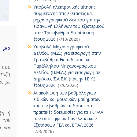
Υποβολή ηλεκτρονικής αίτησης
συμμετοχής στις εξετάσεις και
μηχανογραφικού δελτίου για την
εισαγωγή Ελλήνων του εξωτερικού
στην Τριτοβάθμια Εκπαίδευση
έτους 2026
(7/13/2026)
Υποβολή Μηχανογραφικού
 μια
Δελτίου (Μ.Δ.) για εισαγωγή στην
Τριτοβάθμια Εκπαίδευση και
Παράλληλου Μηχανογραφικού
ς που
Δελτίου (Π.Μ.Δ.) για εισαγωγή σε
πτυξη
Δημόσιες Σ.Α.Ε.Κ. (πρώην Ι.Ε.Κ.),
ά, με
έτους 2026.
(7/6/2026)
Ανακοίνωση των βαθμολογιών
ειδικών και μουσικών μαθημάτων
και των βαθμών επίδοσης στις
πρακτικές δοκιμασίες για τα ΤΕΦΑΑ
υξη ή
των υποψηφίων Πανελλαδικών
 την
Εξετάσεων ΓΕΛ και ΕΠΑΛ 2026
ό και
(7/3/2026)