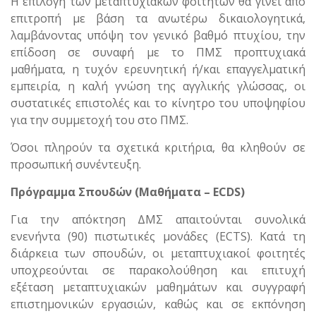
Η επιλογή των μεταπτυχιακών φοιτητών θα γίνει από
επιτροπή με βάση τα ανωτέρω δικαιολογητικά,
λαμβάνοντας υπόψη τον γενικό βαθμό πτυχίου, την
επίδοση σε συναφή με το ΠΜΣ προπτυχιακά
μαθήματα, η τυχόν ερευνητική ή/και επαγγελματική
εμπειρία, η καλή γνώση της αγγλικής γλώσσας, οι
συστατικές επιστολές και το κίνητρο του υποψηφίου
για την συμμετοχή του στο ΠΜΣ.
Όσοι πληρούν τα σχετικά κριτήρια, θα κληθούν σε
προσωπική συνέντευξη.
Πρόγραμμα Σπουδών (Μαθήματα – ECDS)
Για την απόκτηση ΔΜΣ απαιτούνται συνολικά
ενενήντα (90) πιστωτικές μονάδες (ECTS). Κατά τη
διάρκεια των σπουδών, οι μεταπτυχιακοί φοιτητές
υποχρεούνται σε παρακολούθηση και επιτυχή
εξέταση μεταπτυχιακών μαθημάτων και συγγραφή
επιστημονικών εργασιών, καθώς και σε εκπόνηση