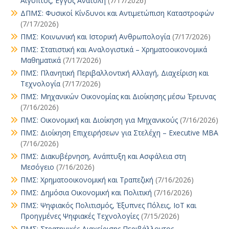
Αίγυπτος, Εγγύς Ανατολή
(7/17/2026)
ΔΠΜΣ: Φυσικοί Κίνδυνοι και Αντιμετώπιση Καταστροφών
(7/17/2026)
ΠΜΣ: Κοινωνική και Ιστορική Ανθρωπολογία
(7/17/2026)
ΠΜΣ: Στατιστική και Αναλογιστικά – Χρηματοοικονομικά
Μαθηματικά
(7/17/2026)
ΠΜΣ: Πλανητική Περιβαλλοντική Αλλαγή, Διαχείριση και
Τεχνολογία
(7/17/2026)
ΠΜΣ: Μηχανικών Οικονομίας και Διοίκησης μέσω Έρευνας
(7/16/2026)
ΠΜΣ: Οικονομική και Διοίκηση για Μηχανικούς
(7/16/2026)
ΠΜΣ: Διοίκηση Επιχειρήσεων για Στελέχη – Executive MBA
(7/16/2026)
ΠΜΣ: Διακυβέρνηση, Ανάπτυξη και Ασφάλεια στη
Μεσόγειο
(7/16/2026)
ΠΜΣ: Χρηματοοικονομική και Τραπεζική
(7/16/2026)
ΠΜΣ: Δημόσια Οικονομική και Πολιτική
(7/16/2026)
ΠΜΣ: Ψηφιακός Πολιτισμός, Έξυπνες Πόλεις, IoT και
Προηγμένες Ψηφιακές Τεχνολογίες
(7/15/2026)
ΠΜΣ: Στρατηγικές Διαχείρισης Περιβάλλοντος,