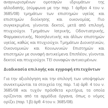
αναγνωρισμένων ομοταγών ιδρυμάτων της
αλλοδαπής, (σύμφωνα με την παρ. 1 άρθρο 4 του ν.
3685/08) τμημάτων των επιστημών υγείας και
επιστημών διοίκησης και οικονομίας. Πιο
συγκεκριμένα, γίνονται δεκτοί, μετά από επιλογή,
πτυχιούχοι Τμημάτων Ιατρικής, Οδοντιατρικής,
Φαρμακευτικής, Νοσηλευτικής και άλλων επιστημών
υγείας, καθώς και πτυχιούχοι Τμημάτων Διοικητικών,
Οικονομικών και Κοινωνικών Επιστημών και
επιστημών με συναφή αντικείμενα. Επιπλέον, γίνονται
δεκτοί και πτυχιούχοι ΤΕΙ συναφών αντικειμένων.
Διαδικασία επιλογής και εγγραφή επιτυχόντων
Για την αξιολόγηση και την επιλογή των υποψηφίων
συνεκτιμώνται τα στοιχεία της παρ. 1.α) άρθ. 4 του ν.
3685/08 και τυχόν πρόσθετα κριτήρια, τα οποία
ορίζονται από τα αρμόδια όργανα, όπως ο νόμος
ορίζει (παρ. 1.β) άρθ. 4 του ν. 3685/08).