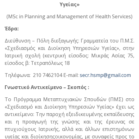
Υγείας»
(MSc in Planning and Management of Health Services)
Έδρα:
Διεύθυνση – Πόλη διεξαγωγής: Γραμματεία του Π.Μ.Σ.
«Σχεδιασμός και Διοίκηση Υπηρεσιών Υγείας», στην
Ιατρική σχολή (κεντρική είσοδος: Μικράς Ασίας 75,
είσοδος β: Τετραπόλεως 18
Τηλέφωνα: 210 7462104 E-mail:
secr.hsmp@gmail.com
Γνωστικό Αντικείμενο – Σκοπός :
Το Πρόγραμμα Μεταπτυχιακών Σπουδών (ΠΜΣ) στο
«Σχεδιασμό και Διοίκηση Υπηρεσιών Υγείας» έχει ως
αντικείμενο: Την παροχή εξειδικευμένης εκπαίδευσης
και η προαγωγή της γνώσης και της έρευνας σε
πτυχιούχους Ιατρικής, αλλά και άλλων επιστημόνων
υγείας και διοίκησηςοικονομίας, με συναφείς προς το