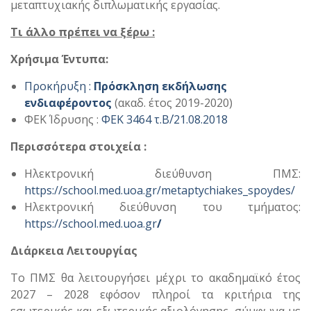
μεταπτυχιακής διπλωματικής εργασίας.
Τι άλλο πρέπει να ξέρω :
Χρήσιμα Έντυπα:
Προκήρυξη :
Πρόσκληση εκδήλωσης
ενδιαφέροντος
(ακαδ. έτος 2019-2020)
ΦΕΚ Ίδρυσης :
ΦΕΚ 3464 τ.Β΄/21.08.2018
Περισσότερα στοιχεία :
Ηλεκτρονική διεύθυνση ΠΜΣ:
https://school.med.uoa.gr/metaptychiakes_spoydes/
Ηλεκτρονική διεύθυνση του τμήματος:
https://school.med.uoa.gr
/
Διάρκεια Λειτουργίας
Το ΠΜΣ θα λειτουργήσει μέχρι το ακαδημαϊκό έτος
2027 – 2028 εφόσον πληροί τα κριτήρια της