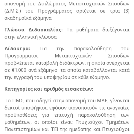
απονομή του Διπλώματος Μεταπτυχιακών Σπουδών
(Δ.Μ.Σ.) του Προγράμματος ορίζεται σε τρία (3)
ακαδημαϊκά εξάμηνα.
Γλώσσα Διδασκαλίας:
Τα μαθήματα διεξάγονται
στην ελληνική γλώσσα.
Δίδακτρα:
Για την παρακολούθηση του
Προγράμματος Μεταπτυχιακών Σπουδών
προβλέπεται καταβολή διδάκτρων, η οποία ανέρχεται
σε €1.000 ανά εξάμηνο, τα οποία καταβάλλονται κατά
την εγγραφή του υποψηφίου σε κάθε εξάμηνο.
Κατηγορίες και αριθμός εισακτέων:
Το ΠΜΣ, που οδηγεί στην απονομή του ΜΔΕ, γίνονται
δεκτοί υποψήφιοι, εφόσον ικανοποιούν τις αναγκαίες
προϋποθέσεις για επιτυχή παρακολούθηση των
μαθημάτων, οι οποίοι είναι: Πτυχιούχοι Τμημάτων
Πανεπιστημίων και ΤΕΙ της ημεδαπής και Πτυχιούχοι