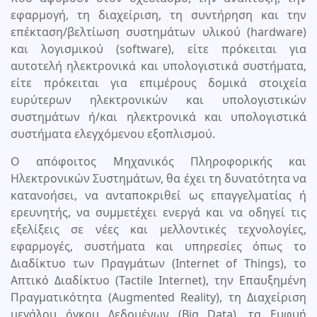
εφαρμογή, τη διαχείριση, τη συντήρηση και την
επέκταση/βελτίωση συστημάτων υλικού (hardware)
και λογισμικού (software), είτε πρόκειται για
αυτοτελή ηλεκτρονικά και υπολογιστικά συστήματα,
είτε πρόκειται για επιμέρους δομικά στοιχεία
ευρύτερων ηλεκτρονικών και υπολογιστικών
συστημάτων ή/και ηλεκτρονικά και υπολογιστικά
συστήματα ελεγχόμενου εξοπλισμού.
Ο απόφοιτος Μηχανικός Πληροφορικής και
Ηλεκτρονικών Συστημάτων, θα έχει τη δυνατότητα να
κατανοήσει, να ανταποκριθεί ως επαγγελματίας ή
ερευνητής, να συμμετέχει ενεργά και να οδηγεί τις
εξελίξεις σε νέες και μελλοντικές τεχνολογίες,
εφαρμογές, συστήματα και υπηρεσίες όπως το
Διαδίκτυο των Πραγμάτων (Internet of Things), το
Απτικό Διαδίκτυο (Tactile Internet), την Επαυξημένη
Πραγματικότητα (Augmented Reality), τη Διαχείριση
μεγάλου όγκου Δεδομένων (Big Data), τα Ευφυή