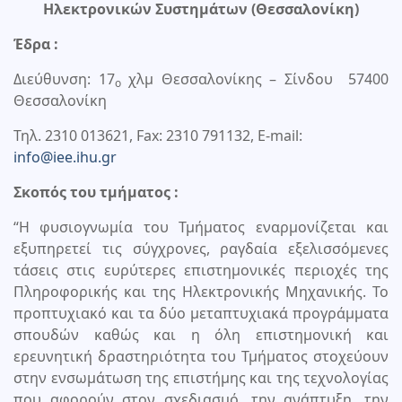
Ηλεκτρονικών Συστημάτων (Θεσσαλονίκη)
Έδρα :
Διεύθυνση: 17
χλμ Θεσσαλονίκης – Σίνδου 57400
ο
Θεσσαλονίκη
Τηλ. 2310 013621, Fax: 2310 791132, Ε-mail:
info@iee.ihu.gr
Σκοπός του τμήματος :
“Η φυσιογνωμία του Τμήματος εναρμονίζεται και
εξυπηρετεί τις σύγχρονες, ραγδαία εξελισσόμενες
τάσεις στις ευρύτερες επιστημονικές περιοχές της
Πληροφορικής και της Ηλεκτρονικής Μηχανικής. Το
προπτυχιακό και τα δύο μεταπτυχιακά προγράμματα
σπουδών καθώς και η όλη επιστημονική και
ερευνητική δραστηριότητα του Τμήματος στοχεύουν
στην ενσωμάτωση της επιστήμης και της τεχνολογίας
που αφορούν στον σχεδιασμό, την ανάπτυξη, την