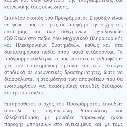
καθώς και στην ανάπτυξη της επαγγελματικής και
κοινωνικής τους συνείδησης.
Επιπλέον σκοπός του Προγράμματος Σπουδών είναι
να φέρει τους φοιτητές σε επαφή με την αιχμή της
επιστήμης και των σύγχρονων τεχνολογικών
εξελίξεων στο πεδίο του Μηχανικού Πληροφορικής
και Ηλεκτρονικών Συστημάτων, καθώς και στα
διεπιστημονικά πεδία όπου αυτά εντάσσονται. Το
πρόγραμμα καλλιεργεί στους φοιτητές το ενδιαφέρον
για την επιστημονική έρευνα και τους εισάγει
σταδιακά σε ερευνητικές δραστηριότητες, ώστε να
διασφαλιστεί η ετοιμότητα των αποφοίτων που θα
ενδιαφερθούν για ακαδημαϊκές σπουδές δεύτερου
και τρίτου κύκλου.
Επιπρόσθετος στόχος του Προγράμματος Σπουδών
αποτελεί η οργανωμένη διασύνδεση και
αλληλεπίδραση με μονάδες παραγωγής ή/και
παροχής υπηρεσιών στο αντικείμενο και με τους