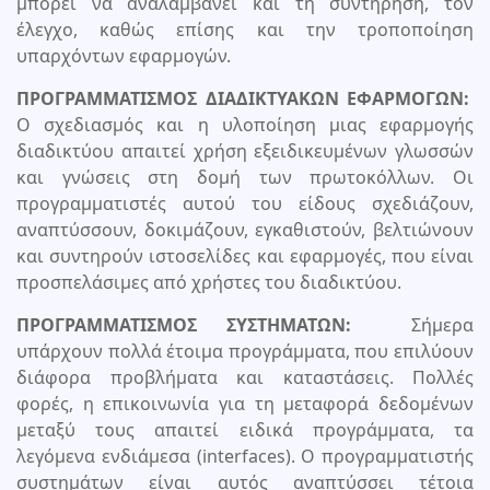
μπορεί να αναλαμβάνει και τη συντήρηση, τον
έλεγχο, καθώς επίσης και την τροποποίηση
υπαρχόντων εφαρμογών.
ΠΡΟΓΡΑΜΜΑΤΙΣΜΟΣ ΔΙΑΔΙΚΤΥΑΚΩΝ ΕΦΑΡΜΟΓΩΝ:
O σχεδιασμός και η υλοποίηση μιας εφαρμογής
διαδικτύου απαιτεί χρήση εξειδικευμένων γλωσσών
και γνώσεις στη δομή των πρωτοκόλλων. Οι
προγραμματιστές αυτού του είδους σχεδιάζουν,
αναπτύσσουν, δοκιμάζουν, εγκαθιστούν, βελτιώνουν
και συντηρούν ιστοσελίδες και εφαρμογές, που είναι
προσπελάσιμες από χρήστες του διαδικτύου.
ΠΡΟΓΡΑΜΜΑΤΙΣΜΟΣ ΣΥΣΤΗΜΑΤΩΝ:
Σήμερα
υπάρχουν πολλά έτοιμα προγράμματα, που επιλύουν
διάφορα προβλήματα και καταστάσεις. Πολλές
φορές, η επικοινωνία για τη μεταφορά δεδομένων
μεταξύ τους απαιτεί ειδικά προγράμματα, τα
λεγόμενα ενδιάμεσα (interfaces). Ο προγραμματιστής
συστημάτων είναι αυτός αναπτύσσει τέτοια