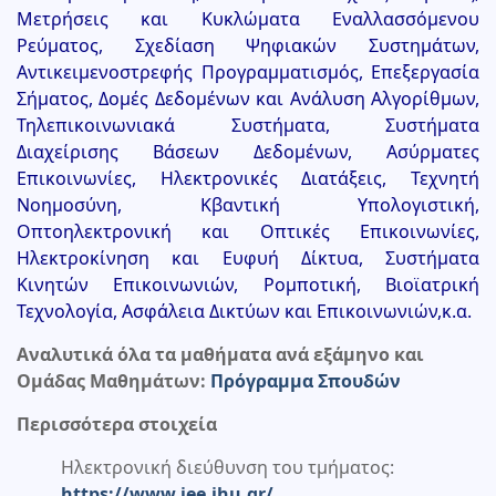
Μετρήσεις και Κυκλώματα Εναλλασσόμενου
Ρεύματος, Σχεδίαση Ψηφιακών Συστημάτων,
Αντικειμενοστρεφής Προγραμματισμός, Επεξεργασία
Σήματος, Δομές Δεδομένων και Ανάλυση Αλγορίθμων,
Τηλεπικοινωνιακά Συστήματα, Συστήματα
Διαχείρισης Βάσεων Δεδομένων, Ασύρματες
Επικοινωνίες, Ηλεκτρονικές Διατάξεις, Τεχνητή
Νοημοσύνη, Κβαντική Υπολογιστική,
Οπτοηλεκτρονική και Οπτικές Επικοινωνίες,
Ηλεκτροκίνηση και Ευφυή Δίκτυα, Συστήματα
Κινητών Επικοινωνιών, Ρομποτική, Βιοϊατρική
Τεχνολογία, Ασφάλεια Δικτύων και Επικοινωνιών,κ.α.
Αναλυτικά όλα τα μαθήματα ανά εξάμηνο και
Ομάδας Μαθημάτων:
Πρόγραμμα Σπουδών
Περισσότερα στοιχεία
Ηλεκτρονική διεύθυνση του τμήματος:
https://www.iee.ihu.gr/