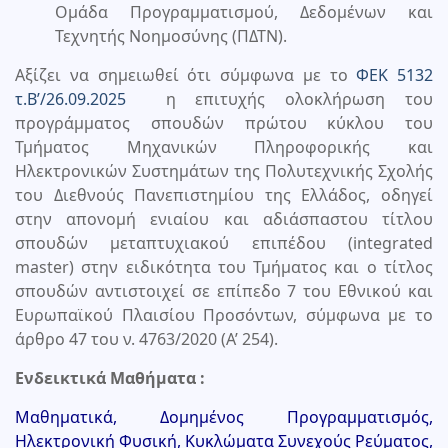
Ομάδα Προγραμματισμού, Δεδομένων και
Τεχνητής Νοημοσύνης (ΠΔΤΝ).
Αξίζει να σημειωθεί ότι σύμφωνα με το
ΦΕΚ 5132
τ.Β’/26.09.2025
η επιτυχής ολοκλήρωση του
προγράμματος σπουδών πρώτου κύκλου του
Τμήματος Μηχανικών Πληροφορικής και
Ηλεκτρονικών Συστημάτων της Πολυτεχνικής Σχολής
του Διεθνούς Πανεπιστημίου της Ελλάδος, οδηγεί
στην απονομή ενιαίου και αδιάσπαστου τίτλου
σπουδών μεταπτυχιακού επιπέδου (integrated
master) στην ειδικότητα του Τμήματος και ο τίτλος
σπουδών αντιστοιχεί σε επίπεδο 7 του Εθνικού και
Ευρωπαϊκού Πλαισίου Προσόντων, σύμφωνα με το
άρθρο 47 του ν. 4763/2020 (Α’ 254).
Ενδεικτικά Μαθήματα :
Μαθηματικά, Δομημένος Προγραμματισμός,
Ηλεκτρονική Φυσική, Κυκλώματα Συνεχούς Ρεύματος,