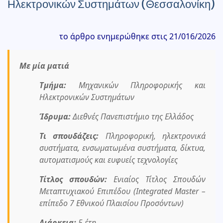
Ηλεκτρονικών Συστημάτων (Θεσσαλονίκη)
το άρθρο ενημερώθηκε στις 21/016/2026
Με μία ματιά
Τμήμα:
Μηχανικών Πληροφορικής και
Ηλεκτρονικών Συστημάτων
Ίδρυμα:
Διεθνές Πανεπιστήμιο της Ελλάδος
Τι σπουδάζεις:
Πληροφορική, ηλεκτρονικά
συστήματα, ενσωματωμένα συστήματα, δίκτυα,
αυτοματισμούς και ευφυείς τεχνολογίες
Τίτλος σπουδών:
Ενιαίος Τίτλος Σπουδών
Μεταπτυχιακού Επιπέδου (Integrated Master –
επίπεδο 7 Εθνικού Πλαισίου Προσόντων)
Διάρκεια:
5 έτη