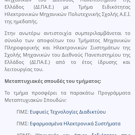
Ελλάδος (ΔΙ.ΠΑ.Ε.) με Τμήμα Ειδικότητας
Ηλεκτρονικών Μηχανικών Πολυτεχνικής Σχολής Α.Ε.Ι.
της ημεδαπής.
Στην ανωτέρω αντιστοιχία συμπεριλαμβάνεται το
σύνολο των αποφοίτων του Τμήματος Μηχανικών
Πληροφορικής και Ηλεκτρονικών Συστημάτων της
Σχολής Μηχανικών του Διεθνούς Πανεπιστημίου της
Ελλάδος (ΔΙ.ΠΑ.Ε.) από το έτος ίδρυσης και
λειτουργίας του.
Μεταπτυχιακές σπουδές του τμήματος:
Το τμήμα προσφέρει τα παρακάτω Προγράμματα
Μεταπτυχιακών Σπουδών:
ΠΜΣ:
Ευφυείς Τεχνολογίες Διαδικτύου
ΠΜΣ:
Εφαρμοσμένα Ηλεκτρονικά Συστήματα