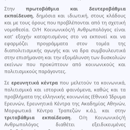
Στην
πρωτοβάθμια και δευτεροβάθμια
εκπαίδευση
, δημόσια και ιδιωτική, στους κλάδους
και με τους όρους που προβλέπονται από τη σχετική
νομοθεσία. Ο/Η Κοινωνικός/ή Ανθρωπολόγος είναι
κατ’ εξοχήν καταρτισμένος στο να εκπονεί και να
εφαρμόζει προγράμματα στον τομέα της
διαπολιτισμικής αγωγής και να δρα συμβουλευτικά
στην επισήμανση και την εξομάλυνση των δυσκολιών
εκείνων που προκύπτουν από κοινωνικούς και
πολιτισμικούς παράγοντες.
Σε
ερευνητικά κέντρα
που μελετούν τα κοινωνικά,
πολιτισμικά και ιστορικά φαινόμενα, καθώς και τα
προβλήματα της ελληνικής κοινωνίας (Εθνικό Ίδρυμα
Ερευνών, Ερευνητικά Κέντρα της Ακαδημίας Αθηνών,
Μορφωτικά Κέντρα Τραπεζών κ.ά.), και στην
τριτοβάθμια εκπαίδευση
. Ο/η Κοινωνικός/ή
Ανθρωπολόγος διαθέτει εξειδικευμένες