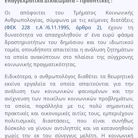
Επαγγελματικά Δικαιώματα – Προοπτικές :
Οι απόφοιτοι του Τμήματος Κοινωνικής
Ανθρωπολογίας, σύμφωνα με τις κείμενες διατάξεις
(ΦΕΚ 228 τ.Α΄/6.11.1995, άρθρο 2)
, έχουν τη
δυνατότητα να απασχοληθούν σ’ ένα ευρύ φάσμα
δραστηριοτήτων του δημόσιου και του ιδιωτικού
τομέα, οπουδήποτε απαιτείται η ανάλυση ζητημάτων
τα οποία ανακύπτουν στο πλαίσιο της σύγχρονης
κοινωνικής πραγματικότητας.
Ειδικότερα, ο ανθρωπολόγος διαθέτει τα θεωρητικά
εκείνα εργαλεία τα οποία απαιτούνται για την
ανάλυση των κοινωνικών φαινομένων και την
ανίχνευση των ποικίλων κοινωνικών προβλημάτων,
τα οποία, παράλληλα με τις πολύ σημαντικές
πρακτικές και οικονομικές αιτίες τους, εμπεριέχουν
πολιτισμικές διαστάσεις, που είναι συνήθως
δύσκολο να γίνουν αντιληπτές και να κατανοηθούν
χωρίς την εκ του σύνεγγυς μελέτη. Η κοινωνική