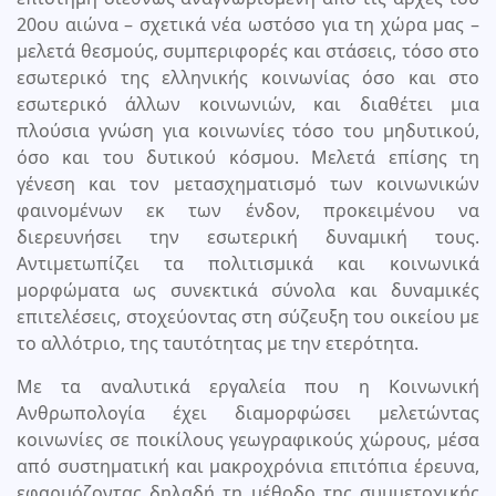
20ου αιώνα – σχετικά νέα ωστόσο για τη χώρα μας –
μελετά θεσμούς, συμπεριφορές και στάσεις, τόσο στο
εσωτερικό της ελληνικής κοινωνίας όσο και στο
εσωτερικό άλλων κοινωνιών, και διαθέτει μια
πλούσια γνώση για κοινωνίες τόσο του μηδυτικού,
όσο και του δυτικού κόσμου. Μελετά επίσης τη
γένεση και τον μετασχηματισμό των κοινωνικών
φαινομένων εκ των ένδον, προκειμένου να
διερευνήσει την εσωτερική δυναμική τους.
Αντιμετωπίζει τα πολιτισμικά και κοινωνικά
μορφώματα ως συνεκτικά σύνολα και δυναμικές
επιτελέσεις, στοχεύοντας στη σύζευξη του οικείου με
το αλλότριο, της ταυτότητας με την ετερότητα.
Με τα αναλυτικά εργαλεία που η Κοινωνική
Ανθρωπολογία έχει διαμορφώσει μελετώντας
κοινωνίες σε ποικίλους γεωγραφικούς χώρους, μέσα
από συστηματική και μακροχρόνια επιτόπια έρευνα,
εφαρμόζοντας δηλαδή τη μέθοδο της συμμετοχικής