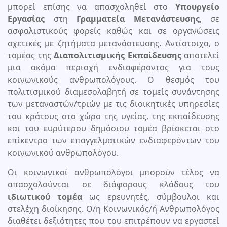
μπορεί επίσης να απασχοληθεί στο
Υπουργείο
Εργασίας
στη
Γραμματεία Μετανάστευσης
, σε
ασφαλιστικούς φορείς καθώς και σε οργανώσεις
σχετικές με ζητήματα μετανάστευσης. Αντίστοιχα, ο
τομέας της
Διαπολιτισμικής Εκπαίδευσης
αποτελεί
μια ακόμα περιοχή ενδιαφέροντος για τους
κοινωνικούς ανθρωπολόγους. Ο θεσμός του
πολιτισμικού διαμεσολαβητή σε τομείς συνάντησης
των μεταναστών/τριών με τις διοικητικές υπηρεσίες
του κράτους στο χώρο της υγείας, της εκπαίδευσης
και του ευρύτερου δημόσιου τομέα βρίσκεται στο
επίκεντρο των επαγγελματικών ενδιαφερόντων του
κοινωνικού ανθρωπολόγου.
Οι κοινωνικοί ανθρωπολόγοι μπορούν τέλος να
απασχολούνται σε διάφορους κλάδους του
ιδιωτικού τομέα
ως ερευνητές, σύμβουλοι και
στελέχη διοίκησης. Ο/η Κοινωνικός/ή Ανθρωπολόγος
διαθέτει δεξιότητες που του επιτρέπουν να εργαστεί