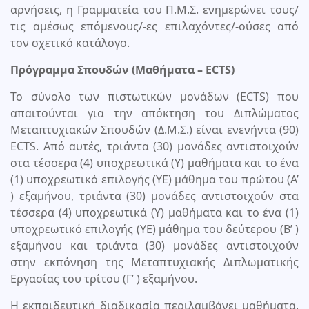
αρνήσεις, η Γραμματεία του Π.Μ.Σ. ενημερώνει τους/
τις αμέσως επόμενους/-ες επιλαχόντες/-ούσες από
τον σχετικό κατάλογο.
Πρόγραμμα Σπουδών (Μαθήματα – ECTS)
Το σύνολο των πιστωτικών μονάδων (ECTS) που
απαιτούνται για την απόκτηση του Διπλώματος
Μεταπτυχιακών Σπουδών (Δ.Μ.Σ.) είναι ενενήντα (90)
ECTS. Από αυτές, τριάντα (30) μονάδες αντιστοιχούν
στα τέσσερα (4) υποχρεωτικά (Υ) μαθήματα και το ένα
(1) υποχρεωτικό επιλογής (ΥΕ) μάθημα του πρώτου (Α’
) εξαμήνου, τριάντα (30) μονάδες αντιστοιχούν στα
τέσσερα (4) υποχρεωτικά (Υ) μαθήματα και το ένα (1)
υποχρεωτικό επιλογής (ΥΕ) μάθημα του δεύτερου (Β’ )
εξαμήνου και τριάντα (30) μονάδες αντιστοιχούν
στην εκπόνηση της Μεταπτυχιακής Διπλωματικής
Εργασίας του τρίτου (Γ’ ) εξαμήνου.
Η εκπαιδευτική διαδικασία περιλαμβάνει μαθήματα,