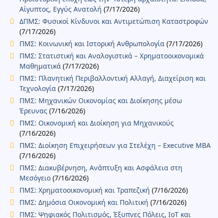
Αίγυπτος, Εγγύς Ανατολή
(7/17/2026)
ΔΠΜΣ: Φυσικοί Κίνδυνοι και Αντιμετώπιση Καταστροφών
(7/17/2026)
ΠΜΣ: Κοινωνική και Ιστορική Ανθρωπολογία
(7/17/2026)
ΠΜΣ: Στατιστική και Αναλογιστικά – Χρηματοοικονομικά
Μαθηματικά
(7/17/2026)
ΠΜΣ: Πλανητική Περιβαλλοντική Αλλαγή, Διαχείριση και
Τεχνολογία
(7/17/2026)
ΠΜΣ: Μηχανικών Οικονομίας και Διοίκησης μέσω
Έρευνας
(7/16/2026)
ΠΜΣ: Οικονομική και Διοίκηση για Μηχανικούς
(7/16/2026)
ΠΜΣ: Διοίκηση Επιχειρήσεων για Στελέχη – Executive MBA
(7/16/2026)
ΠΜΣ: Διακυβέρνηση, Ανάπτυξη και Ασφάλεια στη
Μεσόγειο
(7/16/2026)
ΠΜΣ: Χρηματοοικονομική και Τραπεζική
(7/16/2026)
ΠΜΣ: Δημόσια Οικονομική και Πολιτική
(7/16/2026)
ΠΜΣ: Ψηφιακός Πολιτισμός, Έξυπνες Πόλεις, IoT και