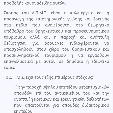
προβολής και ανάδειξης αυτών.
Σκοπός του Δ.Π.Μ.Σ. είναι η καλλιέργεια και η
προαγωγή της επιστημονικής γνώσης και έρευνας
στα πεδία που αναφέρονται στο θεωρητικό
υπόβαθρο του θρησκευτικού και προσκυνηματικού
τουρισμού, αλλά και η παροχή και ανάπτυξη
δεξιοτήτων για όσους/-ες ενδιαφέρονται να
απασχοληθούν στον χώρο του θρησκευτικού και
προσκυνηματικού τουρισμού ή να εργασθούν
επαγγελματικά με αυτόν σε δημόσιο ή ιδιωτικό
τομέα.
Το Δ.Π.Μ.Σ. έχει τους εξής επιμέρους στόχους:
1) την παροχή υψηλού επιπέδου μεταπτυχιακών
σπουδών επί του αντικειμένου του και την
ανάπτυξη κριτικών και ερευνητικών δεξιοτήτων
που απαιτούνται για σπουδές διδακτορικού
επιπέδου,