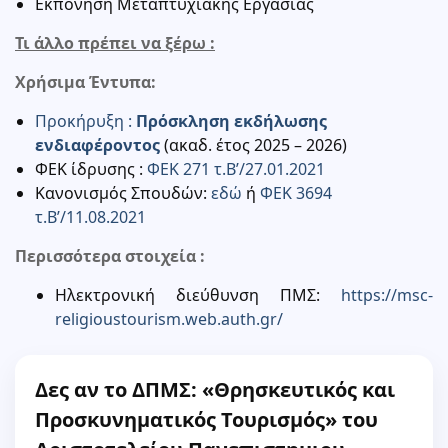
Εκπόνηση Μεταπτυχιακής Εργασίας
Τι άλλο πρέπει να ξέρω :
Χρήσιμα Έντυπα:
Προκήρυξη :
Πρόσκληση εκδήλωσης
ενδιαφέροντος
(ακαδ. έτος 2025 – 2026)
ΦΕΚ ίδρυσης :
ΦΕΚ 271 τ.Β’/27.01.2021
Κανονισμός Σπουδών:
εδώ
ή
ΦΕΚ 3694
τ.Β’/11.08.2021
Περισσότερα στοιχεία :
Ηλεκτρονική διεύθυνση ΠΜΣ:
https://msc-
religioustourism.web.auth.gr/
Δες αν το ΔΠΜΣ: «Θρησκευτικός και
Προσκυνηματικός Τουρισμός» του