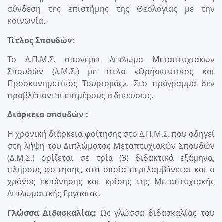
σύνδεση της επιστήμης της Θεολογίας με την
κοινωνία.
Τίτλος Σπουδών:
Το Δ.Π.Μ.Σ. απονέμει Δίπλωμα Μεταπτυχιακών
Σπουδών (Δ.Μ.Σ.) με τίτλο «Θρησκευτικός και
Προσκυνηματικός Τουρισμός». Στο πρόγραμμα δεν
προβλέπονται επιμέρους ειδικεύσεις.
Διάρκεια σπουδών :
Η χρονική διάρκεια φοίτησης στο Δ.Π.Μ.Σ. που οδηγεί
στη λήψη του Διπλώματος Μεταπτυχιακών Σπουδών
(Δ.Μ.Σ.) ορίζεται σε τρία (3) διδακτικά εξάμηνα,
πλήρους φοίτησης, στα οποία περιλαμβάνεται και ο
χρόνος εκπόνησης και κρίσης της Μεταπτυχιακής
Διπλωματικής Εργασίας.
Γλώσσα Διδασκαλίας:
Ως γλώσσα διδασκαλίας του