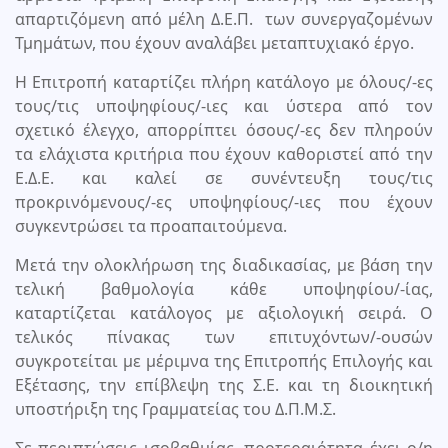
απαρτιζόμενη από μέλη Δ.Ε.Π. των συνεργαζομένων
Τμημάτων, που έχουν αναλάβει μεταπτυχιακό έργο.
Η Επιτροπή καταρτίζει πλήρη κατάλογο με όλους/-ες
τους/τις υποψηφίους/-ιες και ύστερα από τον
σχετικό έλεγχο, απορρίπτει όσους/-ες δεν πληρούν
τα ελάχιστα κριτήρια που έχουν καθοριστεί από την
Ε.Δ.Ε. και καλεί σε συνέντευξη τους/τις
προκρινόμενους/-ες υποψηφίους/-ιες που έχουν
συγκεντρώσει τα προαπαιτούμενα.
Μετά την ολοκλήρωση της διαδικασίας, με βάση την
τελική βαθμολογία κάθε υποψηφίου/-ίας,
καταρτίζεται κατάλογος με αξιολογική σειρά. Ο
τελικός πίνακας των επιτυχόντων/-ουσών
συγκροτείται με μέριμνα της Επιτροπής Επιλογής και
Εξέτασης, την επίβλεψη της Σ.Ε. και τη διοικητική
υποστήριξη της Γραμματείας του Δ.Π.Μ.Σ.