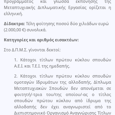
προγράμματος και γλώσσα εκπόνησης της
Μεταπτυχιακής Διπλωματικής Εργασίας ορίζεται η
ελληνική.
Δίδακτρα:
Τέλη φοίτησης ποσού δύο χιλιάδων ευρώ
(2.000,00 €) συνολικά.
Κατηγορίες και αριθμός εισακτέων:
Στο Δ.Π.Μ.Σ. γίνονται δεκτοί:
1. Κάτοχοι τίτλων πρώτου κύκλου σπουδών
Α.Ε.Ι. και Τ.Ε.Ι. της ημεδαπής.
2. Κάτοχοι τίτλων πρώτου κύκλου σπουδών
ομοταγών Ιδρυμάτων της αλλοδαπής. Δίπλωμα
Μεταπτυχιακών Σπουδών δεν απονέμεται σε
φοιτητή/-τρια του/της οποίου/-ας ο τίτλος
σπουδών πρώτου κύκλου από ίδρυμα της
αλλοδαπής δεν έχει αναγνωριστεί από το
Διεπιστημονικό Οργανισμό Αναγνώρισης Τίτλων