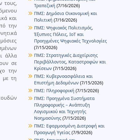
 τους,
Τραπεζική
(7/16/2026)
όμενου
ΠΜΣ: Δημόσια Οικονομική και
ικά και
Πολιτική
(7/16/2026)
πό την
ΠΜΣ: Ψηφιακός Πολιτισμός,
υνητικά
Έξυπνες Πόλεις, IoT και
μόσιες
Προηγμένες Ψηφιακές Τεχνολογίες
(7/15/2026)
σμένων
αι άλλα
ΠΜΣ: Στρατηγικές Διαχείρισης
Περιβάλλοντος, Καταστροφών και
ουν σε
Κρίσεων
(7/15/2026)
χο την
ΠΜΣ: Κυβερνοασφάλεια και
 με τη
Επιστήμη Δεδομένων
(7/15/2026)
ΠΜΣ: Πληροφορική
(7/15/2026)
πουδών
ΠΜΣ: Προηγμένα Συστήματα
Πληροφορικής – Ανάπτυξη
Λογισμικού και Τεχνητής
Νοημοσύνης
(7/15/2026)
ΠΜΣ: Εφαρμοσμένη Διατροφή και
Προαγωγή Υγείας
(7/9/2026)