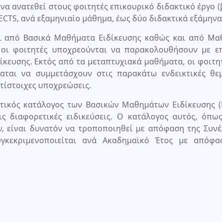
 να ανατεθεί στους φοιτητές επικουρικό διδακτικό έργο 
2 ECTS, ανά εξαμηνιαίο μάθημα, έως δύο διδακτικά εξάμηνα
ι από Βασικά Μαθήματα Ειδίκευσης καθώς και από Μα
η οι φοιτητές υποχρεούνται να παρακολουθήσουν με επ
κευσης. Εκτός από τα μεταπτυχιακά μαθήματα, οι φοιτη
αται να συμμετάσχουν στις παρακάτω ενδεικτικές θεμ
ντίστοιχες υποχρεώσεις.
τικός κατάλογος των Βασικών Μαθημάτων Ειδίκευσης (
ις διαφορετικές ειδικεύσεις. Ο κατάλογος αυτός, όπω
 είναι δυνατόν να τροποποιηθεί με απόφαση της Συνέ
υγκεκριμενοποιείται ανά Ακαδημαϊκό Έτος με απόφα