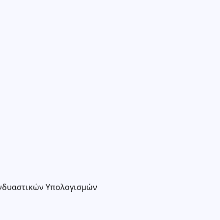
υνδυαστικών Υπολογισμών