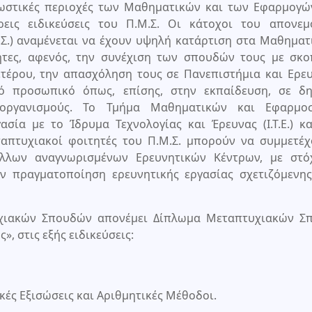
νωστικές περιοχές των Μαθηματικών και των Εφαρμογών
εις ειδικεύσεις του Π.Μ.Σ. Οι κάτοχοι του απονεμ
.) αναμένεται να έχουν υψηλή κατάρτιση στα Μαθηματ
ητες, αφενός, την συνέχιση των σπουδών τους με σκο
ετέρου, την απασχόληση τους σε Πανεπιστήμια και Ερε
κό προσωπικό όπως, επίσης, στην εκπαίδευση, σε δη
αι οργανισμούς. Το Τμήμα Μαθηματικών και Εφαρμο
σία με το Ίδρυμα Τεχνολογίας και Έρευνας (Ι.Τ.Ε.) κ
ταπτυχιακοί φοιτητές του Π.Μ.Σ. μπορούν να συμμετέχ
 άλλων αναγνωρισμένων Ερευνητικών Κέντρων, με στό
ην πραγματοποίηση ερευνητικής εργασίας σχετιζόμενης
χιακών Σπουδών απονέμει Δίπλωμα Μεταπτυχιακών Σ
», στις εξής ειδικεύσεις:
κές Εξισώσεις και Αριθμητικές Μέθοδοι.