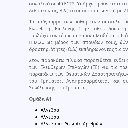
συνολικά σε 40 ECTS. Υπάρχει η δυνατότητα
διδασκαλίας, Β.Δ.) το οποίο πιστώνεται με 
Το πρόγραμμα των μαθημάτων αποτελείτα
Ελεύθερης Επιλογής. Στην κάθε ειδίκευσ
τουλάχιστον τέσσερα Βασικά Μαθήματα Ειδί
Π.Μ.Σ., ως μέρος των σπουδών τους, δύν
δραστηριότητες (Θ.Δ.) εκπληρώνοντας τις α
Στον παρακάτω πίνακα παρατίθεται ενδεικ
των Ελεύθερων Επιλογών (ΕΕ) για τις τρε
παραπάνω των Θεματικών Δραστηριοτήτων,
του Τμήματος. Αναπροσαρμόζεται και σ
Συνέλευσης του Τμήματος:
Ομάδα Α1
Άλγεβρα
Άλγεβρα
Αλγεβρική Θεωρία Αριθμών