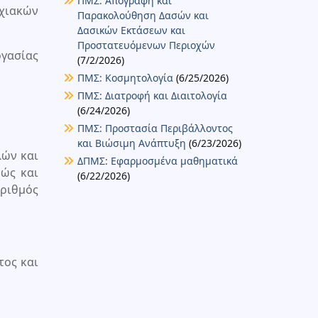
ΠΜΣ: Απογραφή και
χιακών
Παρακολούθηση Δασών και
Δασικών Εκτάσεων και
Προστατευόμενων Περιοχών
ργασίας
(7/2/2026)
ΠΜΣ: Κοσμητολογία
(6/25/2026)
ΠΜΣ: Διατροφή και Διαιτολογία
(6/24/2026)
ΠΜΣ: Προστασία Περιβάλλοντος
και Βιώσιμη Ανάπτυξη
(6/23/2026)
λών και
ΔΠΜΣ: Εφαρμοσμένα μαθηματικά
ώς και
(6/22/2026)
ριθμός
τος και