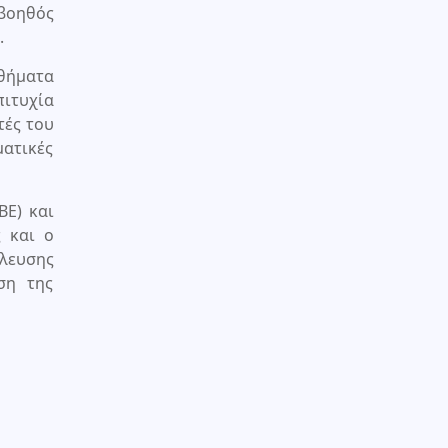
(βοηθός
.
θήματα
ιτυχία
τές του
ατικές
BE) και
ς και ο
λευσης
ση της