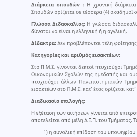
Διάρκεια σπουδών :
Η χρονική διάρκει
Σπουδών ορίζεται σε τέσσερα (4) ακαδημαϊκ
Γλώσσα Διδασκαλίας:
Η γλώσσα διδασκαλί
δύναται να είναι η ελληνική ή η αγγλική.
Δίδακτρα:
Δεν προβλέπονται τέλη φοίτησης
Κατηγορίες και αριθμός εισακτέων:
Στο Π.Μ.Σ. γίνονται δεκτοί πτυχιούχοι Τμ
Οικονομικών Σχολών της ημεδαπής και ομ
πτυχιούχοι άλλων Πανεπιστημιακών Τμημά
εισακτέων στο Π.Μ.Σ. κατ’ έτος ορίζεται κατ’
Διαδικασία επιλογής:
Η εξέταση των αιτήσεων γίνεται από επιτρο
αποτελείται από μέλη Δ.Ε.Π. του Τμήματος. 
1) η συνολική επίδοση του υποψηφίου