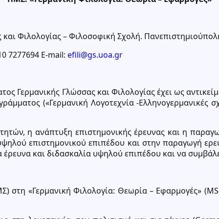
 και Φιλολογίας – Φιλοσοφική Σχολή. Πανεπιστημιούπολη 
10 7277694 E-mail:
efili@gs.uoa.gr
 Γερμανικής Γλώσσας και Φιλολογίας έχει ως αντικείμεν
γράμματος («Γερμανική Λογοτεχνία -Ελληνογερμανικές σχέ
τητών, η ανάπτυξη επιστημονικής έρευνας και η παραγ
ψηλού επιστημονικού επιπέδου και στην παραγωγή ερευ
α έρευνα και διδασκαλία υψηλού επιπέδου και να συμβάλε
στη «Γερμανική Φιλολογία: Θεωρία – Εφαρμογές» (MScin 