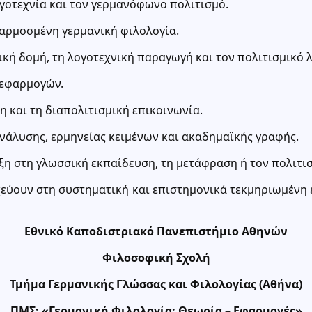
ογοτεχνία και τον γερμανόφωνο πολιτισμό.
φαρμοσμένη γερμανική φιλολογία.
κή δομή, τη λογοτεχνική παραγωγή και τον πολιτισμικό λ
 εφαρμογών.
η και τη διαπολιτισμική επικοινωνία.
νάλυσης, ερμηνείας κειμένων και ακαδημαϊκής γραφής.
ξη στη γλωσσική εκπαίδευση, τη μετάφραση ή τον πολιτι
χεύουν στη συστηματική και επιστημονικά τεκμηριωμένη 
Εθνικό Καποδιστριακό Πανεπιστήμιο Αθηνών
Φιλοσοφική Σχολή
Τμήμα Γερμανικής Γλώσσας και Φιλολογίας (Αθήνα)
ΠΜΣ: «Γερμανική Φιλολογία: Θεωρία – Εφαρμογές»