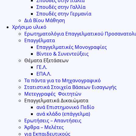
Σπουδές στην Ιταλία
Σπουδές στην Γαλλία
Σπουδές στην Γερμανία
Διά Βίου Μάθηση
Χρήσιμο υλικό
Ερωτηματολόγια Επαγγελματικού Προσανατολ
Επαγγέλματα
Επαγγελματικές Μονογραφίες
Βίντεο & Συνεντεύξεις
Θέματα Εξετάσεων
ΓΕ.Λ.
ΕΠΑ.Λ.
Τα πάντα για το Μηχανογραφικό
Στατιστικά Στοιχεία Βάσεων Εισαγωγής
Μετεγγραφές Φοιτητών
Επαγγελματικά Δικαιώματα
ανά Επιστημονικό Πεδίο
ανά κλάδο (επάγγελμα)
Ερωτήσεις – Απαντήσεις
Άρθρα – Μελέτες
για Εκπαιδευτικούς