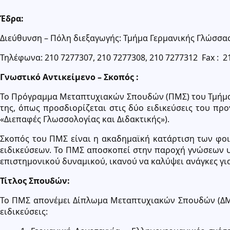
Έδρα:
Διεύθυνση – Πόλη διεξαγωγής: Τμήμα Γερμανικής Γλώσσας
Τηλέφωνα: 210 7277307, 210 7277308, 210 7277312 Fax : 2
Γνωστικό Αντικείμενο – Σκοπός :
Το Πρόγραμμα Μεταπτυχιακών Σπουδών (ΠΜΣ) του Τμήματος
της, όπως προσδιορίζεται στις δύο ειδικεύσεις του προ
«Διεπαφές Γλωσσολογίας και Διδακτικής»).
Σκοπός του ΠΜΣ είναι η ακαδημαϊκή κατάρτιση των φοι
ειδικεύσεων. Το ΠΜΣ αποσκοπεί στην παροχή γνώσεων υ
επιστημονικού δυναμικού, ικανού να καλύψει ανάγκες γι
Τίτλος Σπουδών:
Το ΠΜΣ απονέμει Δίπλωμα Μεταπτυχιακών Σπουδών (ΔΜΣ) 
ειδικεύσεις: