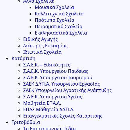
Άλλα Σχολεία:
Μουσικά Σχολεία
Καλλιτεχνικά Σχολεία
Πρότυπα Σχολεία
Πειραματικά Σχολεία
Εκκλησιαστικά Σχολεία
Ειδικής Αγωγής
Δεύτερης Ευκαιρίας
Ιδιωτικά Σχολεία
Κατάρτιση
Σ.Α.Ε.Κ. – Ειδικότητες
Σ.Α.Ε.Κ. Υπουργείου Παιδείας
Σ.Α.Ε.Κ. Υπουργείου Τουρισμού
ΣΑΕΚ Δ.ΥΠ.Α. Υπουργείου Εργασίας
ΣΑΕΚ Υπουργείου Αγροτικής Ανάπτυξης
Σ.Α.Ε.Κ. Υπουργείου Υγείας
Μαθητεία ΕΠΑ.Λ.
ΕΠΑΣ Μαθητεία Δ.ΥΠ.Α.
Επαγγελματικές Σχολές Κατάρτισης
Τριτοβάθμια
1ο Επιστημονικό Πεδίο