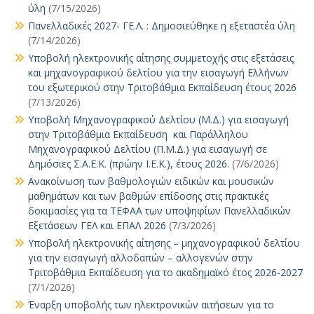
ύλη
(7/15/2026)
Πανελλαδικές 2027- ΓΕ.Λ. : Δημοσιεύθηκε η εξεταστέα ύλη
(7/14/2026)
Υποβολή ηλεκτρονικής αίτησης συμμετοχής στις εξετάσεις
και μηχανογραφικού δελτίου για την εισαγωγή Ελλήνων
του εξωτερικού στην Τριτοβάθμια Εκπαίδευση έτους 2026
(7/13/2026)
Υποβολή Μηχανογραφικού Δελτίου (Μ.Δ.) για εισαγωγή
στην Τριτοβάθμια Εκπαίδευση και Παράλληλου
Μηχανογραφικού Δελτίου (Π.Μ.Δ.) για εισαγωγή σε
Δημόσιες Σ.Α.Ε.Κ. (πρώην Ι.Ε.Κ.), έτους 2026.
(7/6/2026)
Ανακοίνωση των βαθμολογιών ειδικών και μουσικών
μαθημάτων και των βαθμών επίδοσης στις πρακτικές
δοκιμασίες για τα ΤΕΦΑΑ των υποψηφίων Πανελλαδικών
Εξετάσεων ΓΕΛ και ΕΠΑΛ 2026
(7/3/2026)
Υποβολή ηλεκτρονικής αίτησης – μηχανογραφικού δελτίου
για την εισαγωγή αλλοδαπών – αλλογενών στην
Τριτοβάθμια Εκπαίδευση για το ακαδημαϊκό έτος 2026-2027
(7/1/2026)
Έναρξη υποβολής των ηλεκτρονικών αιτήσεων για το