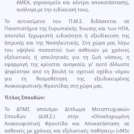
ΑΜΕΑ, γηροκομεία και κέντρα αποκατάστασης,
ανάλογα με την ειδίκευσή τους.
Το αντικείμενο του Π.Μ.Σ. διδάσκεται σε
Πανεπιστήμια της Ευρωπαϊκής Ένωσης και των ΗΠΑ,
αποτελεί ξεχωριστή ειδικότητα ή εξειδίκευση της
Ιατρικής και της Νοσηλευτικής. Στη χώρα μας λόγω
του υψηλού ποσοστού των ασθενών με χρόνιες
εξελικτικές ή απειλητικές για τη ζωή νόσους, η
εφαρμογή της κρίνεται αναγκαία, γι’ αυτό άλλωστε
ψηφίστηκε από τη βουλή το σχετικό σχέδιο νόμου
για τη θεσμοθέτηση της εξειδικευμένης
Ανακουφιστικής Φροντίδας στη χώρα μας.
Τίτλος Σπουδών:
Το ΔΠΜΣ απονέμει Δίπλωμα Μεταπτυχιακών
Σπουδών (Δ.Μ.Σ.) στην «Ολοκληρωμένη
Ανακουφιστική Φροντίδα και Αποκατάσταση σε
ασθενείς με χρόνιες και εξελικτικές παθήσεις» («MSc