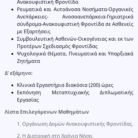
Ανακουφιστική Φροντίδα
Ρευματικά και Αυτοάνοσα Νοσήματα-Οργανικές
Ανεπάρκειες- Ανοσοανεπάρκεια-Γηριατρικά
σύνδρομα-Ανακουφιστική Φροντίδα σε Ασθενείς
με Εξαρτήσεις
Συμβουλευτική Ασθενών-Οικογένειας και εκ των
Προτέρων Σχεδιασμός Φροντίδας
Ψυχολογικά Θέματα, Πνευματικά και Υπαρξιακά
Ζητήματα
Δ’ εξάμηνο:
Κλινικά Εργαστήρια διακόσια (200) ώρες
Εκπόνηση Μεταπτυχιακής Διπλωματικής
Εργασίας
Λίστα Επιλεγόμενων Μαθημάτων
1. Οργάνωση Δομών Ανακουφιστικής Φροντίδας.
2. Η Διατροφή στη Χρόνια Νόσο.