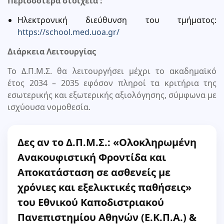
Περισσότερα στοιχεία :
Ηλεκτρονική διεύθυνση του τμήματος:
https://school.med.uoa.gr/
Διάρκεια Λειτουργίας
Το Δ.Π.Μ.Σ. θα λειτουργήσει μέχρι το ακαδημαϊκό
έτος 2034 – 2035 εφόσον πληροί τα κριτήρια της
εσωτερικής και εξωτερικής αξιολόγησης, σύμφωνα με
ισχύουσα νομοθεσία.
Δες αν το Δ.Π.Μ.Σ.: «Ολοκληρωμένη
Ανακουφιστική Φροντίδα και
Αποκατάσταση σε ασθενείς με
χρόνιες και εξελικτικές παθήσεις»
του Εθνικού Καποδιστριακού
Πανεπιστημίου Αθηνών (Ε.Κ.Π.Α.) &