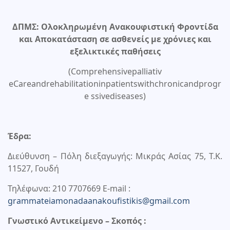
ΔΠΜΣ: Ολοκληρωμένη Ανακουφιστική Φροντίδα
και Αποκατάσταση σε ασθενείς με χρόνιες και
εξελικτικές παθήσεις
(Comprehensivepalliativ
eCareandrehabilitationinpatientswithchronicandprogr
e ssivediseases)
Έδρα:
Διεύθυνση – Πόλη διεξαγωγής: Μικράς Ασίας 75, Τ.Κ.
11527, Γουδή
Τηλέφωνα: 210 7707669 E-mail :
grammateiamonadaanakoufistikis@gmail.com
Γνωστικό Αντικείμενο – Σκοπός :