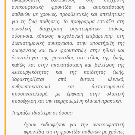
ανακουφιστική φροντίδα και αποκατάσταση
ασθενών με χρόνιες, προοδευτικές και απειλητικές
για τη ζωή παθήσεις. Το πρόγραμμα εστιάζει στη
συνολική διαχείριση συμπτωμάτων (πόνος,
δύσπνοια, κόπωση, ψυχολογική επιβάρυνση), στη
διεπιστημονική συνεργασία, στην υποστήριξη της
οικογένειας και των φροντιστών, στην ηθική και
δεοντολογία της φροντίδας στο τέλος της ζωής,
καθώς και στην αποκατάσταση και βελτίωση της
λειτουργικότητας και της ποιότητας ζωής.
Χαρακτηρίζεται από έντονο κλινικό,
ανθρωποκεντρικό και διεπιστημονικό
προσανατολισμό, με έμφαση στην ολιστική
προσέγγιση και την τεκμηριωμένη κλινική πρακτική.
Ταιριάζει ιδιαίτερα σε όσους:
έχουν ενδιαφέρον για την ανακουφιστική
φροντίδα και τη φροντίδα ασθενών με χρόνιες