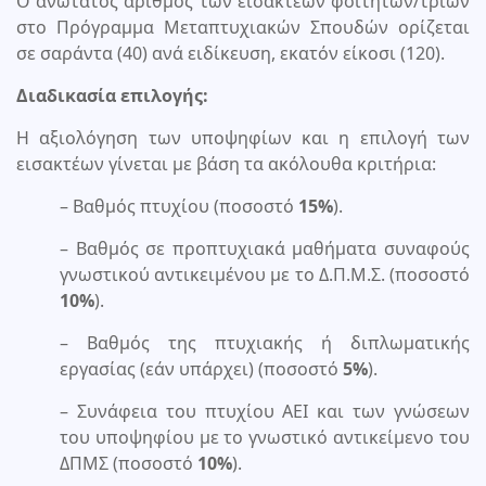
Ο ανώτατος αριθμός των εισακτέων φοιτητών/τριών
στο Πρόγραμμα Μεταπτυχιακών Σπουδών ορίζεται
σε σαράντα (40) ανά ειδίκευση, εκατόν είκοσι (120).
Διαδικασία επιλογής:
Η αξιολόγηση των υποψηφίων και η επιλογή των
εισακτέων γίνεται με βάση τα ακόλουθα κριτήρια:
– Βαθμός πτυχίου (ποσοστό
15%
).
– Βαθμός σε προπτυχιακά μαθήματα συναφούς
γνωστικού αντικειμένου με το Δ.Π.Μ.Σ. (ποσοστό
10%
).
– Βαθμός της πτυχιακής ή διπλωματικής
εργασίας (εάν υπάρχει) (ποσοστό
5%
).
– Συνάφεια του πτυχίου ΑΕΙ και των γνώσεων
του υποψηφίου με το γνωστικό αντικείμενο του
ΔΠΜΣ (ποσοστό
10%
).