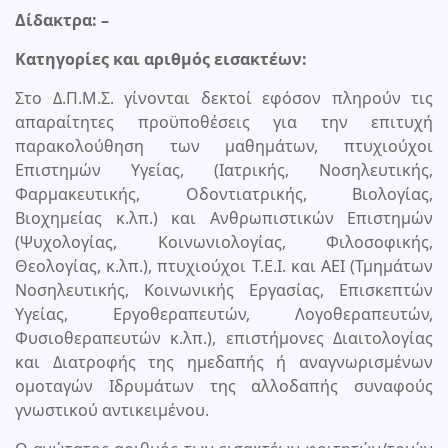
Δίδακτρα: –
Κατηγορίες και αριθμός εισακτέων:
Στο Δ.Π.Μ.Σ. γίνονται δεκτοί εφόσον πληρούν τις
απαραίτητες προϋποθέσεις για την επιτυχή
παρακολούθηση των μαθημάτων, πτυχιούχοι
Επιστημών Υγείας, (Ιατρικής, Νοσηλευτικής,
Φαρμακευτικής, Οδοντιατρικής, Βιολογίας,
Βιοχημείας κ.λπ.) και Ανθρωπιστικών Επιστημών
(Ψυχολογίας, Κοινωνιολογίας, Φιλοσοφικής,
Θεολογίας, κ.λπ.), πτυχιούχοι Τ.Ε.Ι. και ΑΕΙ (Τμημάτων
Νοσηλευτικής, Κοινωνικής Εργασίας, Επισκεπτών
Υγείας, Εργοθεραπευτών, Λογοθεραπευτών,
Φυσιοθεραπευτών κ.λπ.), επιστήμονες Διαιτολογίας
και Διατροφής της ημεδαπής ή αναγνωρισμένων
ομοταγών Ιδρυμάτων της αλλοδαπής συναφούς
γνωστικού αντικειμένου.