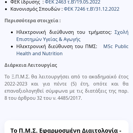
ΦΕΚ ίδρυσης :
ΦΕΚ 2463 τ.Β’/19.05.2022
Κανονισμός Σπουδών :
ΦΕΚ 7246 τ.Β’/31.12.2022
Περισσότερα στοιχεία :
Ηλεκτρονική διεύθυνση του τμήματος:
Σχολή
Επιστημών Υγείας & Αγωγής
Ηλεκτρονική διεύθυνση του ΠΜΣ:
MSc Public
Health and Nutrition
Διάρκεια Λειτουργίας
Το Ξ.Π.Μ.Σ. θα λειτουργήσει από το ακαδημαϊκό έτος
2022-2023 και για πέντε (5) έτη, οπότε και θα
επαναξιολογηθεί σύμφωνα με τις διατάξεις της παρ.
8 του άρθρου 32 του ν. 4485/2017.
Το Π.Μ.Σ. Εφαρμοσμένη Διαιτολογία -