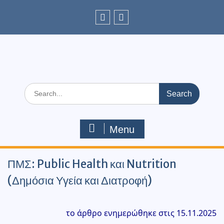
Skip
to
content
facebook
Youtube
Search
for:
Menu
ΠΜΣ: Public Health και Nutrition
(Δημόσια Υγεία και Διατροφή)
το άρθρο ενημερώθηκε στις 15.11.2025