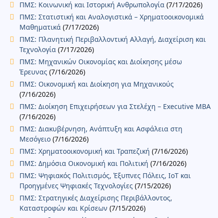
ΠΜΣ: Κοινωνική και Ιστορική Ανθρωπολογία
(7/17/2026)
ΠΜΣ: Στατιστική και Αναλογιστικά – Χρηματοοικονομικά
Μαθηματικά
(7/17/2026)
ΠΜΣ: Πλανητική Περιβαλλοντική Αλλαγή, Διαχείριση και
Τεχνολογία
(7/17/2026)
ΠΜΣ: Μηχανικών Οικονομίας και Διοίκησης μέσω
Έρευνας
(7/16/2026)
ΠΜΣ: Οικονομική και Διοίκηση για Μηχανικούς
(7/16/2026)
ΠΜΣ: Διοίκηση Επιχειρήσεων για Στελέχη – Executive MBA
(7/16/2026)
ΠΜΣ: Διακυβέρνηση, Ανάπτυξη και Ασφάλεια στη
Μεσόγειο
(7/16/2026)
ΠΜΣ: Χρηματοοικονομική και Τραπεζική
(7/16/2026)
ΠΜΣ: Δημόσια Οικονομική και Πολιτική
(7/16/2026)
ΠΜΣ: Ψηφιακός Πολιτισμός, Έξυπνες Πόλεις, IoT και
Προηγμένες Ψηφιακές Τεχνολογίες
(7/15/2026)
ΠΜΣ: Στρατηγικές Διαχείρισης Περιβάλλοντος,
Καταστροφών και Κρίσεων
(7/15/2026)