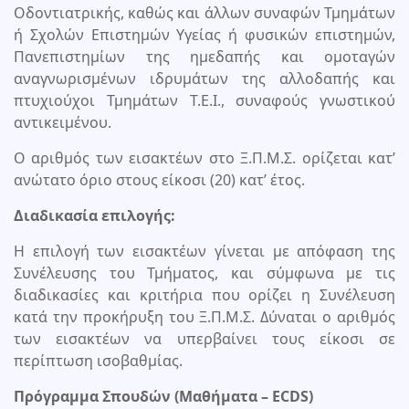
Οδοντιατρικής, καθώς και άλλων συναφών Τμημάτων
ή Σχολών Επιστημών Υγείας ή φυσικών επιστημών,
Πανεπιστημίων της ημεδαπής και ομοταγών
αναγνωρισμένων ιδρυμάτων της αλλοδαπής και
πτυχιούχοι Τμημάτων Τ.Ε.Ι., συναφούς γνωστικού
αντικειμένου.
Ο αριθμός των εισακτέων στο Ξ.Π.Μ.Σ. ορίζεται κατ’
ανώτατο όριο στους είκοσι (20) κατ’ έτος.
Διαδικασία επιλογής:
Η επιλογή των εισακτέων γίνεται με απόφαση της
Συνέλευσης του Τμήματος, και σύμφωνα με τις
διαδικασίες και κριτήρια που ορίζει η Συνέλευση
κατά την προκήρυξη του Ξ.Π.Μ.Σ. Δύναται ο αριθμός
των εισακτέων να υπερβαίνει τους είκοσι σε
περίπτωση ισοβαθμίας.
Πρόγραμμα Σπουδών (Μαθήματα – ECDS)