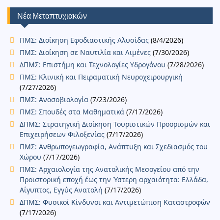
ε
Νέα Μεταπτυχιακών
ΠΜΣ: Διοίκηση Εφοδιαστικής Αλυσίδας
(8/4/2026)
ΠΜΣ: Διοίκηση σε Ναυτιλία και Λιμένες
(7/30/2026)
ΔΠΜΣ: Επιστήμη και Τεχνολογίες Υδρογόνου
(7/28/2026)
ΠΜΣ: Κλινική και Πειραματική Νευροχειρουργική
(7/27/2026)
ΠΜΣ: Ανοσοβιολογία
(7/23/2026)
ΠΜΣ: Σπουδές στα Μαθηματικά
(7/17/2026)
ΔΠΜΣ: Στρατηγική Διοίκηση Τουριστικών Προορισμών και
Επιχειρήσεων Φιλοξενίας
(7/17/2026)
ΠΜΣ: Ανθρωπογεωγραφία, Ανάπτυξη και Σχεδιασμός του
Χώρου
(7/17/2026)
ΠΜΣ: Αρχαιολογία της Ανατολικής Μεσογείου από την
Προϊστορική εποχή έως την Ύστερη αρχαιότητα: Ελλάδα,
Αίγυπτος, Εγγύς Ανατολή
(7/17/2026)
ΔΠΜΣ: Φυσικοί Κίνδυνοι και Αντιμετώπιση Καταστροφών
(7/17/2026)