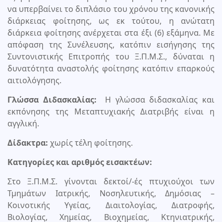
να υπερβαίνει το διπλάσιο του χρόνου της κανονικής
διάρκειας φοίτησης, ως εκ τούτου, η ανώτατη
διάρκεια φοίτησης ανέρχεται στα έξι (6) εξάμηνα. Με
απόφαση της Συνέλευσης, κατόπιν εισήγησης της
Συντονιστικής Επιτροπής του Ξ.Π.Μ.Σ., δύναται η
δυνατότητα αναστολής φοίτησης κατόπιν επαρκούς
αιτιολόγησης.
Γλώσσα Διδασκαλίας:
Η γλώσσα διδασκαλίας και
εκπόνησης της Μεταπτυχιακής Διατριβής είναι η
αγγλική.
Δίδακτρα:
χωρίς τέλη φοίτησης.
Κατηγορίες και αριθμός εισακτέων:
Στο Ξ.Π.Μ.Σ. γίνονται δεκτοί/-ές πτυχιούχοι των
Τμημάτων Ιατρικής, Νοσηλευτικής, Δημόσιας –
Κοινοτικής Υγείας, Διαιτολογίας, Διατροφής,
Βιολογίας, Χημείας, Βιοχημείας, Κτηνιατρικής,