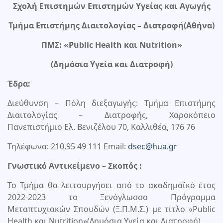
Σχολή Επιστημών Επιστημών Υγείας και Αγωγής
Τμήμα Επιστήμης Διαιτολογίας – Διατροφή(Αθήνα)
ΠΜΣ: «Public Health και Nutrition»
(Δημόσια Υγεία και Διατροφή)
Έδρα:
Διεύθυνση – Πόλη διεξαγωγής: Τμήμα Επιστήμης
Διαιτολογίας – Διατροφής, Χαροκόπειο
Πανεπιστήμιο Ελ. Βενιζέλου 70, Καλλιθέα, 176 76
Τηλέφωνα: 210.95 49 111 Email:
dsec@hua.gr
Γνωστικό Αντικείμενο – Σκοπός :
Το Τμήμα θα λειτουργήσει από το ακαδημαϊκό έτος
2022-2023 το Ξενόγλωσσο Πρόγραμμα
Μεταπτυχιακών Σπουδών (Ξ.Π.Μ.Σ.) με τίτλο «Public
Health και Nutrition»(Δημόσια Υγεία και Διατροφή).