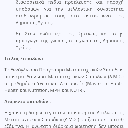
διαφορετικά πεδία προέλευσης και παροχή
υποδομών για την μελλοντική δυνατότητα
σταδιοδρομίας τους στο αντικείμενο της
Δημόσιας Υγείας.
δ) Στην ανάπτυξη της έρευνας και στην
προαγωγή της γνώσης στο χώρο της Δημόσιας
Υγείας.
Τίτλος Σπουδών:
Το Ξενόγλωσσο Πρόγραμμα Μεταπτυχιακών Σπουδών
απονέμει Δίπλωμα Μεταπτυχιακών Σπουδών (Δ.Μ.Σ.)
στη «Δημόσια Υγεία και Διατροφή» (Master in Public
Health και Nutrition, MPH και NUTR).
Διάρκεια σπουδών :
Η χρονική διάρκεια για την απονομή του Διπλώματος
Μεταπτυχιακών Σπουδών (Δ.Μ.Σ.) ορίζεται σε τρία (3)
εξάμηνα. Η ανώτατη διάρκεια φοίτησης δεν μπορεί