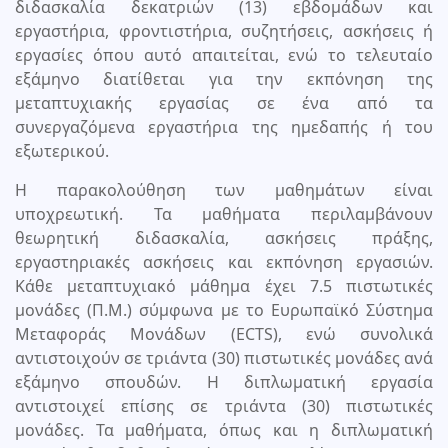
διδασκαλία δεκατριών (13) εβδομάδων και
εργαστήρια, φροντιστήρια, συζητήσεις, ασκήσεις ή
εργασίες όπου αυτό απαιτείται, ενώ το τελευταίο
εξάμηνο διατίθεται για την εκπόνηση της
μεταπτυχιακής εργασίας σε ένα από τα
συνεργαζόμενα εργαστήρια της ημεδαπής ή του
εξωτερικού.
Η παρακολούθηση των μαθημάτων είναι
υποχρεωτική. Τα μαθήματα περιλαμβάνουν
θεωρητική διδασκαλία, ασκήσεις πράξης,
εργαστηριακές ασκήσεις και εκπόνηση εργασιών.
Κάθε μεταπτυχιακό μάθημα έχει 7.5 πιστωτικές
μονάδες (Π.Μ.) σύμφωνα με το Ευρωπαϊκό Σύστημα
Μεταφοράς Μονάδων (ECTS), ενώ συνολικά
αντιστοιχούν σε τριάντα (30) πιστωτικές μονάδες ανά
εξάμηνο σπουδών. Η διπλωματική εργασία
αντιστοιχεί επίσης σε τριάντα (30) πιστωτικές
μονάδες. Τα μαθήματα, όπως και η διπλωματική