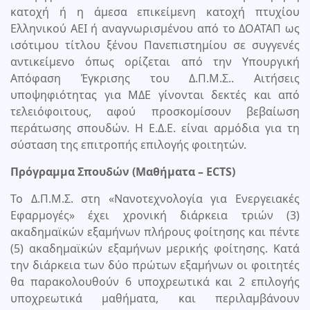
κατοχή ή η άμεσα επικείμενη κατοχή πτυχίου
Ελληνικού ΑΕΙ ή αναγνωρισμένου από το ΔΟΑΤΑΠ ως
ισότιμου τίτλου ξένου Πανεπιστημίου σε συγγενές
αντικείμενο όπως ορίζεται από την Υπουργική
Απόφαση Έγκρισης του Δ.Π.Μ.Σ.. Αιτήσεις
υποψηφιότητας για ΜΔΕ γίνονται δεκτές και από
τελειόφοιτους, αφού προσκομίσουν βεβαίωση
περάτωσης σπουδών. Η Ε.Δ.Ε. είναι αρμόδια για τη
σύσταση της επιτροπής επιλογής φοιτητών.
Πρόγραμμα Σπουδών (Μαθήματα – ECTS)
Το Δ.Π.Μ.Σ. στη «Νανοτεχνολογία για Ενεργειακές
Εφαρμογές» έχει χρονική διάρκεια τριών (3)
ακαδημαϊκών εξαμήνων πλήρους φοίτησης και πέντε
(5) ακαδημαϊκών εξαμήνων μερικής φοίτησης. Κατά
την διάρκεια των δύο πρώτων εξαμήνων οι φοιτητές
θα παρακολουθούν 6 υποχρεωτικά και 2 επιλογής
υποχρεωτικά μαθήματα, και περιλαμβάνουν