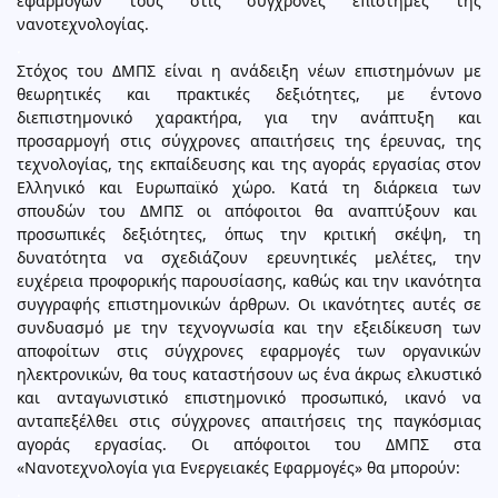
εφαρμογών τους στις σύγχρονες επιστήμες της
νανοτεχνολογίας.
.
Στόχος του ΔΜΠΣ είναι η ανάδειξη νέων επιστημόνων με
θεωρητικές και πρακτικές δεξιότητες, με έντονο
διεπιστημονικό χαρακτήρα, για την ανάπτυξη και
προσαρμογή στις σύγχρονες απαιτήσεις της έρευνας, της
τεχνολογίας, της εκπαίδευσης και της αγοράς εργασίας στον
Ελληνικό και Ευρωπαϊκό χώρο. Κατά τη διάρκεια των
σπουδών του ΔΜΠΣ οι απόφοιτοι θα αναπτύξουν και
προσωπικές δεξιότητες, όπως την κριτική σκέψη, τη
δυνατότητα να σχεδιάζουν ερευνητικές μελέτες, την
ευχέρεια προφορικής παρουσίασης, καθώς και την ικανότητα
συγγραφής επιστημονικών άρθρων. Οι ικανότητες αυτές σε
συνδυασμό με την τεχνογνωσία και την εξειδίκευση των
αποφοίτων στις σύγχρονες εφαρμογές των οργανικών
ηλεκτρονικών, θα τους καταστήσουν ως ένα άκρως ελκυστικό
και ανταγωνιστικό επιστημονικό προσωπικό, ικανό να
ανταπεξέλθει στις σύγχρονες απαιτήσεις της παγκόσμιας
αγοράς εργασίας. Οι απόφοιτοι του ΔΜΠΣ στα
«Νανοτεχνολογία για Ενεργειακές Εφαρμογές» θα μπορούν:
.