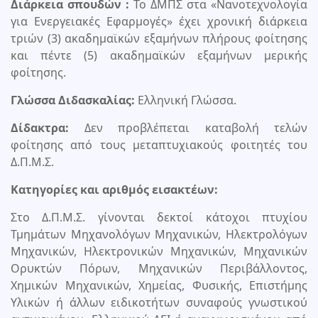
Διάρκεια σπουδών :
Το ΔΜΠΣ στα «Νανοτεχνολογία
για Ενεργειακές Εφαρμογές» έχει χρονική διάρκεια
τριών (3) ακαδημαϊκών εξαμήνων πλήρους φοίτησης
και πέντε (5) ακαδημαϊκών εξαμήνων μερικής
φοίτησης.
Γλώσσα Διδασκαλίας:
Ελληνική Γλώσσα.
Δίδακτρα:
Δεν προβλέπεται καταβολή τελών
φοίτησης από τους μεταπτυχιακούς φοιτητές του
Δ.Π.Μ.Σ.
Κατηγορίες και αριθμός εισακτέων:
Στο Δ.Π.Μ.Σ. γίνονται δεκτοί κάτοχοι πτυχίου
Τμημάτων Μηχανολόγων Μηχανικών, Ηλεκτρολόγων
Μηχανικών, Ηλεκτρονικών Μηχανικών, Μηχανικών
Ορυκτών Πόρων, Μηχανικών Περιβάλλοντος,
Χημικών Μηχανικών, Χημείας, Φυσικής, Επιστήμης
Υλικών ή άλλων ειδικοτήτων συναφούς γνωστικού