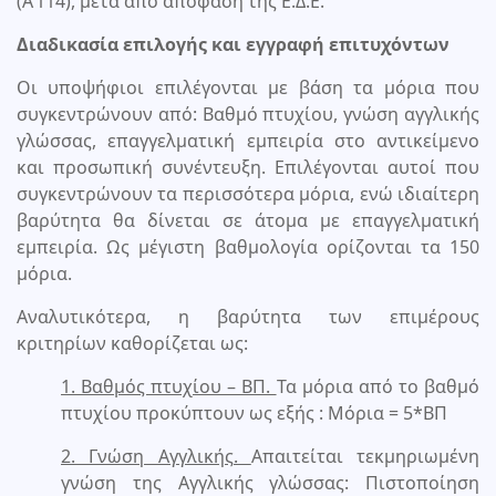
(Α’114), μετά από απόφαση της Ε.Δ.Ε.
Διαδικασία επιλογής και εγγραφή επιτυχόντων
Οι υποψήφιοι επιλέγονται με βάση τα μόρια που
συγκεντρώνουν από: Βαθμό πτυχίου, γνώση αγγλικής
γλώσσας, επαγγελματική εμπειρία στο αντικείμενο
και προσωπική συνέντευξη. Επιλέγονται αυτοί που
συγκεντρώνουν τα περισσότερα μόρια, ενώ ιδιαίτερη
βαρύτητα θα δίνεται σε άτομα με επαγγελματική
εμπειρία. Ως μέγιστη βαθμολογία ορίζονται τα 150
μόρια.
Αναλυτικότερα, η βαρύτητα των επιμέρους
κριτηρίων καθορίζεται ως:
1. Βαθμός πτυχίου – ΒΠ.
Τα μόρια από το βαθμό
πτυχίου προκύπτουν ως εξής : Μόρια = 5*ΒΠ
2. Γνώση Αγγλικής.
Απαιτείται τεκμηριωμένη
γνώση της Αγγλικής γλώσσας: Πιστοποίηση