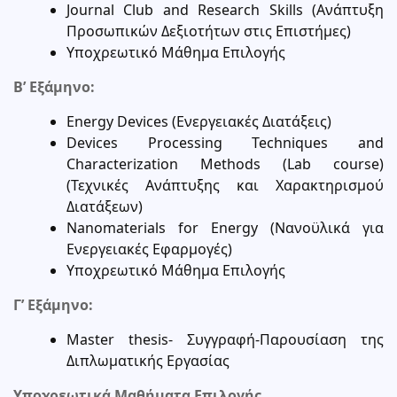
Journal Club and Research Skills (Ανάπτυξη
Προσωπικών Δεξιοτήτων στις Επιστήμες)
Υποχρεωτικό Μάθημα Επιλογής
Β’ Εξάμηνο:
Energy Devices (Ενεργειακές Διατάξεις)
Devices Processing Techniques and
Characterization Methods (Lab course)
(Τεχνικές Ανάπτυξης και Χαρακτηρισμού
Διατάξεων)
Nanomaterials for Energy (Νανοϋλικά για
Ενεργειακές Εφαρμογές)
Υποχρεωτικό Μάθημα Επιλογής
Γ’ Εξάμηνο:
Master thesis- Συγγραφή-Παρουσίαση της
Διπλωματικής Εργασίας
Υποχρεωτικά Μαθήματα Επιλογής