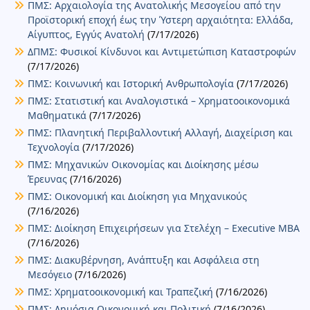
ΠΜΣ: Αρχαιολογία της Ανατολικής Μεσογείου από την
Προϊστορική εποχή έως την Ύστερη αρχαιότητα: Ελλάδα,
Αίγυπτος, Εγγύς Ανατολή
(7/17/2026)
ΔΠΜΣ: Φυσικοί Κίνδυνοι και Αντιμετώπιση Καταστροφών
(7/17/2026)
ΠΜΣ: Κοινωνική και Ιστορική Ανθρωπολογία
(7/17/2026)
ΠΜΣ: Στατιστική και Αναλογιστικά – Χρηματοοικονομικά
Μαθηματικά
(7/17/2026)
ΠΜΣ: Πλανητική Περιβαλλοντική Αλλαγή, Διαχείριση και
Τεχνολογία
(7/17/2026)
ΠΜΣ: Μηχανικών Οικονομίας και Διοίκησης μέσω
Έρευνας
(7/16/2026)
ΠΜΣ: Οικονομική και Διοίκηση για Μηχανικούς
(7/16/2026)
ΠΜΣ: Διοίκηση Επιχειρήσεων για Στελέχη – Executive MBA
(7/16/2026)
ΠΜΣ: Διακυβέρνηση, Ανάπτυξη και Ασφάλεια στη
Μεσόγειο
(7/16/2026)
ΠΜΣ: Χρηματοοικονομική και Τραπεζική
(7/16/2026)
ΠΜΣ: Δημόσια Οικονομική και Πολιτική
(7/16/2026)