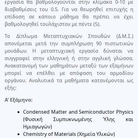
εργασία θα βαθμολογούνται στην κλίμακα 0-10 με
διαβαθμίσεις του 0.5. Για να θεωρηθεί επιτυχής η
επίδοση σε κάποιο μάθημα θα πρέπει να έχει
βαθμολογηθεί τουλάχιστον με πέντε (5).
Το Δίπλωμα Μεταπτυχιακών Σπουδών (Δ.Μ.Σ.)
απονέμεται μετά την συμπλήρωση 90 πιστωτικών
μονάδων. Η μεταπτυχιακή εργασία δύναται να
συγγραφεί στην ελληνική ή στην αγγλική γλώσσα.
Ανακατανομή των μαθημάτων μεταξύ των εξαμήνων
μπορεί να επέλθει με απόφαση του αρμοδίου
οργάνου. Αναλυτικά τα μαθήματα κατανέμονται ως
εξής:
Α’ Εξάμηνο:
Condensed Matter and Semiconductor Physics
(Φυσική Συμπυκνωμένης Ύλης και
Ημιαγωγών)
Chemistry of Materials (Χημεία Υλικών)