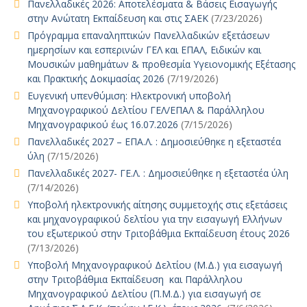
Πανελλαδικές 2026: Αποτελέσματα & Βάσεις Εισαγωγής
στην Ανώτατη Εκπαίδευση και στις ΣΑΕΚ
(7/23/2026)
Πρόγραμμα επαναληπτικών Πανελλαδικών εξετάσεων
ημερησίων και εσπερινών ΓΕΛ και ΕΠΑΛ, Ειδικών και
Μουσικών μαθημάτων & προθεσμία Υγειονομικής Εξέτασης
και Πρακτικής Δοκιμασίας 2026
(7/19/2026)
Ευγενική υπενθύμιση: Ηλεκτρονική υποβολή
Μηχανογραφικού Δελτίου ΓΕΛ/ΕΠΑΛ & Παράλληλου
Μηχανογραφικού έως 16.07.2026
(7/15/2026)
Πανελλαδικές 2027 – ΕΠΑ.Λ. : Δημοσιεύθηκε η εξεταστέα
ύλη
(7/15/2026)
Πανελλαδικές 2027- ΓΕ.Λ. : Δημοσιεύθηκε η εξεταστέα ύλη
(7/14/2026)
Υποβολή ηλεκτρονικής αίτησης συμμετοχής στις εξετάσεις
και μηχανογραφικού δελτίου για την εισαγωγή Ελλήνων
του εξωτερικού στην Τριτοβάθμια Εκπαίδευση έτους 2026
(7/13/2026)
Υποβολή Μηχανογραφικού Δελτίου (Μ.Δ.) για εισαγωγή
στην Τριτοβάθμια Εκπαίδευση και Παράλληλου
Μηχανογραφικού Δελτίου (Π.Μ.Δ.) για εισαγωγή σε