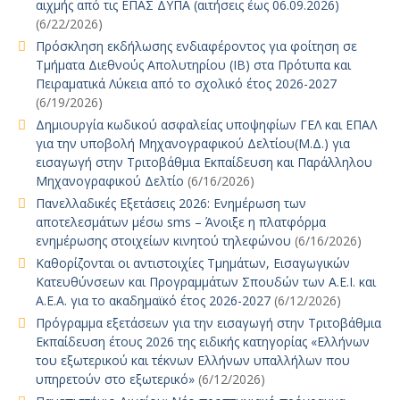
αιχμής από τις ΕΠΑΣ ΔΥΠΑ (αιτήσεις έως 06.09.2026)
(6/22/2026)
Πρόσκληση εκδήλωσης ενδιαφέροντος για φοίτηση σε
Τμήματα Διεθνούς Απολυτηρίου (IB) στα Πρότυπα και
Πειραματικά Λύκεια από το σχολικό έτος 2026-2027
(6/19/2026)
Δημιουργία κωδικού ασφαλείας υποψηφίων ΓΕΛ και ΕΠΑΛ
για την υποβολή Μηχανογραφικού Δελτίου(Μ.Δ.) για
εισαγωγή στην Τριτοβάθμια Εκπαίδευση και Παράλληλου
Μηχανογραφικού Δελτίο
(6/16/2026)
Πανελλαδικές Εξετάσεις 2026: Ενημέρωση των
αποτελεσμάτων μέσω sms – Άνοιξε η πλατφόρμα
ενημέρωσης στοιχείων κινητού τηλεφώνου
(6/16/2026)
Καθορίζονται οι αντιστοιχίες Τμημάτων, Εισαγωγικών
Κατευθύνσεων και Προγραμμάτων Σπουδών των Α.Ε.Ι. και
Α.Ε.Α. για το ακαδημαϊκό έτος 2026-2027
(6/12/2026)
Πρόγραμμα εξετάσεων για την εισαγωγή στην Τριτοβάθμια
Εκπαίδευση έτους 2026 της ειδικής κατηγορίας «Ελλήνων
του εξωτερικού και τέκνων Ελλήνων υπαλλήλων που
υπηρετούν στο εξωτερικό»
(6/12/2026)