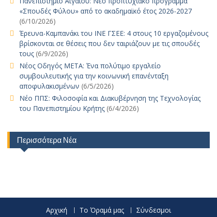
Πανεπιστήμιο Αιγαίου: Νέο προπτυχιακό πρόγραμμα
«Σπουδές Φύλου» από το ακαδημαϊκό έτος 2026-2027
(6/10/2026)
Έρευνα-Καμπανάκι του ΙΝΕ ΓΣΕΕ: 4 στους 10 εργαζομένους
βρίσκονται σε θέσεις που δεν ταιριάζουν με τις σπουδές
τους
(6/9/2026)
Νέος Οδηγός ΜΕΤΑ: Ένα πολύτιμο εργαλείο
συμβουλευτικής για την κοινωνική επανένταξη
αποφυλακισμένων
(6/5/2026)
Νέο ΠΠΣ: Φιλοσοφία και Διακυβέρνηση της Τεχνολογίας
του Πανεπιστημίου Κρήτης
(6/4/2026)
Περισσότερα Νέα
Αρχική
Το Όραμά μας
Σύνδεσμοι