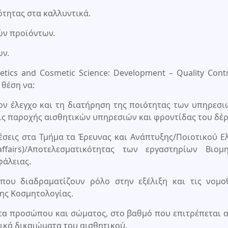
ότητας στα καλλυντικά.
ών προϊόντων.
ων.
tics and Cosmetic Science: Development – Quality Cont
 θέση να:
ον έλεγχο και τη διατήρηση της ποιότητας των υπηρεσι
σεις παροχής αισθητικών υπηρεσιών και φροντίδας του δέ
έσεις στα Τμήμα τα Έρευνας και Ανάπτυξης/Ποιοτικού Ε
ffairs)/Αποτελεσματικότητας των εργαστηρίων Βιομη
άλειας.
που διαδραματίζουν ρόλο στην εξέλιξη και τις νομοθ
της Κοσμητολογίας.
ατα προσώπου και σώματος, στο βαθμό που επιτρέπεται 
ικά δικαιώματα του αισθητικού.