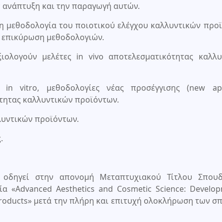
 ανάπτυξη και την παραγωγή αυτών.
η μεθοδολογία του ποιοτικού ελέγχου καλλυντικών προ
ι επικύρωση μεθοδολογιών.
ιολογούν μελέτες in vivo αποτελεσματικότητας καλλυ
in vitro, μεθοδολογίες νέας προσέγγισης (new ap
τητας καλλυντικών προϊόντων.
λυντικών προϊόντων.
.
οδηγεί στην απονομή Μεταπτυχιακού Τίτλου Σπου
α «Advanced Aesthetics and Cosmetic Science: Develo
c products» μετά την πλήρη και επιτυχή ολοκλήρωση των 