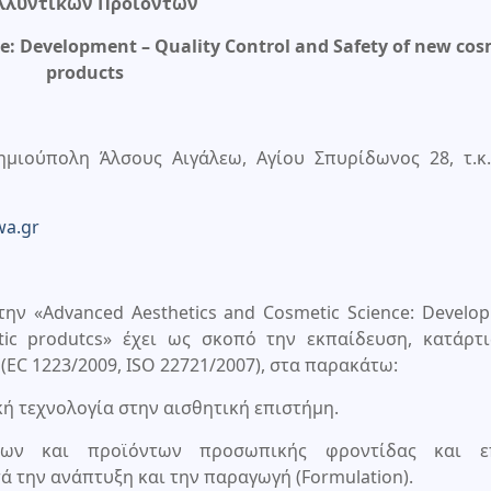
λλυντικών Προϊόντων
e: Development – Quality Control and Safety of new cos
products
μιούπολη Άλσους Αιγάλεω, Αγίου Σπυρίδωνος 28, τ.κ.
wa.gr
 «Advanced Aesthetics and Cosmetic Science: Develo
tic produtcs» έχει ως σκοπό την εκπαίδευση, κατάρτ
EC 1223/2009, ISO 22721/2007), στα παρακάτω:
ική τεχνολογία στην αισθητική επιστήμη.
των και προϊόντων προσωπικής φροντίδας και ε
 την ανάπτυξη και την παραγωγή (Formulation).