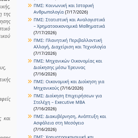
ΠΜΣ: Κοινωνική και Ιστορική
ικής,
Ανθρωπολογία
(7/17/2026)
η της
ΠΜΣ: Στατιστική και Αναλογιστικά
γησης
– Χρηματοοικονομικά Μαθηματικά
στικό
(7/17/2026)
τικού
ΠΜΣ: Πλανητική Περιβαλλοντική
Αλλαγή, Διαχείριση και Τεχνολογία
(7/17/2026)
ΠΜΣ: Μηχανικών Οικονομίας και
υς,
Διοίκησης μέσω Έρευνας
(7/16/2026)
ικής
ΠΜΣ: Οικονομική και Διοίκηση για
Μηχανικούς
(7/16/2026)
ΠΜΣ: Διοίκηση Επιχειρήσεων για
αφείς
Στελέχη – Executive MBA
(7/16/2026)
ΠΜΣ: Διακυβέρνηση, Ανάπτυξη και
ς και
Ασφάλεια στη Μεσόγειο
(7/16/2026)
ΠΜΣ: Χρηματοοικονομική και
ίησης