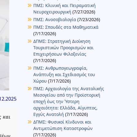
ΠΜΣ: Κλινική και Πειραματική
Νευροχειρουργική
(7/27/2026)
ΠΜΣ: Ανοσοβιολογία
(7/23/2026)
ΠΜΣ: Σπουδές στα Μαθηματικά
(7/17/2026)
ΔΠΜΣ: Στρατηγική Διοίκηση
Τουριστικών Προορισμών και
Επιχειρήσεων Φιλοξενίας
(7/17/2026)
ΠΜΣ: Ανθρωπογεωγραφία,
Ανάπτυξη και Σχεδιασμός του
Χώρου
(7/17/2026)
ΠΜΣ: Αρχαιολογία της Ανατολικής
Μεσογείου από την Προϊστορική
12.2025
εποχή έως την Ύστερη
αρχαιότητα: Ελλάδα, Αίγυπτος,
Εγγύς Ανατολή
(7/17/2026)
ς και
ΔΠΜΣ: Φυσικοί Κίνδυνοι και
Αντιμετώπιση Καταστροφών
(7/17/2026)
Νέων