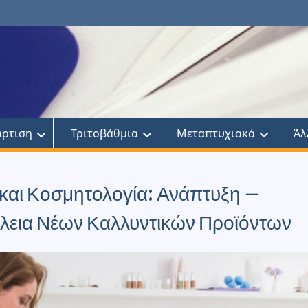
άρτιση
Τριτοβάθμια
Μεταπτυχιακά
Άλ
και Κοσμητολογία: Ανάπτυξη –
άλεια Νέων Καλλυντικών Προϊόντων