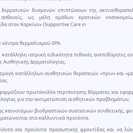
ν δερματικών δυσμενών επιπτώσεων της ακτινοθεραπεί
ς ασθενείς, ως μέλη ομάδων κρατικών νοσοκομεί
α στον Καρκίνο» (Supportive Care in
ε κέντρα θερμαλισμού-SPA.
ν κατάλληλη ιατρική ειδικότητα πιθανές ανεπιθύμητες εν
ς Αισθητικής Δερματολογίας.
ρμογή κατάλληλων αισθητικών θεραπειών «πριν» και «με
ίας.
 εφαρμόζουν πρωτόκολλα περιποίησης δέρματος και εφα
νολογίας για την αντιμετώπιση αισθητικών προβλημάτων.
ης καινοτόμων βιοδραστικών συστατικών συνθετικής, φυ
ματώνονται στα καλλυντικά προϊόντα.
ϊόντα και προϊόντα προσωπικής φροντίδας και να λύν