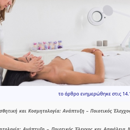
το άρθρο ενημερώθηκε στις 14.
σθητική και Κοσμητολογία: Ανάπτυξη – Ποιοτικός Έλεγχο
ητολογία: Ανάπτυξη – Ποιοτικός Έλεγχος και Ασφάλεια 