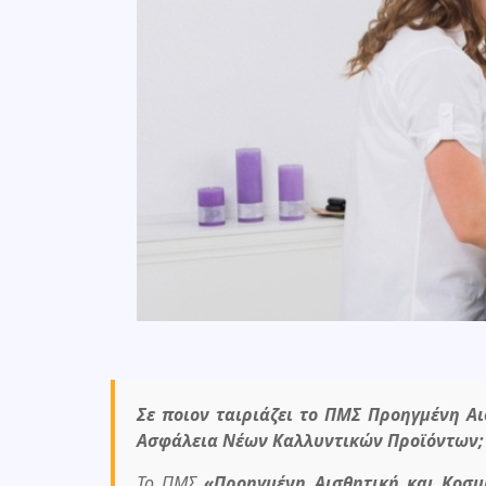
Σε ποιον ταιριάζει το ΠΜΣ Προηγμένη Αι
Ασφάλεια Νέων Καλλυντικών Προϊόντων;
Το ΠΜΣ
«Προηγμένη Αισθητική και Κοσμ