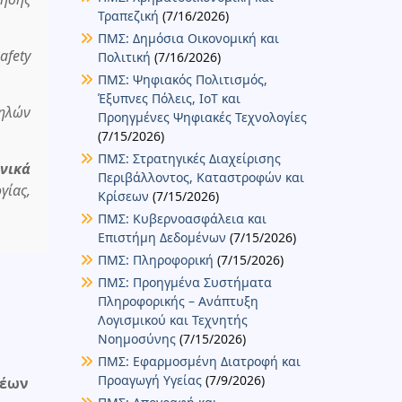
Τραπεζική
(7/16/2026)
ΠΜΣ: Δημόσια Οικονομική και
afety
Πολιτική
(7/16/2026)
ΠΜΣ: Ψηφιακός Πολιτισμός,
Έξυπνες Πόλεις, IoT και
ηλών
Προηγμένες Ψηφιακές Τεχνολογίες
(7/15/2026)
ΠΜΣ: Στρατηγικές Διαχείρισης
νικά
Περιβάλλοντος, Καταστροφών και
γίας,
Κρίσεων
(7/15/2026)
ΠΜΣ: Κυβερνοασφάλεια και
Επιστήμη Δεδομένων
(7/15/2026)
ΠΜΣ: Πληροφορική
(7/15/2026)
ΠΜΣ: Προηγμένα Συστήματα
Πληροφορικής – Ανάπτυξη
Λογισμικού και Τεχνητής
Νοημοσύνης
(7/15/2026)
ΠΜΣ: Εφαρμοσμένη Διατροφή και
Προαγωγή Υγείας
(7/9/2026)
Νέων