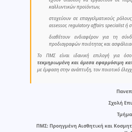
καλλυντικών προϊόντων,
στοχεύουν σε επαγγελματικούς ρόλους όπ
assessor, regulatory affairs specialist
διαθέτουν ενδιαφέρον για τη σύν
προδιαγραφών ποιότητας και ασφάλεια
Το ΠΜΣ είναι ιδανική επιλογή για ό
τεκμηριωμένη και άμεσα εφαρμόσιμη κα
με έμφαση στην ανάπτυξη, τον ποιοτικό έλεγ
Πανεπ
Σχολή Επ
Τμήμα
ΠΜΣ: Προηγμένη Αισθητική και Κοσμητ