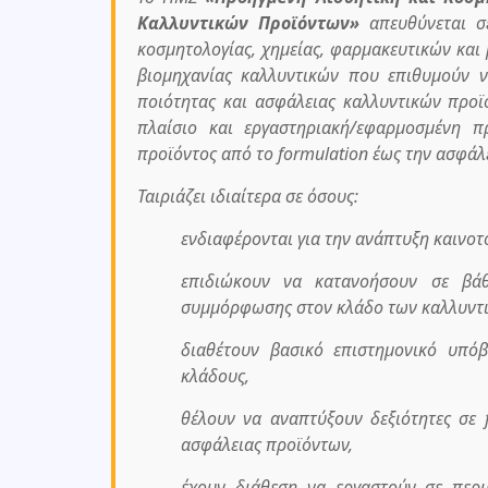
Καλλυντικών Προϊόντων»
απευθύνεται σε
κοσμητολογίας, χημείας, φαρμακευτικών και 
βιομηχανίας καλλυντικών που επιθυμούν ν
ποιότητας και ασφάλειας καλλυντικών προϊ
πλαίσιο και εργαστηριακή/εφαρμοσμένη π
προϊόντος από το formulation έως την ασφάλ
Ταιριάζει ιδιαίτερα σε όσους:
ενδιαφέρονται για την ανάπτυξη καινοτ
επιδιώκουν να κατανοήσουν σε βάθο
συμμόρφωσης στον κλάδο των καλλυντι
διαθέτουν βασικό επιστημονικό υπόβ
κλάδους,
θέλουν να αναπτύξουν δεξιότητες σε f
ασφάλειας προϊόντων,
έχουν διάθεση να εργαστούν σε περι