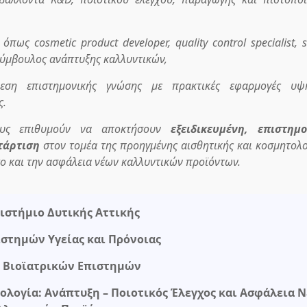
ως cosmetic product developer, quality control specialist, s
 ή σύμβουλος ανάπτυξης καλλυντικών,
δεση επιστημονικής γνώσης με πρακτικές εφαρμογές υψ
ς.
σους επιθυμούν να αποκτήσουν
εξειδικευμένη, επιστημο
τάρτιση
στον τομέα της προηγμένης αισθητικής και κοσμητολο
χο και την ασφάλεια νέων καλλυντικών προϊόντων.
ιστήμιο Δυτικής Αττικής
ιστημών Υγείας και Πρόνοιας
 Βιοϊατρικών Επιστημών
ολογία: Ανάπτυξη – Ποιοτικός Έλεγχος και Ασφάλεια 