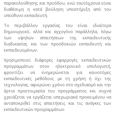
παρακολούθησης και προόδου, ενώ ταυτόχρονα είναι
διαθέσιμη η κατά βούληση υποστήριξη από τον
υπεύθυνο εκπαιδευτή.
Το περιβάλλον εργασίας του είναι ιδιαίτερα
δημιουργικό, αλλά και αγχογόνο παράλληλα, λόγω
των υψηλών απαιτήσεων της εκπαιδευτικής
διαδικασίας και των προσδοκιών εκπαιδευτή και
εκπαιδευομένων.
Χρησιμοποιεί διάφορες εφαρμογές εκπαιδευτικών
προγραμμάτων στον ηλεκτρονικό υπολογιστή,
φροντίζει να ενημερώνεται για καινοτόμες
εκπαιδευτικές μεθόδους με τη χρήση ή όχι της
τεχνολογίας, αφιερώνει χρόνο στο σχεδιασμό και την
άρτια προετοιμασία του προγράμματος και συχνά
χρειάζεται να εργάζεται υπερωριακά προκειμένου να
ανταποκριθεί στις απαιτήσεις και τις ανάγκες των
εκπαιδευτικών προγραμμάτων.