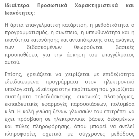
Ιδιαίτερα Προσωπικά Χαρακτηριστικά και
Ικανότητες:
Η άρτια επαγγελματική κατάρτιση, η μεθοδικότητα, ο
προγραμματισμός, η συνέπεια, η υπευθυνότητα και η
ικανότητα κατανόησης και ανταπόκρισης στις ανάγκες
των διδασκομένων θεωρούνται βασικές
προϋποθέσεις για την άσκηση του επαγγέλματος
αυτού.
Επίσης, χρειάζεται να χειρίζεται με επιδεξιότητα
εξειδικευμένα προγράμματα στον ηλεκτρονικό
υπολογιστή, ιδιαίτερα στην περίπτωση που χειρίζεται
συστήματα τηλεδιάσκεψης, εικονικές πλατφόρμες,
εκπαιδευτικές εφαρμογές παρουσιάσεων, πολυμέσα
κ.λπ. Η καλή γνώση ξένων γλωσσών του επιτρέπει να
έχει πρόσβαση σε ηλεκτρονικές βάσεις δεδομένων
και πύλες πληροφόρησης, όπου μπορεί να αντλεί
πληροφορίες σχετικά με σύγχρονες μεθόδους