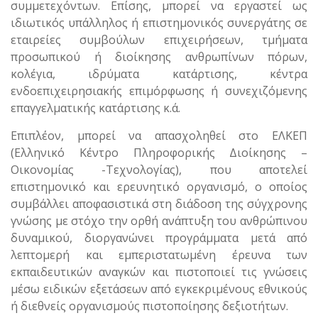
συμμετεχόντων. Επίσης, μπορεί να εργαστεί ως
ιδιωτικός υπάλληλος ή επιστημονικός συνεργάτης σε
εταιρείες συμβούλων επιχειρήσεων, τμήματα
προσωπικού ή διοίκησης ανθρωπίνων πόρων,
κολέγια, ιδρύματα κατάρτισης, κέντρα
ενδοεπιχειρησιακής επιμόρφωσης ή συνεχιζόμενης
επαγγελματικής κατάρτισης κ.ά.
Επιπλέον, μπορεί να απασχοληθεί στο ΕΛΚΕΠ
(Ελληνικό Κέντρο Πληροφορικής Διοίκησης –
Οικονομίας -Τεχνολογίας), που αποτελεί
επιστημονικό και ερευνητικό οργανισμό, ο οποίος
συμβάλλει αποφασιστικά στη διάδοση της σύγχρονης
γνώσης με στόχο την ορθή ανάπτυξη του ανθρώπινου
δυναμικού, διοργανώνει προγράμματα μετά από
λεπτομερή και εμπεριστατωμένη έρευνα των
εκπαιδευτικών αναγκών και πιστοποιεί τις γνώσεις
μέσω ειδικών εξετάσεων από εγκεκριμένους εθνικούς
ή διεθνείς οργανισμούς πιστοποίησης δεξιοτήτων.