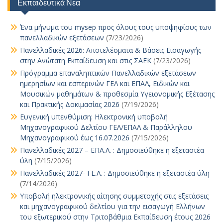
Εκπαιδευτικά Νέα
Ένα μήνυμα του mysep προς όλους τους υποψηφίους των
πανελλαδικών εξετάσεων
(7/23/2026)
Πανελλαδικές 2026: Αποτελέσματα & Βάσεις Εισαγωγής
στην Ανώτατη Εκπαίδευση και στις ΣΑΕΚ
(7/23/2026)
Πρόγραμμα επαναληπτικών Πανελλαδικών εξετάσεων
ημερησίων και εσπερινών ΓΕΛ και ΕΠΑΛ, Ειδικών και
Μουσικών μαθημάτων & προθεσμία Υγειονομικής Εξέτασης
και Πρακτικής Δοκιμασίας 2026
(7/19/2026)
Ευγενική υπενθύμιση: Ηλεκτρονική υποβολή
Μηχανογραφικού Δελτίου ΓΕΛ/ΕΠΑΛ & Παράλληλου
Μηχανογραφικού έως 16.07.2026
(7/15/2026)
Πανελλαδικές 2027 – ΕΠΑ.Λ. : Δημοσιεύθηκε η εξεταστέα
ύλη
(7/15/2026)
Πανελλαδικές 2027- ΓΕ.Λ. : Δημοσιεύθηκε η εξεταστέα ύλη
(7/14/2026)
Υποβολή ηλεκτρονικής αίτησης συμμετοχής στις εξετάσεις
και μηχανογραφικού δελτίου για την εισαγωγή Ελλήνων
του εξωτερικού στην Τριτοβάθμια Εκπαίδευση έτους 2026