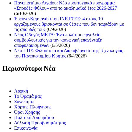
Πανεπιστήμιο Αιγαίου: Νέο προπτυχιακό πρόγραμμα
«Σπουδές Φύλου» από το ακαδημαϊκό έτος 2026-2027
(6/10/2026)
Έρευνα-Καμπανάκι του ΙΝΕ ΓΣΕΕ: 4 στους 10
εργαζομένους βρίσκονται σε θέσεις που δεν ταιριάζουν με
τις σπουδές τους
(6/9/2026)
Νέος Οδηγός ΜΕΤΑ: Ένα πολύτιμο εργαλείο
συμβουλευτικής για την κοινωνική επανένταξη
αποφυλακισμένων
(6/5/2026)
Νέο ΠΠΣ: Φιλοσοφία και Διακυβέρνηση της Τεχνολογίας
του Πανεπιστημίου Κρήτης
(6/4/2026)
Περισσότερα Νέα
Αρχική
Το Όραμά μας
Σύνδεσμοι
Χάρτης Πλοήγησης
Όροι Χρήσης
Πολιτική Απορρήτου
Δήλωση Προσβασιμότητας
Επικοινωνία