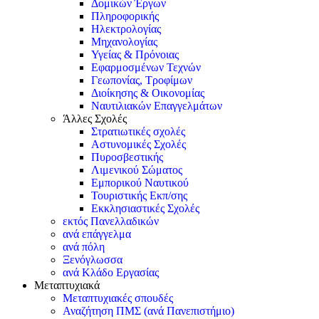
Δομικών Έργων
Πληροφορικής
Ηλεκτρολογίας
Μηχανολογίας
Υγείας & Πρόνοιας
Εφαρμοσμένων Τεχνών
Γεωπονίας, Τροφίμων
Διοίκησης & Οικονομίας
Ναυτιλιακών Επαγγελμάτων
Άλλες Σχολές
Στρατιωτικές σχολές
Αστυνομικές Σχολές
Πυροσβεστικής
Λιμενικού Σώματος
Εμπορικού Ναυτικού
Τουριστικής Εκπ/σης
Εκκλησιαστικές Σχολές
εκτός Πανελλαδικών
ανά επάγγελμα
ανά πόλη
Ξενόγλωσσα
ανά Κλάδο Εργασίας
Μεταπτυχιακά
Μεταπτυχιακές σπουδές
Αναζήτηση ΠΜΣ (ανά Πανεπιστήμιο)