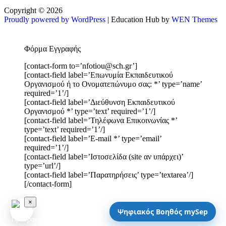
Copyright © 2026
Proudly powered by WordPress
|
Education Hub by
WEN Themes
Φόρμα Εγγραφής
[contact-form to=’nfotiou@sch.gr’]
[contact-field label=’Επωνυμία Εκπαιδευτικού
Οργανισμού ή το Ονοματεπώνυμο σας: *’ type=’name’
required=’1’/]
[contact-field label=’Διεύθυνση Εκπαιδευτικού
Οργανισμού *’ type=’text’ required=’1’/]
[contact-field label=’Τηλέφωνα Επικοινωνίας *’
type=’text’ required=’1’/]
[contact-field label=’E-mail *’ type=’email’
required=’1’/]
[contact-field label=’Ιστοσελίδα (site αν υπάρχει)’
type=’url’/]
[contact-field label=’Παρατηρήσεις’ type=’textarea’/]
[/contact-form]
×
Ψηφιακός Βοηθός mySep