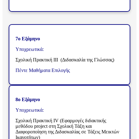
7ο Εξάμηνο
Υποχρεωτικά:
Σχολική Πρακτική ΙΙΙ (Διδασκαλία της Γλώσσας)
Πέντε
Μαθήματα Επιλογής
8ο Εξάμηνο
Υποχρεωτικά:
Σχολική Πρακτική IV (Εφαρμογές διδακτικής
μεθόδου project στη Σχολική Τάξη και
Διαφοροποίηση της Διδασκαλίας σε Τάξεις Μεικτών
Ικανοτήτων)