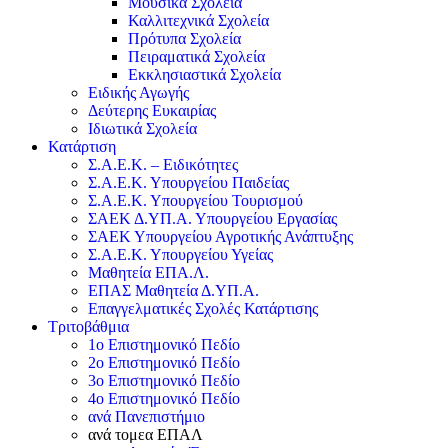
Μουσικά Σχολεία
Καλλιτεχνικά Σχολεία
Πρότυπα Σχολεία
Πειραματικά Σχολεία
Εκκλησιαστικά Σχολεία
Ειδικής Αγωγής
Δεύτερης Ευκαιρίας
Ιδιωτικά Σχολεία
Κατάρτιση
Σ.Α.Ε.Κ. – Ειδικότητες
Σ.Α.Ε.Κ. Υπουργείου Παιδείας
Σ.Α.Ε.Κ. Υπουργείου Τουρισμού
ΣΑΕΚ Δ.ΥΠ.Α. Υπουργείου Εργασίας
ΣΑΕΚ Υπουργείου Αγροτικής Ανάπτυξης
Σ.Α.Ε.Κ. Υπουργείου Υγείας
Μαθητεία ΕΠΑ.Λ.
ΕΠΑΣ Μαθητεία Δ.ΥΠ.Α.
Επαγγελματικές Σχολές Κατάρτισης
Τριτοβάθμια
1ο Επιστημονικό Πεδίο
2ο Επιστημονικό Πεδίο
3ο Επιστημονικό Πεδίο
4ο Επιστημονικό Πεδίο
ανά Πανεπιστήμιο
ανά τομεα ΕΠΑΛ