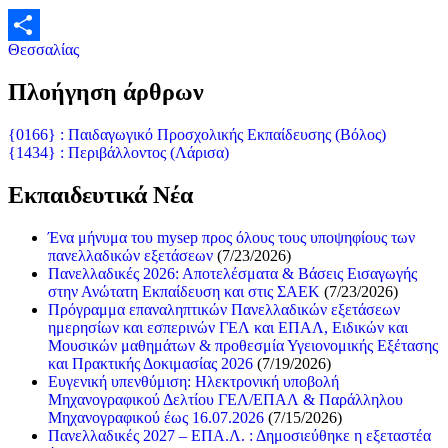
Θεσσαλίας
Μοιραστείτε
Πλοήγηση άρθρων
{0166} : Παιδαγωγικό Προσχολικής Εκπαίδευσης (Βόλος)
{1434} : Περιβάλλοντος (Λάρισα)
Εκπαιδευτικά Νέα
Ένα μήνυμα του mysep προς όλους τους υποψηφίους των
πανελλαδικών εξετάσεων
(7/23/2026)
Πανελλαδικές 2026: Αποτελέσματα & Βάσεις Εισαγωγής
στην Ανώτατη Εκπαίδευση και στις ΣΑΕΚ
(7/23/2026)
Πρόγραμμα επαναληπτικών Πανελλαδικών εξετάσεων
ημερησίων και εσπερινών ΓΕΛ και ΕΠΑΛ, Ειδικών και
Μουσικών μαθημάτων & προθεσμία Υγειονομικής Εξέτασης
και Πρακτικής Δοκιμασίας 2026
(7/19/2026)
Ευγενική υπενθύμιση: Ηλεκτρονική υποβολή
Μηχανογραφικού Δελτίου ΓΕΛ/ΕΠΑΛ & Παράλληλου
Μηχανογραφικού έως 16.07.2026
(7/15/2026)
Πανελλαδικές 2027 – ΕΠΑ.Λ. : Δημοσιεύθηκε η εξεταστέα