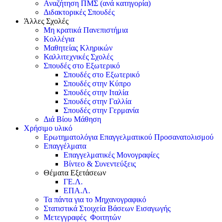
Αναζήτηση ΠΜΣ (ανά κατηγορία)
Διδακτορικές Σπουδές
Άλλες Σχολές
Μη κρατικά Πανεπιστήμια
Κολλέγια
Μαθητείας Κληρικών
Καλλιτεχνικές Σχολές
Σπουδές στο Εξωτερικό
Σπουδές στο Εξωτερικό
Σπουδές στην Κύπρο
Σπουδές στην Ιταλία
Σπουδές στην Γαλλία
Σπουδές στην Γερμανία
Διά Βίου Μάθηση
Χρήσιμο υλικό
Ερωτηματολόγια Επαγγελματικού Προσανατολισμού
Επαγγέλματα
Επαγγελματικές Μονογραφίες
Βίντεο & Συνεντεύξεις
Θέματα Εξετάσεων
ΓΕ.Λ.
ΕΠΑ.Λ.
Τα πάντα για το Μηχανογραφικό
Στατιστικά Στοιχεία Βάσεων Εισαγωγής
Μετεγγραφές Φοιτητών