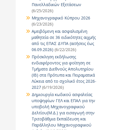
Πανελλαδικών Εξετάσεων
(6/25/2026)
Μηχανογραφικό Κύπρου 2026
(6/23/2026)
Αμειβόμενη και ασφαλισμένη
μαθητεία σε 36 ειδικότητες αιχμής
από τις ΕΠΑΣ ΔΥΠΑ (αιτήσεις έως
06.09.2026)
(6/22/2026)
Πρόσκληση εκδήλωσης
ενδιαφέροντος για φοίτηση σε
Τμήματα Διεθνούς Απολυτηρίου
(IB) στα Πρότυπα και Πειραματικά
Λύκεια από το σχολικό έτος 2026-
2027
(6/19/2026)
Δημιουργία κωδικού ασφαλείας
υποψηφίων ΓΕΛ και ΕΠΑΛ για την
υποβολή Μηχανογραφικού
Δελτίου(Μ.Δ.) για εισαγωγή στην
Τριτοβάθμια Εκπαίδευση και
Παράλληλου Μηχανογραφικού