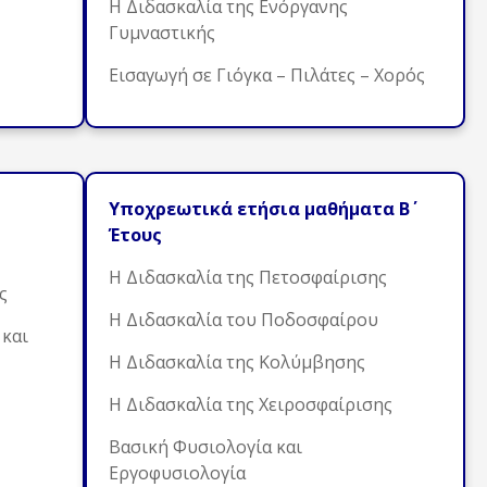
Η Διδασκαλία της Ενόργανης
Γυμναστικής
Εισαγωγή σε Γιόγκα – Πιλάτες – Χορός
Υποχρεωτικά ετήσια μαθήματα Β΄
Έτους
Η Διδασκαλία της Πετοσφαίρισης
ς
Η Διδασκαλία του Ποδοσφαίρου
 και
Η Διδασκαλία της Κολύμβησης
Η Διδασκαλία της Χειροσφαίρισης
Βασική Φυσιολογία και
Εργοφυσιολογία