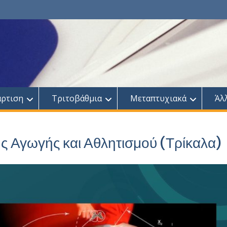
άρτιση
Τριτοβάθμια
Μεταπτυχιακά
Άλ
ς Αγωγής και Αθλητισμού (Τρίκαλα)