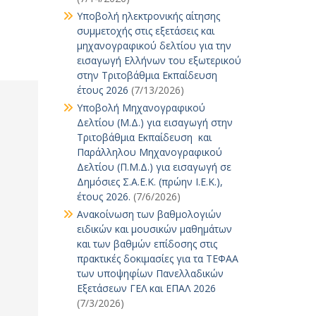
Υποβολή ηλεκτρονικής αίτησης
συμμετοχής στις εξετάσεις και
μηχανογραφικού δελτίου για την
εισαγωγή Ελλήνων του εξωτερικού
στην Τριτοβάθμια Εκπαίδευση
έτους 2026
(7/13/2026)
Υποβολή Μηχανογραφικού
Δελτίου (Μ.Δ.) για εισαγωγή στην
Τριτοβάθμια Εκπαίδευση και
Παράλληλου Μηχανογραφικού
Δελτίου (Π.Μ.Δ.) για εισαγωγή σε
Δημόσιες Σ.Α.Ε.Κ. (πρώην Ι.Ε.Κ.),
έτους 2026.
(7/6/2026)
Ανακοίνωση των βαθμολογιών
ειδικών και μουσικών μαθημάτων
και των βαθμών επίδοσης στις
πρακτικές δοκιμασίες για τα ΤΕΦΑΑ
των υποψηφίων Πανελλαδικών
Εξετάσεων ΓΕΛ και ΕΠΑΛ 2026
(7/3/2026)