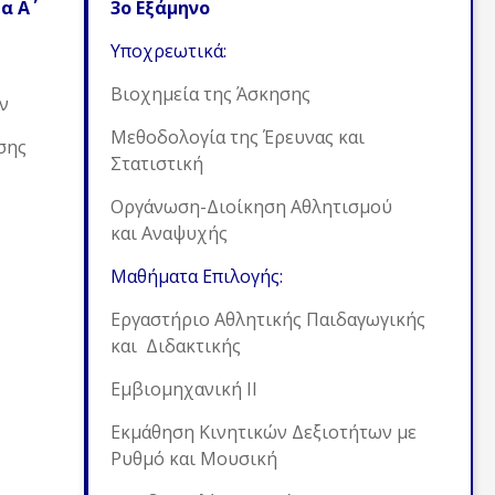
 Α΄
3ο Εξάμηνο
Υποχρεωτικά:
Βιοχημεία της Άσκησης
ν
Μεθοδολογία της Έρευνας και
σης
Στατιστική
Οργάνωση-Διοίκηση Αθλητισμού
και Αναψυχής
Μαθήματα Επιλογής:
Εργαστήριο Αθλητικής Παιδαγωγικής
και Διδακτικής
Εμβιομηχανική ΙΙ
Εκμάθηση Κινητικών Δεξιοτήτων με
Ρυθμό και Μουσική