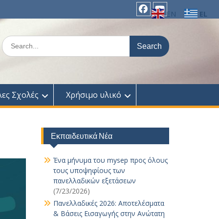
EN
EL
facebook
Youtube
Search
for:
λες Σχολές
Χρήσιμο υλικό
Εκπαιδευτικά Νέα
Ένα μήνυμα του mysep προς όλους
τους υποψηφίους των
πανελλαδικών εξετάσεων
(7/23/2026)
Πανελλαδικές 2026: Αποτελέσματα
& Βάσεις Εισαγωγής στην Ανώτατη