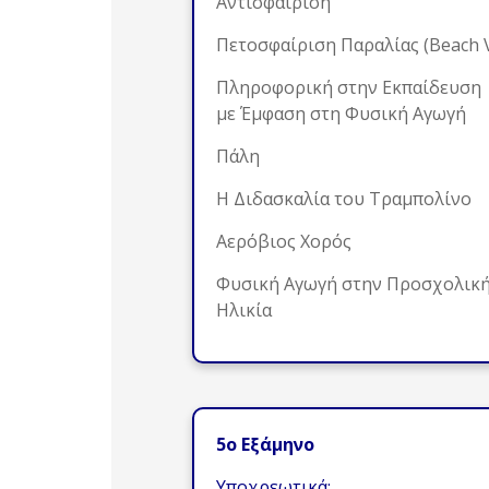
Αντισφαίριση
Πετοσφαίριση Παραλίας (Beach V
Πληροφορική στην Εκπαίδευση
με Έμφαση στη Φυσική Αγωγή
Πάλη
Η Διδασκαλία του Τραμπολίνο
Αερόβιος Χορός
Φυσική Αγωγή στην Προσχολικ
Ηλικία
5ο Εξάμηνο
Υποχρεωτικά: