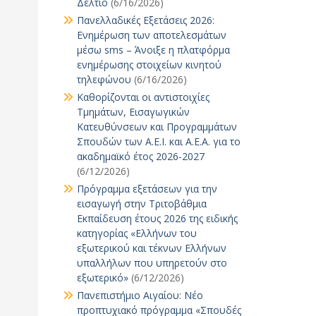
Δελτίο
(6/16/2026)
Πανελλαδικές Εξετάσεις 2026:
Ενημέρωση των αποτελεσμάτων
μέσω sms – Άνοιξε η πλατφόρμα
ενημέρωσης στοιχείων κινητού
τηλεφώνου
(6/16/2026)
Καθορίζονται οι αντιστοιχίες
Τμημάτων, Εισαγωγικών
Κατευθύνσεων και Προγραμμάτων
Σπουδών των Α.Ε.Ι. και Α.Ε.Α. για το
ακαδημαϊκό έτος 2026-2027
(6/12/2026)
Πρόγραμμα εξετάσεων για την
εισαγωγή στην Τριτοβάθμια
Εκπαίδευση έτους 2026 της ειδικής
κατηγορίας «Ελλήνων του
εξωτερικού και τέκνων Ελλήνων
υπαλλήλων που υπηρετούν στο
εξωτερικό»
(6/12/2026)
Πανεπιστήμιο Αιγαίου: Νέο
προπτυχιακό πρόγραμμα «Σπουδές