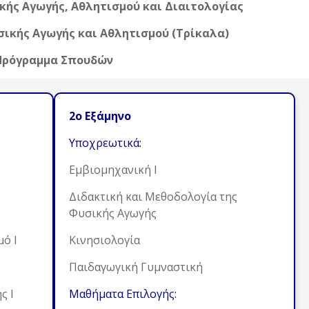
ής Αγωγής, Αθλητισμού και Διαιτολογίας
ικής Αγωγής και Αθλητισμού (Τρίκαλα)
Πρόγραμμα Σπουδών
2ο Εξάμηνο
Υποχρεωτικά:
Εμβιομηχανική Ι
Διδακτική και Μεθοδολογία της
Φυσικής Αγωγής
ό Ι
Κινησιολογία
Παιδαγωγική Γυμναστική
ς Ι
Μαθήματα Επιλογής: