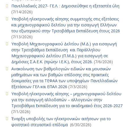
Πανελλαδικές 2027- ΓΕ.Λ. : Δημοσιεύθηκε η εξεταστέα ύλη
(7/14/2026)
Υποβολή ηλεκτρονικής αίτησης συμμετοχής στις εξετάσεις
και μηχανογραφικού δελτίου για την εισαγωγή Ελλήνων
του εξωτερικού στην Τριτοβάθμια Εκπαίδευση έτους 2026
(7/13/2026)
Υποβολή Μηχανογραφικού Δελτίου (Μ.Δ.) για εισαγωγή
στην Τριτοβάθμια Εκπαίδευση και Παράλληλου
Μηχανογραφικού Δελτίου (Π.Μ.Δ.) για εισαγωγή σε
Δημόσιες Σ.Α.Ε.Κ. (πρώην Ι.Ε.Κ.), έτους 2026.
(7/6/2026)
Ανακοίνωση των βαθμολογιών ειδικών και μουσικών
μαθημάτων και των βαθμών επίδοσης στις πρακτικές
δοκιμασίες για τα ΤΕΦΑΑ των υποψηφίων Πανελλαδικών
Εξετάσεων ΓΕΛ και ΕΠΑΛ 2026
(7/3/2026)
Υποβολή ηλεκτρονικής αίτησης – μηχανογραφικού δελτίου
για την εισαγωγή αλλοδαπών – αλλογενών στην
Τριτοβάθμια Εκπαίδευση για το ακαδημαϊκό έτος 2026-2027
(7/1/2026)
Έναρξη υποβολής των ηλεκτρονικών αιτήσεων για το
φοιτητικό στεγαστικό επίδομα
(6/30/2026)