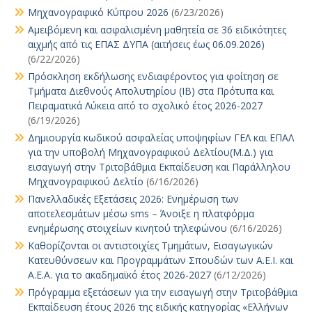
Μηχανογραφικό Κύπρου 2026
(6/23/2026)
Αμειβόμενη και ασφαλισμένη μαθητεία σε 36 ειδικότητες
αιχμής από τις ΕΠΑΣ ΔΥΠΑ (αιτήσεις έως 06.09.2026)
(6/22/2026)
Πρόσκληση εκδήλωσης ενδιαφέροντος για φοίτηση σε
Τμήματα Διεθνούς Απολυτηρίου (IB) στα Πρότυπα και
Πειραματικά Λύκεια από το σχολικό έτος 2026-2027
(6/19/2026)
Δημιουργία κωδικού ασφαλείας υποψηφίων ΓΕΛ και ΕΠΑΛ
για την υποβολή Μηχανογραφικού Δελτίου(Μ.Δ.) για
εισαγωγή στην Τριτοβάθμια Εκπαίδευση και Παράλληλου
Μηχανογραφικού Δελτίο
(6/16/2026)
Πανελλαδικές Εξετάσεις 2026: Ενημέρωση των
αποτελεσμάτων μέσω sms – Άνοιξε η πλατφόρμα
ενημέρωσης στοιχείων κινητού τηλεφώνου
(6/16/2026)
Καθορίζονται οι αντιστοιχίες Τμημάτων, Εισαγωγικών
Κατευθύνσεων και Προγραμμάτων Σπουδών των Α.Ε.Ι. και
Α.Ε.Α. για το ακαδημαϊκό έτος 2026-2027
(6/12/2026)
Πρόγραμμα εξετάσεων για την εισαγωγή στην Τριτοβάθμια
Εκπαίδευση έτους 2026 της ειδικής κατηγορίας «Ελλήνων