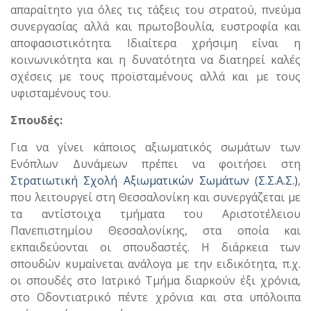
απαραίτητο για όλες τις τάξεις του στρατού, πνεύμα
συνεργασίας αλλά και πρωτοβουλία, ευστροφία και
αποφασιστικότητα. Ιδιαίτερα χρήσιμη είναι η
κοινωνικότητα και η δυνατότητα να διατηρεί καλές
σχέσεις με τους προϊσταμένους αλλά και με τους
υφισταμένους του.
Σπουδές:
Για να γίνει κάποιος αξιωματικός σωμάτων των
Ενόπλων Δυνάμεων πρέπει να φοιτήσει στη
Στρατιωτική Σχολή Αξιωματικών Σωμάτων (Σ.Σ.Α.Σ.)
,
που λειτουργεί στη Θεσσαλονίκη και συνεργάζεται με
τα αντίστοιχα τμήματα του Αριστοτέλειου
Πανεπιστημίου Θεσσαλονίκης, στα οποία και
εκπαιδεύονται οι σπουδαστές. Η διάρκεια των
σπουδών κυμαίνεται ανάλογα με την ειδικότητα, π.χ.
οι σπουδές στο Ιατρικό Τμήμα διαρκούν έξι χρόνια,
στο Οδοντιατρικό πέντε χρόνια και στα υπόλοιπα