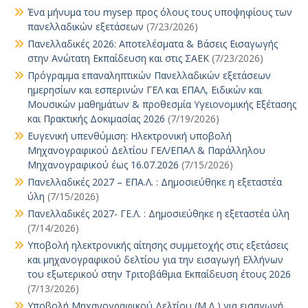
Ένα μήνυμα του mysep προς όλους τους υποψηφίους των
πανελλαδικών εξετάσεων
(7/23/2026)
Πανελλαδικές 2026: Αποτελέσματα & Βάσεις Εισαγωγής
στην Ανώτατη Εκπαίδευση και στις ΣΑΕΚ
(7/23/2026)
Πρόγραμμα επαναληπτικών Πανελλαδικών εξετάσεων
ημερησίων και εσπερινών ΓΕΛ και ΕΠΑΛ, Ειδικών και
Μουσικών μαθημάτων & προθεσμία Υγειονομικής Εξέτασης
και Πρακτικής Δοκιμασίας 2026
(7/19/2026)
Ευγενική υπενθύμιση: Ηλεκτρονική υποβολή
Μηχανογραφικού Δελτίου ΓΕΛ/ΕΠΑΛ & Παράλληλου
Μηχανογραφικού έως 16.07.2026
(7/15/2026)
Πανελλαδικές 2027 – ΕΠΑ.Λ. : Δημοσιεύθηκε η εξεταστέα
ύλη
(7/15/2026)
Πανελλαδικές 2027- ΓΕ.Λ. : Δημοσιεύθηκε η εξεταστέα ύλη
(7/14/2026)
Υποβολή ηλεκτρονικής αίτησης συμμετοχής στις εξετάσεις
και μηχανογραφικού δελτίου για την εισαγωγή Ελλήνων
του εξωτερικού στην Τριτοβάθμια Εκπαίδευση έτους 2026
(7/13/2026)
Υποβολή Μηχανογραφικού Δελτίου (Μ.Δ.) για εισαγωγή