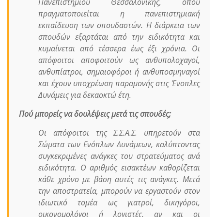
Πανεπιστημίου Θεσσαλονίκης, όπου
πραγματοποιείται η πανεπιστημιακή
εκπαίδευση των σπουδαστών. Η διάρκεια των
σπουδών εξαρτάται από την ειδικότητα και
κυμαίνεται από τέσσερα έως έξι χρόνια. Οι
απόφοιτοι αποφοιτούν ως ανθυπολοχαγοί,
ανθυπίατροι, σημαιοφόροι ή ανθυποσμηναγοί
και έχουν υποχρέωση παραμονής στις Ένοπλες
Δυνάμεις για δεκαοκτώ έτη.
Πού μπορείς να δουλέψεις μετά τις σπουδές;
Οι απόφοιτοι της Σ.Σ.Α.Σ. υπηρετούν στα
Σώματα των Ενόπλων Δυνάμεων, καλύπτοντας
συγκεκριμένες ανάγκες του στρατεύματος ανά
ειδικότητα. Ο αριθμός εισακτέων καθορίζεται
κάθε χρόνο με βάση αυτές τις ανάγκες. Μετά
την αποστρατεία, μπορούν να εργαστούν στον
ιδιωτικό τομέα ως γιατροί, δικηγόροι,
οικονομολόγοι ή λογιστές, αν και οι