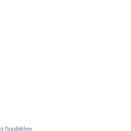
κό Περιβάλλον