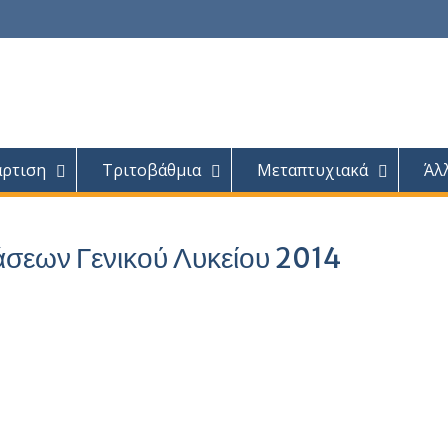
άρτιση
Τριτοβάθμια
Μεταπτυχιακά
Άλ
σεων Γενικού Λυκείου 2014