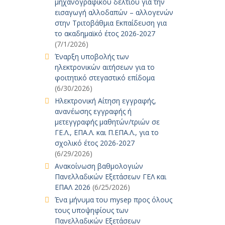
μηχανογραφικού δελτίου για την
εισαγωγή αλλοδαπών – αλλογενών
στην Τριτοβάθμια Εκπαίδευση για
το ακαδημαϊκό έτος 2026-2027
(7/1/2026)
Έναρξη υποβολής των
ηλεκτρονικών αιτήσεων για το
φοιτητικό στεγαστικό επίδομα
(6/30/2026)
Ηλεκτρονική Αίτηση εγγραφής,
ανανέωσης εγγραφής ή
μετεγγραφής μαθητών/τριών σε
ΓΕ.Λ., ΕΠΑ.Λ. και Π.ΕΠΑ.Λ., για το
σχολικό έτος 2026-2027
(6/29/2026)
Ανακοίνωση βαθμολογιών
Πανελλαδικών Εξετάσεων ΓΕΛ και
ΕΠΑΛ 2026
(6/25/2026)
Ένα μήνυμα του mysep προς όλους
τους υποψηφίους των
Πανελλαδικών Εξετάσεων