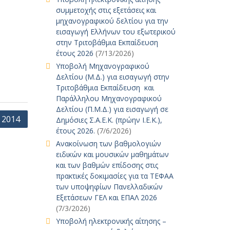
συμμετοχής στις εξετάσεις και
μηχανογραφικού δελτίου για την
εισαγωγή Ελλήνων του εξωτερικού
στην Τριτοβάθμια Εκπαίδευση
έτους 2026
(7/13/2026)
Υποβολή Μηχανογραφικού
Δελτίου (Μ.Δ.) για εισαγωγή στην
Τριτοβάθμια Εκπαίδευση και
Παράλληλου Μηχανογραφικού
Δελτίου (Π.Μ.Δ.) για εισαγωγή σε
 2014
Δημόσιες Σ.Α.Ε.Κ. (πρώην Ι.Ε.Κ.),
έτους 2026.
(7/6/2026)
Ανακοίνωση των βαθμολογιών
ειδικών και μουσικών μαθημάτων
και των βαθμών επίδοσης στις
πρακτικές δοκιμασίες για τα ΤΕΦΑΑ
των υποψηφίων Πανελλαδικών
Εξετάσεων ΓΕΛ και ΕΠΑΛ 2026
(7/3/2026)
Υποβολή ηλεκτρονικής αίτησης –