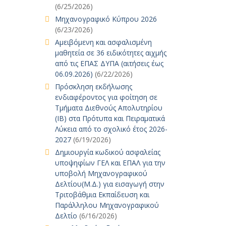
(6/25/2026)
Μηχανογραφικό Κύπρου 2026
(6/23/2026)
Αμειβόμενη και ασφαλισμένη
μαθητεία σε 36 ειδικότητες αιχμής
από τις ΕΠΑΣ ΔΥΠΑ (αιτήσεις έως
06.09.2026)
(6/22/2026)
Πρόσκληση εκδήλωσης
ενδιαφέροντος για φοίτηση σε
Τμήματα Διεθνούς Απολυτηρίου
(IB) στα Πρότυπα και Πειραματικά
Λύκεια από το σχολικό έτος 2026-
2027
(6/19/2026)
Δημιουργία κωδικού ασφαλείας
υποψηφίων ΓΕΛ και ΕΠΑΛ για την
υποβολή Μηχανογραφικού
Δελτίου(Μ.Δ.) για εισαγωγή στην
Τριτοβάθμια Εκπαίδευση και
Παράλληλου Μηχανογραφικού
Δελτίο
(6/16/2026)