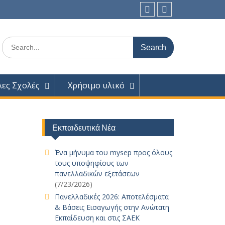
facebook
Youtube
Search
for:
λες Σχολές
Χρήσιμο υλικό
Εκπαιδευτικά Νέα
Ένα μήνυμα του mysep προς όλους
τους υποψηφίους των
πανελλαδικών εξετάσεων
(7/23/2026)
Πανελλαδικές 2026: Αποτελέσματα
& Βάσεις Εισαγωγής στην Ανώτατη
Εκπαίδευση και στις ΣΑΕΚ