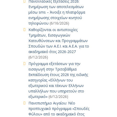
Πανελλαδικές Εξετάσεις 2026:
Ενημέρωση των αποτελεσμάτων
μέσω sms – Άνοιξε η πλατφόρμα
ενημέρωσης στοιχείων κινητού
τηλεφώνου
(6/16/2026)
Καθορίζονται οι αντιστοιχίες
Τμημάτων, Εισαγωγικών
Κατευθύνσεων και Προγραμμάτων
Σπουδών των Α.Ε.Ι. και Α.Ε.Α. για το
ακαδημαϊκό έτος 2026-2027
(6/12/2026)
Πρόγραμμα εξετάσεων για την
εισαγωγή στην Τριτοβάθμια
Εκπαίδευση έτους 2026 της ειδικής
κατηγορίας «Ελλήνων του
εξωτερικού και τέκνων Ελλήνων
υπαλλήλων που υπηρετούν στο
εξωτερικό»
(6/12/2026)
Πανεπιστήμιο Αιγαίου: Νέο
προπτυχιακό πρόγραμμα «Σπουδές
Φύλου» από το ακαδημαϊκό έτος