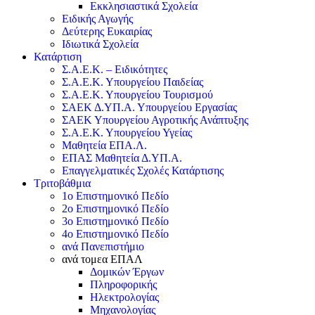
Εκκλησιαστικά Σχολεία
Ειδικής Αγωγής
Δεύτερης Ευκαιρίας
Ιδιωτικά Σχολεία
Κατάρτιση
Σ.Α.Ε.Κ. – Ειδικότητες
Σ.Α.Ε.Κ. Υπουργείου Παιδείας
Σ.Α.Ε.Κ. Υπουργείου Τουρισμού
ΣΑΕΚ Δ.ΥΠ.Α. Υπουργείου Εργασίας
ΣΑΕΚ Υπουργείου Αγροτικής Ανάπτυξης
Σ.Α.Ε.Κ. Υπουργείου Υγείας
Μαθητεία ΕΠΑ.Λ.
ΕΠΑΣ Μαθητεία Δ.ΥΠ.Α.
Επαγγελματικές Σχολές Κατάρτισης
Τριτοβάθμια
1ο Επιστημονικό Πεδίο
2ο Επιστημονικό Πεδίο
3ο Επιστημονικό Πεδίο
4ο Επιστημονικό Πεδίο
ανά Πανεπιστήμιο
ανά τομεα ΕΠΑΛ
Δομικών Έργων
Πληροφορικής
Ηλεκτρολογίας
Μηχανολογίας