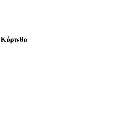
 Κόρινθο