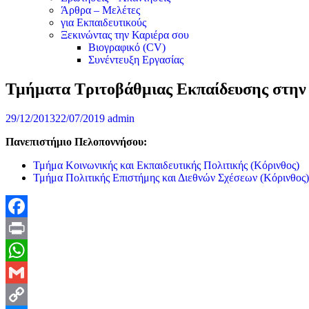
Άρθρα – Μελέτες
για Εκπαιδευτικούς
Ξεκινώντας την Καριέρα σου
Βιογραφικό (CV)
Συνέντευξη Εργασίας
Τμήματα Τριτοβάθμιας Εκπαίδευσης στην
29/12/2013
22/07/2019
admin
Πανεπιστήμιο Πελοποννήσου:
Τμήμα Κοινωνικής και Εκπαιδευτικής Πολιτικής (Κόρινθος)
Τμήμα Πολιτικής Επιστήμης και Διεθνών Σχέσεων (Κόρινθος)
Facebook
Print
WhatsApp
Gmail