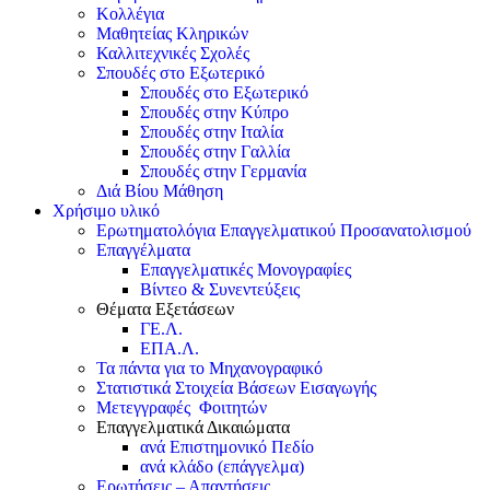
Κολλέγια
Μαθητείας Κληρικών
Καλλιτεχνικές Σχολές
Σπουδές στο Εξωτερικό
Σπουδές στο Εξωτερικό
Σπουδές στην Κύπρο
Σπουδές στην Ιταλία
Σπουδές στην Γαλλία
Σπουδές στην Γερμανία
Διά Βίου Μάθηση
Χρήσιμο υλικό
Ερωτηματολόγια Επαγγελματικού Προσανατολισμού
Επαγγέλματα
Επαγγελματικές Μονογραφίες
Βίντεο & Συνεντεύξεις
Θέματα Εξετάσεων
ΓΕ.Λ.
ΕΠΑ.Λ.
Τα πάντα για το Μηχανογραφικό
Στατιστικά Στοιχεία Βάσεων Εισαγωγής
Μετεγγραφές Φοιτητών
Επαγγελματικά Δικαιώματα
ανά Επιστημονικό Πεδίο
ανά κλάδο (επάγγελμα)
Ερωτήσεις – Απαντήσεις