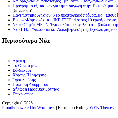
Καθορίζονται οι αντιστοιχίες Τμημάτων, Εισαγωγικών Κατευ
Πρόγραμμα εξετάσεων για την εισαγωγή στην Τριτοβάθμια Εκ
(6/12/2026)
Πανεπιστήμιο Αιγαίου: Νέο προπτυχιακό πρόγραμμα «Σπουδέ
Έρευνα-Καμπανάκι του ΙΝΕ ΓΣΕΕ: 4 στους 10 εργαζομένους βρ
Νέος Οδηγός ΜΕΤΑ: Ένα πολύτιμο εργαλείο συμβουλευτικής 
Νέο ΠΠΣ: Φιλοσοφία και Διακυβέρνηση της Τεχνολογίας του
Περισσότερα Νέα
Αρχική
Το Όραμά μας
Σύνδεσμοι
Χάρτης Πλοήγησης
Όροι Χρήσης
Πολιτική Απορρήτου
Δήλωση Προσβασιμότητας
Επικοινωνία
Copyright © 2026
Proudly powered by WordPress
|
Education Hub by
WEN Themes