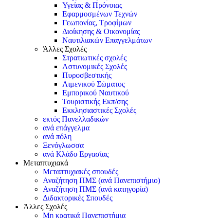
Υγείας & Πρόνοιας
Εφαρμοσμένων Τεχνών
Γεωπονίας, Τροφίμων
Διοίκησης & Οικονομίας
Ναυτιλιακών Επαγγελμάτων
Άλλες Σχολές
Στρατιωτικές σχολές
Αστυνομικές Σχολές
Πυροσβεστικής
Λιμενικού Σώματος
Εμπορικού Ναυτικού
Τουριστικής Εκπ/σης
Εκκλησιαστικές Σχολές
εκτός Πανελλαδικών
ανά επάγγελμα
ανά πόλη
Ξενόγλωσσα
ανά Κλάδο Εργασίας
Μεταπτυχιακά
Μεταπτυχιακές σπουδές
Αναζήτηση ΠΜΣ (ανά Πανεπιστήμιο)
Αναζήτηση ΠΜΣ (ανά κατηγορία)
Διδακτορικές Σπουδές
Άλλες Σχολές
Μη κρατικά Πανεπιστήμια