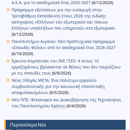
Α.Ε.Α. για το ακαδημαϊκό έτος 2026-2027
(6/12/2026)
Πρόγραμμα εξετάσεων για την εισαγωγή στην
Τριτοβάθμια Εκπαίδευση έτους 2026 της ειδικής
κατηγορίας «Ελλήνων του εξωτερικού και τέκνων
Ελλήνων υπαλλήλων που υπηρετούν στο εξωτερικό»
(6/12/2026)
Πανεπιστήμιο Αιγαίου: Νέο προπτυχιακό πρόγραμμα
«Σπουδές Φύλου» από το ακαδημαϊκό έτος 2026-2027
(6/10/2026)
Έρευνα-Καμπανάκι του ΙΝΕ ΓΣΕΕ: 4 στους 10
εργαζομένους βρίσκονται σε θέσεις που δεν ταιριάζουν
με τις σπουδές τους
(6/9/2026)
Νέος Οδηγός ΜΕΤΑ: Ένα πολύτιμο εργαλείο
συμβουλευτικής για την κοινωνική επανένταξη
αποφυλακισμένων
(6/5/2026)
Νέο ΠΠΣ: Φιλοσοφία και Διακυβέρνηση της Τεχνολογίας
του Πανεπιστημίου Κρήτης
(6/4/2026)
Περισσότερα Νέα