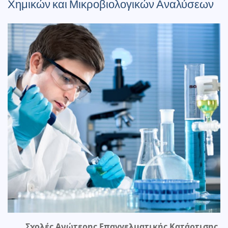
Χημικών και Μικροβιολογικών Αναλύσεων
Σχολές Ανώτερης Επαγγελματικής Κατάρτισης