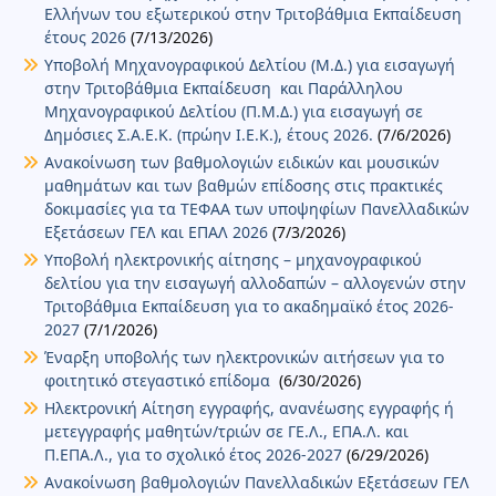
Ελλήνων του εξωτερικού στην Τριτοβάθμια Εκπαίδευση
έτους 2026
(7/13/2026)
Υποβολή Μηχανογραφικού Δελτίου (Μ.Δ.) για εισαγωγή
στην Τριτοβάθμια Εκπαίδευση και Παράλληλου
Μηχανογραφικού Δελτίου (Π.Μ.Δ.) για εισαγωγή σε
Δημόσιες Σ.Α.Ε.Κ. (πρώην Ι.Ε.Κ.), έτους 2026.
(7/6/2026)
Ανακοίνωση των βαθμολογιών ειδικών και μουσικών
μαθημάτων και των βαθμών επίδοσης στις πρακτικές
δοκιμασίες για τα ΤΕΦΑΑ των υποψηφίων Πανελλαδικών
Εξετάσεων ΓΕΛ και ΕΠΑΛ 2026
(7/3/2026)
Υποβολή ηλεκτρονικής αίτησης – μηχανογραφικού
δελτίου για την εισαγωγή αλλοδαπών – αλλογενών στην
Τριτοβάθμια Εκπαίδευση για το ακαδημαϊκό έτος 2026-
2027
(7/1/2026)
Έναρξη υποβολής των ηλεκτρονικών αιτήσεων για το
φοιτητικό στεγαστικό επίδομα
(6/30/2026)
Ηλεκτρονική Αίτηση εγγραφής, ανανέωσης εγγραφής ή
μετεγγραφής μαθητών/τριών σε ΓΕ.Λ., ΕΠΑ.Λ. και
Π.ΕΠΑ.Λ., για το σχολικό έτος 2026-2027
(6/29/2026)
Ανακοίνωση βαθμολογιών Πανελλαδικών Εξετάσεων ΓΕΛ