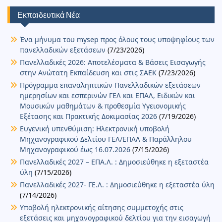
ε
Εκπαιδευτικά Νέα
Ένα μήνυμα του mysep προς όλους τους υποψηφίους των
πανελλαδικών εξετάσεων
(7/23/2026)
Πανελλαδικές 2026: Αποτελέσματα & Βάσεις Εισαγωγής
στην Ανώτατη Εκπαίδευση και στις ΣΑΕΚ
(7/23/2026)
Πρόγραμμα επαναληπτικών Πανελλαδικών εξετάσεων
ημερησίων και εσπερινών ΓΕΛ και ΕΠΑΛ, Ειδικών και
Μουσικών μαθημάτων & προθεσμία Υγειονομικής
Εξέτασης και Πρακτικής Δοκιμασίας 2026
(7/19/2026)
Ευγενική υπενθύμιση: Ηλεκτρονική υποβολή
Μηχανογραφικού Δελτίου ΓΕΛ/ΕΠΑΛ & Παράλληλου
Μηχανογραφικού έως 16.07.2026
(7/15/2026)
Πανελλαδικές 2027 – ΕΠΑ.Λ. : Δημοσιεύθηκε η εξεταστέα
ύλη
(7/15/2026)
Πανελλαδικές 2027- ΓΕ.Λ. : Δημοσιεύθηκε η εξεταστέα ύλη
(7/14/2026)
Υποβολή ηλεκτρονικής αίτησης συμμετοχής στις
εξετάσεις και μηχανογραφικού δελτίου για την εισαγωγή