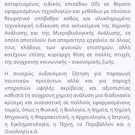
καταρτισμένος ειδικός επιπέδου (05) σε θέματα
εφαρμοσμένων τεχνολογιών και μεθόδων με πλούσιο
θεωρητικό υπόβαθρο καθώς και ολοκληρωμένη
τεχνολογική ειδίκευση στα αντικείμενα της Χημικής
Ανάλυσης και της Μικροβιολογικής Ανάλυσης, τα
οποία αποτελούν ένα απαραίτητο εργαλείο σε όλους
τους κλάδους των φυσικών επιστημών, αλλά
κατέχουν επίσης κυρίαρχη θέση σε πολλές πτυχές
της σύγχρονης κοινωνικής – οικονομικής ζωής.
Η συνεχώς αυξανόμενη ζήτηση για παραγωγή
ποιοτικών προϊόντων αλλά και για παροχή
υπηρεσιών υψηλής ακρίβειας και αξιοπιστίας
καθιστά τη σύγχρονη χημική ανάλυση μια διαδικασία
κρίσιμη και ουσιαστική σε πολλούς εφαρμοσμένους
τομείς, όπως η Φυσική, η Βιολογία, η Χημεία, η Χημική
Μηχανική, η Φαρμακευτική, η Αρχαιολογία, η Ιατρική,
η Εγκληματολογία, η Τέχνη, το Περιβάλλον και η
Οικολογία κ.ά.