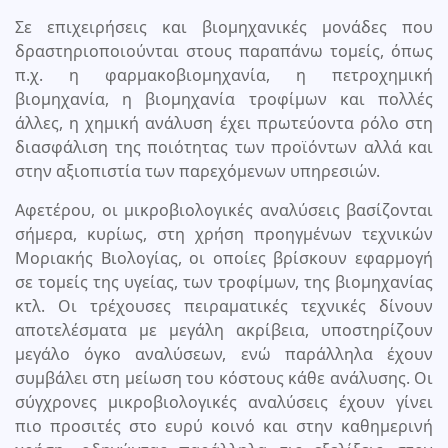
Σε επιχειρήσεις και βιομηχανικές μονάδες που
δραστηριοποιούνται στους παραπάνω τομείς, όπως
π.χ. η φαρμακοβιομηχανία, η πετροχημική
βιομηχανία, η βιομηχανία τροφίμων και πολλές
άλλες, η χημική ανάλυση έχει πρωτεύοντα ρόλο στη
διασφάλιση της ποιότητας των προϊόντων αλλά και
στην αξιοπιστία των παρεχόμενων υπηρεσιών.
Αφετέρου, οι μικροβιολογικές αναλύσεις βασίζονται
σήμερα, κυρίως, στη χρήση προηγμένων τεχνικών
Μοριακής Βιολογίας, οι οποίες βρίσκουν εφαρμογή
σε τομείς της υγείας, των τροφίμων, της βιομηχανίας
κτλ. Οι τρέχουσες πειραματικές τεχνικές δίνουν
αποτελέσματα με μεγάλη ακρίβεια, υποστηρίζουν
μεγάλο όγκο αναλύσεων, ενώ παράλληλα έχουν
συμβάλει στη μείωση του κόστους κάθε ανάλυσης. Οι
σύγχρονες μικροβιολογικές αναλύσεις έχουν γίνει
πιο προσιτές στο ευρύ κοινό και στην καθημερινή