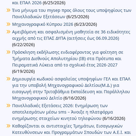
και ΕΠΑΛ 2026
(6/25/2026)
Ένα μήνυμα του mysep προς όλους τους υποψηφίους των
Πανελλαδικών Εξετάσεων
(6/25/2026)
Μηχανογραφικό Κύπρου 2026
(6/23/2026)
Αμειβόμενη και ασφαλισμένη μαθητεία σε 36 ειδικότητες
αιχμής από τις ΕΠΑΣ ΔΥΠΑ (αιτήσεις έως 06.09.2026)
(6/22/2026)
Πρόσκληση εκδήλωσης ενδιαφέροντος για φοίτηση σε
Τμήματα Διεθνούς Απολυτηρίου (IB) στα Πρότυπα και
Πειραματικά Λύκεια από το σχολικό έτος 2026-2027
(6/19/2026)
Δημιουργία κωδικού ασφαλείας υποψηφίων ΓΕΛ και ΕΠΑΛ
για την υποβολή Μηχανογραφικού Δελτίου(Μ.Δ.) για
εισαγωγή στην Τριτοβάθμια Εκπαίδευση και Παράλληλου
Μηχανογραφικού Δελτίο
(6/16/2026)
Πανελλαδικές Εξετάσεις 2026: Ενημέρωση των
αποτελεσμάτων μέσω sms – Άνοιξε η πλατφόρμα
ενημέρωσης στοιχείων κινητού τηλεφώνου
(6/16/2026)
Καθορίζονται οι αντιστοιχίες Τμημάτων, Εισαγωγικών
Κατευθύνσεων και Προγραμμάτων Σπουδών των Α.Ε.Ι. και