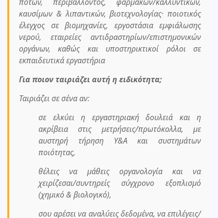
ποτών, περιβάλλοντος, φαρμάκων/καλλυντικών,
καυσίμων & λιπαντικών, βιοτεχνολογίας· ποιοτικός
έλεγχος σε βιομηχανίες, εργοστάσια εμφιάλωσης
νερού, εταιρείες αντιδραστηρίων/επιστημονικών
οργάνων, καθώς και υποστηρικτικοί ρόλοι σε
εκπαιδευτικά εργαστήρια
Για ποιον ταιριάζει αυτή η ειδικότητα;
Ταιριάζει σε σένα αν:
σε ελκύει η εργαστηριακή δουλειά και η
ακρίβεια στις μετρήσεις/πρωτόκολλα, με
αυστηρή τήρηση Υ&Α και συστημάτων
ποιότητας,
θέλεις να μάθεις οργανολογία και να
χειρίζεσαι/συντηρείς σύγχρονο εξοπλισμό
(χημικό & βιολογικό),
σου αρέσει να αναλύεις δεδομένα, να επιλέγεις/