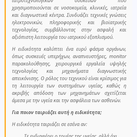
ιατροτεχνολογικών συσκευών που
χρησιμοποιούνται σε νοσοκομεία, κλινικές, ιατρεία
και διαγνωστικά κέντρα. Συνδυάζει τεχνικές γνώσεις
ηλεκτρονικών, πληροφορικής και βιοϊατρικής
τεχνολογίας, συμβάλλοντας στην ασφαλή και
αξιόπιστη λειτουργία του ιατρικού εξοπλισμού.
Η ειδικότητα καλύπτει ένα ευρύ φάσμα οργάνων,
όπως συσκευές υπερήχων, αναπνευστήρες, monitor
παρακολούθησης, χειρουργικά εργαλεία υψηλής
τεχνολογίας και μηχανήματα διαγνωστικής
απεικόνισης. Ο ρόλος του τεχνικού είναι κρίσιμος για
τη λειτουργία των συστημάτων υγείας, καθώς η
ακριβής απόδοση των μηχανημάτων σχετίζεται
άμεσα με την υγεία και την ασφάλεια των ασθενών.
Για ποιον ταιριάζει αυτή η ειδικότητα;
Η ειδικότητα ταιριάζει σε εσένα αν:
Σε ενδιαφέρει ο τομέας της υγείας, αλλά όχι