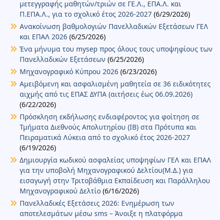
μετεγγραφής μαθητών/τριών σε ΓΕ.Λ., ΕΠΑ.Λ. και
Π.ΕΠΑ.Λ., για το σχολικό έτος 2026-2027
(6/29/2026)
Ανακοίνωση βαθμολογιών Πανελλαδικών Εξετάσεων ΓΕΛ
και ΕΠΑΛ 2026
(6/25/2026)
Ένα μήνυμα του mysep προς όλους τους υποψηφίους των
Πανελλαδικών Εξετάσεων
(6/25/2026)
Μηχανογραφικό Κύπρου 2026
(6/23/2026)
Αμειβόμενη και ασφαλισμένη μαθητεία σε 36 ειδικότητες
αιχμής από τις ΕΠΑΣ ΔΥΠΑ (αιτήσεις έως 06.09.2026)
(6/22/2026)
Πρόσκληση εκδήλωσης ενδιαφέροντος για φοίτηση σε
Τμήματα Διεθνούς Απολυτηρίου (IB) στα Πρότυπα και
Πειραματικά Λύκεια από το σχολικό έτος 2026-2027
(6/19/2026)
Δημιουργία κωδικού ασφαλείας υποψηφίων ΓΕΛ και ΕΠΑΛ
για την υποβολή Μηχανογραφικού Δελτίου(Μ.Δ.) για
εισαγωγή στην Τριτοβάθμια Εκπαίδευση και Παράλληλου
Μηχανογραφικού Δελτίο
(6/16/2026)
Πανελλαδικές Εξετάσεις 2026: Ενημέρωση των
αποτελεσμάτων μέσω sms – Άνοιξε η πλατφόρμα