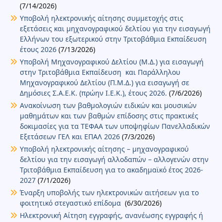
(7/14/2026)
Υποβολή ηλεκτρονικής αίτησης συμμετοχής στις
εξετάσεις και μηχανογραφικού δελτίου για την εισαγωγή
Ελλήνων του εξωτερικού στην Τριτοβάθμια Εκπαίδευση
έτους 2026
(7/13/2026)
Υποβολή Μηχανογραφικού Δελτίου (Μ.Δ.) για εισαγωγή
στην Τριτοβάθμια Εκπαίδευση και Παράλληλου
Μηχανογραφικού Δελτίου (Π.Μ.Δ.) για εισαγωγή σε
Δημόσιες Σ.Α.Ε.Κ. (πρώην Ι.Ε.Κ.), έτους 2026.
(7/6/2026)
Ανακοίνωση των βαθμολογιών ειδικών και μουσικών
μαθημάτων και των βαθμών επίδοσης στις πρακτικές
δοκιμασίες για τα ΤΕΦΑΑ των υποψηφίων Πανελλαδικών
Εξετάσεων ΓΕΛ και ΕΠΑΛ 2026
(7/3/2026)
Υποβολή ηλεκτρονικής αίτησης – μηχανογραφικού
δελτίου για την εισαγωγή αλλοδαπών – αλλογενών στην
Τριτοβάθμια Εκπαίδευση για το ακαδημαϊκό έτος 2026-
2027
(7/1/2026)
Έναρξη υποβολής των ηλεκτρονικών αιτήσεων για το
φοιτητικό στεγαστικό επίδομα
(6/30/2026)
Ηλεκτρονική Αίτηση εγγραφής, ανανέωσης εγγραφής ή