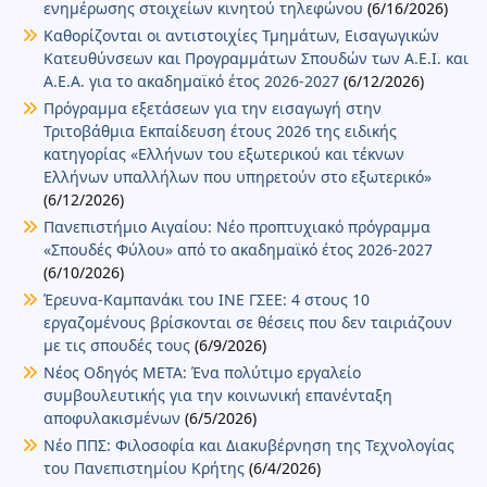
ενημέρωσης στοιχείων κινητού τηλεφώνου
(6/16/2026)
Καθορίζονται οι αντιστοιχίες Τμημάτων, Εισαγωγικών
Κατευθύνσεων και Προγραμμάτων Σπουδών των Α.Ε.Ι. και
Α.Ε.Α. για το ακαδημαϊκό έτος 2026-2027
(6/12/2026)
Πρόγραμμα εξετάσεων για την εισαγωγή στην
Τριτοβάθμια Εκπαίδευση έτους 2026 της ειδικής
κατηγορίας «Ελλήνων του εξωτερικού και τέκνων
Ελλήνων υπαλλήλων που υπηρετούν στο εξωτερικό»
(6/12/2026)
Πανεπιστήμιο Αιγαίου: Νέο προπτυχιακό πρόγραμμα
«Σπουδές Φύλου» από το ακαδημαϊκό έτος 2026-2027
(6/10/2026)
Έρευνα-Καμπανάκι του ΙΝΕ ΓΣΕΕ: 4 στους 10
εργαζομένους βρίσκονται σε θέσεις που δεν ταιριάζουν
με τις σπουδές τους
(6/9/2026)
Νέος Οδηγός ΜΕΤΑ: Ένα πολύτιμο εργαλείο
συμβουλευτικής για την κοινωνική επανένταξη
αποφυλακισμένων
(6/5/2026)
Νέο ΠΠΣ: Φιλοσοφία και Διακυβέρνηση της Τεχνολογίας
του Πανεπιστημίου Κρήτης
(6/4/2026)