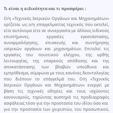
Τι είναι η ειδικότητα και τι προσφέρει :
O/η «Τεχνικός Ιατρικών Οργάνων και Μηχανημάτων»
ορίζεται ως ο/η επαγγελματίας τεχνικός που εκτελεί,
είτε αυτόνομα είτε σε συνεργασία με άλλους ειδικούς
επιστήμονες, εργασίες εγκατάστασης,
συναρμολόγησης, επισκευής και συντήρησης
ιατρικών οργάνων και μηχανημάτων. Επιτελεί τις
εργασίες του ποιοτικού ελέγχου, της ορθής
λειτουργίας, της επαρκούς απόδοσης και της
αποκατάστασης των βλαβών υπεύθυνα και
εμπρόθεσμα, σύμφωνα με τους κανόνες δεοντολογίας
που διέπουν το επάγγελμά του. O/η «Τεχνικός
Ιατρικών Οργάνων και Μηχανημάτων» ενεργεί με
βάση τις τεχνικές οδηγίες και τους ισχύοντες
κανονισμούς, τηρώντας αυστηρά τις προδιαγραφές
ασφάλειας τόσο για την προστασία του ιδίου όσο και
για την προστασία των χειριστών, του προσωπικού,