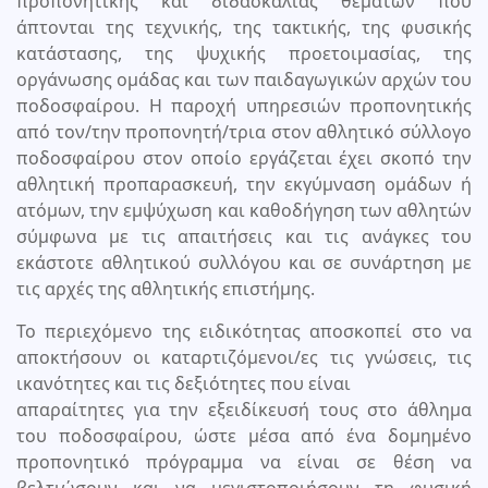
προπονητικής και διδασκαλίας θεμάτων που
άπτονται της τεχνικής, της τακτικής, της φυσικής
κατάστασης, της ψυχικής προετοιμασίας, της
οργάνωσης ομάδας και των παιδαγωγικών αρχών του
ποδοσφαίρου. Η παροχή υπηρεσιών προπονητικής
από τον/την προπονητή/τρια στον αθλητικό σύλλογο
ποδοσφαίρου στον οποίο εργάζεται έχει σκοπό την
αθλητική προπαρασκευή, την εκγύμναση ομάδων ή
ατόμων, την εμψύχωση και καθοδήγηση των αθλητών
σύμφωνα με τις απαιτήσεις και τις ανάγκες του
εκάστοτε αθλητικού συλλόγου και σε συνάρτηση με
τις αρχές της αθλητικής επιστήμης.
Το περιεχόμενο της ειδικότητας αποσκοπεί στο να
αποκτήσουν οι καταρτιζόμενοι/ες τις γνώσεις, τις
ικανότητες και τις δεξιότητες που είναι
απαραίτητες για την εξειδίκευσή τους στο άθλημα
του ποδοσφαίρου, ώστε μέσα από ένα δομημένο
προπονητικό πρόγραμμα να είναι σε θέση να