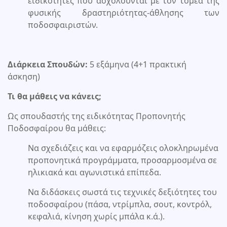
ειδικότητες που ασχολούνται με τον τομέα της
φυσικής δραστηριότητας-άθλησης των
ποδοσφαιριστών.
Διάρκεια Σπουδών:
5 εξάμηνα (4+1 πρακτική
άσκηση)
Τι θα μάθεις να κάνεις;
Ως σπουδαστής της ειδικότητας Προπονητής
Ποδοσφαίρου θα μάθεις:
Να σχεδιάζεις και να εφαρμόζεις ολοκληρωμένα
προπονητικά προγράμματα, προσαρμοσμένα σε
ηλικιακά και αγωνιστικά επίπεδα.
Να διδάσκεις σωστά τις τεχνικές δεξιότητες του
ποδοσφαίρου (πάσα, ντρίμπλα, σουτ, κοντρόλ,
κεφαλιά, κίνηση χωρίς μπάλα κ.ά.).