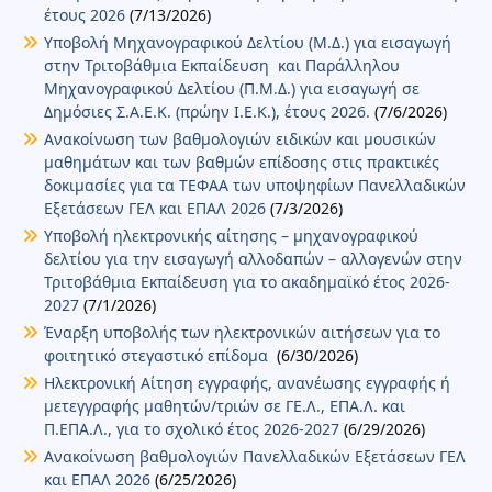
έτους 2026
(7/13/2026)
Υποβολή Μηχανογραφικού Δελτίου (Μ.Δ.) για εισαγωγή
στην Τριτοβάθμια Εκπαίδευση και Παράλληλου
Μηχανογραφικού Δελτίου (Π.Μ.Δ.) για εισαγωγή σε
Δημόσιες Σ.Α.Ε.Κ. (πρώην Ι.Ε.Κ.), έτους 2026.
(7/6/2026)
Ανακοίνωση των βαθμολογιών ειδικών και μουσικών
μαθημάτων και των βαθμών επίδοσης στις πρακτικές
δοκιμασίες για τα ΤΕΦΑΑ των υποψηφίων Πανελλαδικών
Εξετάσεων ΓΕΛ και ΕΠΑΛ 2026
(7/3/2026)
Υποβολή ηλεκτρονικής αίτησης – μηχανογραφικού
δελτίου για την εισαγωγή αλλοδαπών – αλλογενών στην
Τριτοβάθμια Εκπαίδευση για το ακαδημαϊκό έτος 2026-
2027
(7/1/2026)
Έναρξη υποβολής των ηλεκτρονικών αιτήσεων για το
φοιτητικό στεγαστικό επίδομα
(6/30/2026)
Ηλεκτρονική Αίτηση εγγραφής, ανανέωσης εγγραφής ή
μετεγγραφής μαθητών/τριών σε ΓΕ.Λ., ΕΠΑ.Λ. και
Π.ΕΠΑ.Λ., για το σχολικό έτος 2026-2027
(6/29/2026)
Ανακοίνωση βαθμολογιών Πανελλαδικών Εξετάσεων ΓΕΛ
και ΕΠΑΛ 2026
(6/25/2026)