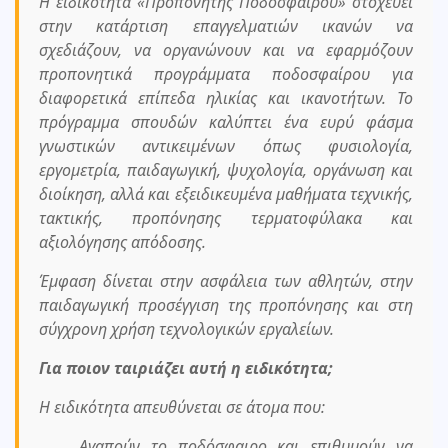
Η ειδικότητα «Προπονητής Ποδοσφαίρου» στοχεύει
στην κατάρτιση επαγγελματιών ικανών να
σχεδιάζουν, να οργανώνουν και να εφαρμόζουν
προπονητικά προγράμματα ποδοσφαίρου για
διαφορετικά επίπεδα ηλικίας και ικανοτήτων. Το
πρόγραμμα σπουδών καλύπτει ένα ευρύ φάσμα
γνωστικών αντικειμένων όπως φυσιολογία,
εργομετρία, παιδαγωγική, ψυχολογία, οργάνωση και
διοίκηση, αλλά και εξειδικευμένα μαθήματα τεχνικής,
τακτικής, προπόνησης τερματοφύλακα και
αξιολόγησης απόδοσης.
Έμφαση δίνεται στην ασφάλεια των αθλητών, στην
παιδαγωγική προσέγγιση της προπόνησης και στη
σύγχρονη χρήση τεχνολογικών εργαλείων.
Για ποιον ταιριάζει αυτή η ειδικότητα;
Η ειδικότητα απευθύνεται σε άτομα που:
Αγαπούν το ποδόσφαιρο και επιθυμούν να