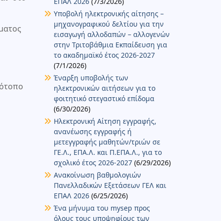
ΕΠΑΛ 2026
(7/3/2026)
Υποβολή ηλεκτρονικής αίτησης –
μηχανογραφικού δελτίου για την
ματος
εισαγωγή αλλοδαπών – αλλογενών
στην Τριτοβάθμια Εκπαίδευση για
το ακαδημαϊκό έτος 2026-2027
(7/1/2026)
Έναρξη υποβολής των
τότοπο
ηλεκτρονικών αιτήσεων για το
φοιτητικό στεγαστικό επίδομα
(6/30/2026)
Ηλεκτρονική Αίτηση εγγραφής,
ανανέωσης εγγραφής ή
μετεγγραφής μαθητών/τριών σε
ΓΕ.Λ., ΕΠΑ.Λ. και Π.ΕΠΑ.Λ., για το
σχολικό έτος 2026-2027
(6/29/2026)
Ανακοίνωση βαθμολογιών
Πανελλαδικών Εξετάσεων ΓΕΛ και
ΕΠΑΛ 2026
(6/25/2026)
Ένα μήνυμα του mysep προς
όλους τους υποψηφίους των