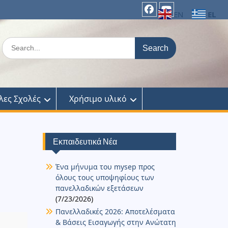
EL
EN
facebook
Youtube
Search
for:
λες Σχολές
Χρήσιμο υλικό
Εκπαιδευτικά Νέα
Ένα μήνυμα του mysep προς
όλους τους υποψηφίους των
πανελλαδικών εξετάσεων
(7/23/2026)
Πανελλαδικές 2026: Αποτελέσματα
& Βάσεις Εισαγωγής στην Ανώτατη