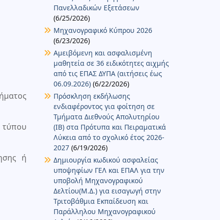
Πανελλαδικών Εξετάσεων
(6/25/2026)
Μηχανογραφικό Κύπρου 2026
(6/23/2026)
Αμειβόμενη και ασφαλισμένη
μαθητεία σε 36 ειδικότητες αιχμής
από τις ΕΠΑΣ ΔΥΠΑ (αιτήσεις έως
06.09.2026)
(6/22/2026)
ήματος
Πρόσκληση εκδήλωσης
ενδιαφέροντος για φοίτηση σε
Τμήματα Διεθνούς Απολυτηρίου
υ τύπου
(IB) στα Πρότυπα και Πειραματικά
Λύκεια από το σχολικό έτος 2026-
2027
(6/19/2026)
ησης ή
Δημιουργία κωδικού ασφαλείας
υποψηφίων ΓΕΛ και ΕΠΑΛ για την
υποβολή Μηχανογραφικού
Δελτίου(Μ.Δ.) για εισαγωγή στην
Τριτοβάθμια Εκπαίδευση και
Παράλληλου Μηχανογραφικού