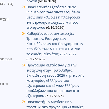
Δελτίο
(6/16/2026)
ις τις
Πανελλαδικές Εξετάσεις 2026:
Ενημέρωση των αποτελεσμάτων
μέσω sms – Άνοιξε η πλατφόρμα
μέχρι
ενημέρωσης στοιχείων κινητού
τηλεφώνου
(6/16/2026)
Καθορίζονται οι αντιστοιχίες
Τμημάτων, Εισαγωγικών
Κατευθύνσεων και Προγραμμάτων
Σπουδών των Α.Ε.Ι. και Α.Ε.Α. για
το ακαδημαϊκό έτος 2026-2027
ση του
(6/12/2026)
Πρόγραμμα εξετάσεων για την
εισαγωγή στην Τριτοβάθμια
Εκπαίδευση έτους 2026 της ειδικής
κατηγορίας «Ελλήνων του
α και
εξωτερικού και τέκνων Ελλήνων
υπαλλήλων που υπηρετούν στο
εξωτερικό»
(6/12/2026)
Πανεπιστήμιο Αιγαίου: Νέο
προπτυχιακό πρόγραμμα «Σπουδές