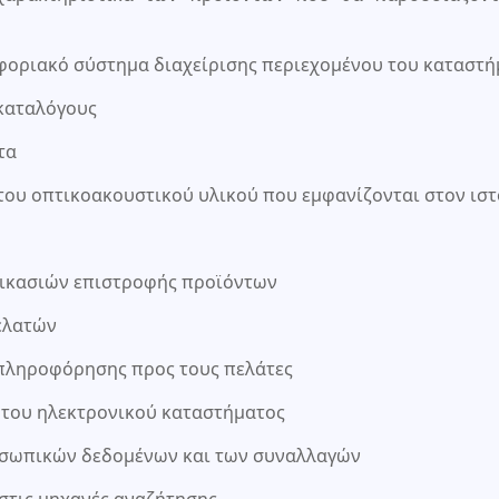
φοριακό σύστημα διαχείρισης περιεχομένου του καταστή
καταλόγους
τα
 του οπτικοακουστικού υλικού που εμφανίζονται στον ισ
δικασιών επιστροφής προϊόντων
ελατών
 πληροφόρησης προς τους πελάτες
ς του ηλεκτρονικού καταστήματος
ροσωπικών δεδομένων και των συναλλαγών
στις μηχανές αναζήτησης