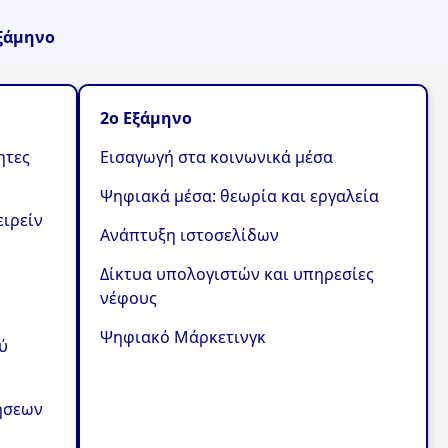
ξάμηνο
2ο Εξάμηνο
ητες
Εισαγωγή στα κοινωνικά μέσα
Ψηφιακά μέσα: θεωρία και εργαλεία
ειρείν
Ανάπτυξη ιστοσελίδων
Δίκτυα υπολογιστών και υπηρεσίες
νέφους
Ψηφιακό Μάρκετινγκ
ύ
ήσεων