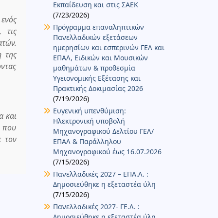
Εκπαίδευση και στις ΣΑΕΚ
(7/23/2026)
 ενός
Πρόγραμμα επαναληπτικών
, τις
Πανελλαδικών εξετάσεων
ατών.
ημερησίων και εσπερινών ΓΕΛ και
η της
ΕΠΑΛ, Ειδικών και Μουσικών
οντας
μαθημάτων & προθεσμία
Υγειονομικής Εξέτασης και
Πρακτικής Δοκιμασίας 2026
(7/19/2026)
Ευγενική υπενθύμιση:
α και
Ηλεκτρονική υποβολή
α που
Μηχανογραφικού Δελτίου ΓΕΛ/
ε τον
ΕΠΑΛ & Παράλληλου
Μηχανογραφικού έως 16.07.2026
(7/15/2026)
Πανελλαδικές 2027 – ΕΠΑ.Λ. :
Δημοσιεύθηκε η εξεταστέα ύλη
(7/15/2026)
Πανελλαδικές 2027- ΓΕ.Λ. :
Δημοσιεύθηκε η εξεταστέα ύλη