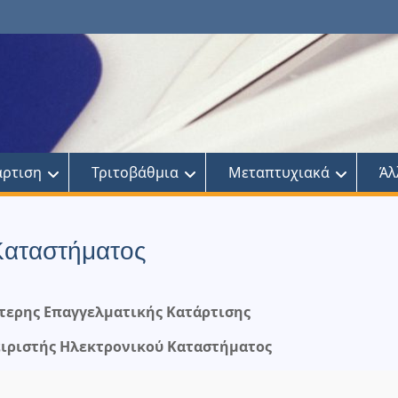
άρτιση
Τριτοβάθμια
Μεταπτυχιακά
Άλ
 Καταστήματος
τερης Επαγγελματικής Κατάρτισης
χειριστής Ηλεκτρονικού Καταστήματος