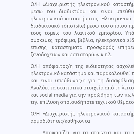
Ο/Η «Διαχειριστής ηλεκτρονικού καταστ
μέσω του διαδικτύου και είναι υπεύθυ
ηλεκτρονικού καταστήματος. Ηλεκτρονικό κ
διαδικτυακό τόπο (site) μέσω του οποίου 
τους τομείς του λιανικού εμπορίου. Υπ
συσκευές, τρόφιμα, βιβλία, ηλεκτρονικά εί
επίσης, καταστήματα προσφοράς υπηρε
ξενοδοχείων και εστιατορίων κ.τ.λ.
Ο/Η απόφοιτος/η της ειδικότητας ασχολε
ηλεκτρονικό κατάστημα και παρακολουθεί τ
και είναι υπεύθυνος/η για τη διασφάλι
Αναλύει τα στατιστικά στοιχεία από τη λειτ
και social media για την προώθηση των πωλ
την επίλυση οποιουδήποτε τεχνικού θέματο
Ο/Η «Διαχειριστής ηλεκτρονικού καταστήμ
αρμοδιότητες/καθήκοντα
Αποφασίζει για τα στοιχεία και τα