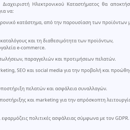
υ Διαχειριστή Ηλεκτρονικού Καταστήματος θα αποκτήσε
ια να:
τρονικό κατάστημα, από την παρουσίαση των προϊόντων 
οκαταλόγους και τη διαθεσιμότητα των προϊόντων,
γαλεία e-commerce.
 πωλήσεων, παραγγελιών και προτιμήσεων πελατών.
eting, SEO και social media για την προβολή και προώθη
 υποστήριξη πελατών και ασφάλεια συναλλαγών.
υποστήριξης και marketing για την απρόσκοπτη λειτουργί
ι εφαρμόζεις πολιτικές ασφάλειας σύμφωνα με τον GDPR.