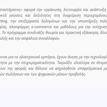
Καταστήματος» αφορά την οργάνωση, λειτουργία και ανάπτυξη
κτά γνώσεις και δεξιότητες στη διαχείριση περιεχομένου
ting, την επεξεργασία δεδομένων και την υποστήριξη πελ
ογίας, πλατφόρμες e-commerce και μεθόδους για την ενίσχυσ
. Το πρόγραμμα συνδυάζει θεωρία και πρακτική εξάσκηση, δίν
ολής και την ασφάλεια συναλλαγών.
νται για το ηλεκτρονικό εμπόριο, έχουν άνεση με την τεχνολογί
ητα με την επιχειρηματικότητα. Ταιριάζει ιδιαίτερα σε άτομ
εων της αγοράς και θέλουν να ασχοληθούν επαγγελματικά μ
κών πωλήσεων και των ψηφιακών μέσων προβολής.