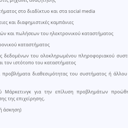
ήματος στο διαδίκτυο και στα social media
ειες και διαφημιστικές καμπάνιες
λιών και πωλήσεων του ηλεκτρονικού καταστήματος
τρονικού καταστήματος
σης δεδομένων του ολοκληρωμένου πληροφοριακού συστ
και τον ιστότοπο του καταστήματος
ια προβλήματα διαθεσιμότητας του συστήματος ή άλλο
ού Μάρκετινγκ για την επίλυση προβλημάτων προώθ
ης της επιχείρησης.
ή άσκηση)