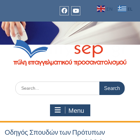
Skip
EN
EL
to
content
facebook
Youtube
Search
for:
Menu
Οδηγός Σπουδών των Πρότυπων