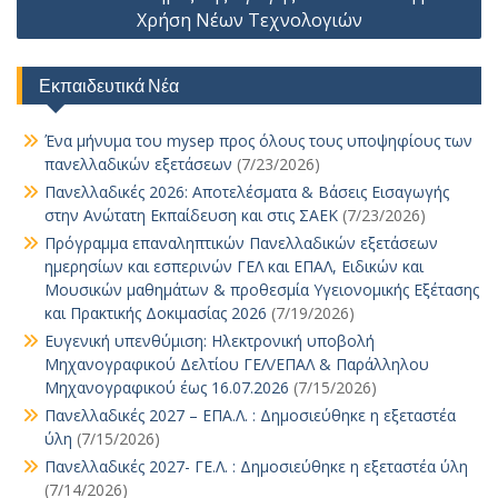
ε
Χρήση Νέων Τεχνολογιών
Εκπαιδευτικά Νέα
Ένα μήνυμα του mysep προς όλους τους υποψηφίους των
πανελλαδικών εξετάσεων
(7/23/2026)
Πανελλαδικές 2026: Αποτελέσματα & Βάσεις Εισαγωγής
στην Ανώτατη Εκπαίδευση και στις ΣΑΕΚ
(7/23/2026)
Πρόγραμμα επαναληπτικών Πανελλαδικών εξετάσεων
ημερησίων και εσπερινών ΓΕΛ και ΕΠΑΛ, Ειδικών και
Μουσικών μαθημάτων & προθεσμία Υγειονομικής Εξέτασης
και Πρακτικής Δοκιμασίας 2026
(7/19/2026)
Ευγενική υπενθύμιση: Ηλεκτρονική υποβολή
Μηχανογραφικού Δελτίου ΓΕΛ/ΕΠΑΛ & Παράλληλου
Μηχανογραφικού έως 16.07.2026
(7/15/2026)
Πανελλαδικές 2027 – ΕΠΑ.Λ. : Δημοσιεύθηκε η εξεταστέα
ύλη
(7/15/2026)
Πανελλαδικές 2027- ΓΕ.Λ. : Δημοσιεύθηκε η εξεταστέα ύλη
(7/14/2026)