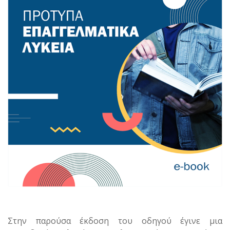
.
Στην παρούσα έκδοση του οδηγού έγινε μια