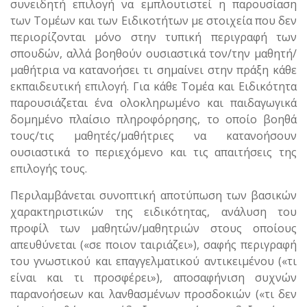
συνειδητή επιλογή να εμπλουτιστεί η παρουσίαση
των Τομέων και των Ειδικοτήτων με στοιχεία που δεν
περιορίζονται μόνο στην τυπική περιγραφή των
σπουδών, αλλά βοηθούν ουσιαστικά τον/την μαθητή/
μαθήτρια να κατανοήσει τι σημαίνει στην πράξη κάθε
εκπαιδευτική επιλογή. Για κάθε Τομέα και Ειδικότητα
παρουσιάζεται ένα ολοκληρωμένο και παιδαγωγικά
δομημένο πλαίσιο πληροφόρησης, το οποίο βοηθά
τους/τις μαθητές/μαθήτριες να κατανοήσουν
ουσιαστικά το περιεχόμενο και τις απαιτήσεις της
επιλογής τους.
Περιλαμβάνεται συνοπτική αποτύπωση των βασικών
χαρακτηριστικών της ειδικότητας, ανάλυση του
προφίλ των μαθητών/μαθητριών στους οποίους
απευθύνεται («σε ποιον ταιριάζει»), σαφής περιγραφή
του γνωστικού και επαγγελματικού αντικειμένου («τι
είναι και τι προσφέρει»), αποσαφήνιση συχνών
παρανοήσεων και λανθασμένων προσδοκιών («τι δεν