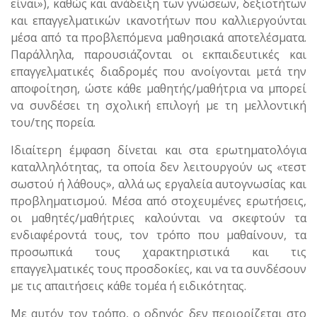
είναι»), καθώς και ανάδειξη των γνώσεων, δεξιοτήτων
και επαγγελματικών ικανοτήτων που καλλιεργούνται
μέσα από τα προβλεπόμενα μαθησιακά αποτελέσματα.
Παράλληλα, παρουσιάζονται οι εκπαιδευτικές και
επαγγελματικές διαδρομές που ανοίγονται μετά την
αποφοίτηση, ώστε κάθε μαθητής/μαθήτρια να μπορεί
να συνδέσει τη σχολική επιλογή με τη μελλοντική
του/της πορεία.
Ιδιαίτερη έμφαση δίνεται και στα ερωτηματολόγια
καταλληλότητας, τα οποία δεν λειτουργούν ως «τεστ
σωστού ή λάθους», αλλά ως εργαλεία αυτογνωσίας και
προβληματισμού. Μέσα από στοχευμένες ερωτήσεις,
οι μαθητές/μαθήτριες καλούνται να σκεφτούν τα
ενδιαφέροντά τους, τον τρόπο που μαθαίνουν, τα
προσωπικά τους χαρακτηριστικά και τις
επαγγελματικές τους προσδοκίες, και να τα συνδέσουν
με τις απαιτήσεις κάθε τομέα ή ειδικότητας.
Με αυτόν τον τρόπο, ο οδηγός δεν περιορίζεται στο