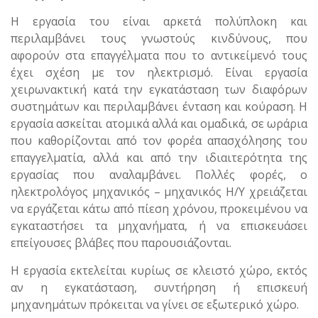
Η εργασία του είναι αρκετά πολύπλοκη και
περιλαμβάνει τους γνωστούς κινδύνους, που
αφορούν στα επαγγέλματα που το αντικείμενό τους
έχει σχέση με τον ηλεκτρισμό. Είναι εργασία
χειρωνακτική κατά την εγκατάσταση των διαφόρων
συστημάτων και περιλαμβάνει ένταση και κούραση. Η
εργασία ασκείται ατομικά αλλά και ομαδικά, σε ωράρια
που καθορίζονται από τον φορέα απασχόλησης του
επαγγελματία, αλλά και από την ιδιαιτερότητα της
εργασίας που αναλαμβάνει. Πολλές φορές, ο
ηλεκτρολόγος μηχανικός – μηχανικός Η/Υ χρειάζεται
να εργάζεται κάτω από πίεση χρόνου, προκειμένου να
εγκαταστήσει τα μηχανήματα, ή να επισκευάσει
επείγουσες βλάβες που παρουσιάζονται.
Η εργασία εκτελείται κυρίως σε κλειστό χώρο, εκτός
αν η εγκατάσταση, συντήρηση ή επισκευή
μηχανημάτων πρόκειται να γίνει σε εξωτερικό χώρο.