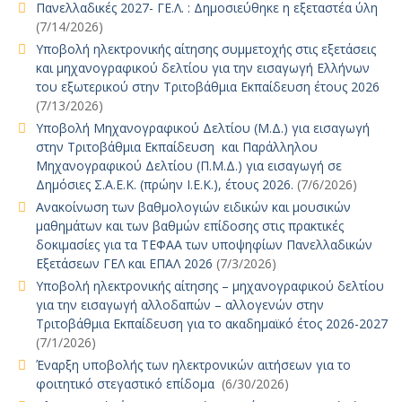
Πανελλαδικές 2027- ΓΕ.Λ. : Δημοσιεύθηκε η εξεταστέα ύλη
(7/14/2026)
Υποβολή ηλεκτρονικής αίτησης συμμετοχής στις εξετάσεις
και μηχανογραφικού δελτίου για την εισαγωγή Ελλήνων
του εξωτερικού στην Τριτοβάθμια Εκπαίδευση έτους 2026
(7/13/2026)
Υποβολή Μηχανογραφικού Δελτίου (Μ.Δ.) για εισαγωγή
στην Τριτοβάθμια Εκπαίδευση και Παράλληλου
Μηχανογραφικού Δελτίου (Π.Μ.Δ.) για εισαγωγή σε
Δημόσιες Σ.Α.Ε.Κ. (πρώην Ι.Ε.Κ.), έτους 2026.
(7/6/2026)
Ανακοίνωση των βαθμολογιών ειδικών και μουσικών
μαθημάτων και των βαθμών επίδοσης στις πρακτικές
δοκιμασίες για τα ΤΕΦΑΑ των υποψηφίων Πανελλαδικών
Εξετάσεων ΓΕΛ και ΕΠΑΛ 2026
(7/3/2026)
Υποβολή ηλεκτρονικής αίτησης – μηχανογραφικού δελτίου
για την εισαγωγή αλλοδαπών – αλλογενών στην
Τριτοβάθμια Εκπαίδευση για το ακαδημαϊκό έτος 2026-2027
(7/1/2026)
Έναρξη υποβολής των ηλεκτρονικών αιτήσεων για το
φοιτητικό στεγαστικό επίδομα
(6/30/2026)