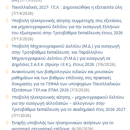
Πανελλαδικές 2027- ΓΕ.Λ. : Δημοσιεύθηκε η εξεταστέα ύλη
(7/14/2026)
Υποβολή ηλεκτρονικής αίτησης συμμετοχής στις εξετάσεις
και μηχανογραφικού δελτίου για την εισαγωγή Ελλήνων
του εξωτερικού στην Τριτοβάθμια Εκπαίδευση έτους 2026
(7/13/2026)
Υποβολή Μηχανογραφικού Δελτίου (Μ.Δ.) για εισαγωγή
στην Τριτοβάθμια Εκπαίδευση και Παράλληλου
Μηχανογραφικού Δελτίου (Π.Μ.Δ.) για εισαγωγή σε
Δημόσιες Σ.Α.Ε.Κ. (πρώην Ι.Ε.Κ.), έτους 2026.
(7/6/2026)
Ανακοίνωση των βαθμολογιών ειδικών και μουσικών
μαθημάτων και των βαθμών επίδοσης στις πρακτικές
δοκιμασίες για τα ΤΕΦΑΑ των υποψηφίων Πανελλαδικών
Εξετάσεων ΓΕΛ και ΕΠΑΛ 2026
(7/3/2026)
Υποβολή ηλεκτρονικής αίτησης – μηχανογραφικού δελτίου
για την εισαγωγή αλλοδαπών – αλλογενών στην
Τριτοβάθμια Εκπαίδευση για το ακαδημαϊκό έτος 2026-2027
(7/1/2026)
Έναρξη υποβολής των ηλεκτρονικών αιτήσεων για το
φοιτητικό στεγαστικό επίδομα
(6/30/2026)