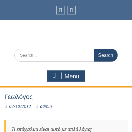
Skip
to
content
facebook
Youtube
Search
for:
Menu
Γεωλόγος
07/10/2013
admin
Τι επάγγελμα είναι αυτό με απλά λόγια;