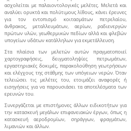
ασχολείται με παλαιοντολογικές μελέτες. Μελετά και
αναλύει ορυκτά και πολύτιμους λίθους, κάνει έρευνες
για τον εντοπισμό κοιτασμάτων πετρελαίου,
άνθρακος, μεταλλευμάτων, αερίων, ραδιενεργών
πρώτων υλών, γεωθερμικών πεδίων αλλά και φλεβών
υπογείων υδάτων κατάλληλων για εκμετάλλευση.
Στα πλαίσια των μελετών αυτών πραγματοποιεί
χαρτογραφήσεις, δειγματοληψίες πετρωμάτων,
εργαστηριακές δοκιμές, παρακολούθηση γεωτρήσεων
και ελέγχους της στάθμης των υπόγειων νερών. Όταν
τελειώσει τις μελέτες του, ετοιμάζει αναφορές ή
εισηγήσεις για να παρουσιάσει τα αποτελέσματα των
ερευνών του.
Συνεργάζεται με επιστήμονες άλλων ειδικοτήτων για
την κατασκευή μεγάλων επιφανειακών έργων, όπως η
κατασκευή αεροδρομίων, σηράγγων, φραγμάτων,
λιμανιών και άλλων.