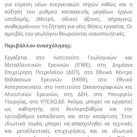
για εύρεση νέων ενεργειακών πηγών καθώς και η
αύξηση του ρυθμού κατασκευής μεγάλων έργων
υποδομής, (Μετρό, οδικοί άξονες, σήραγγες),
αναθερμαίνουν τη ζήτηση για νέες θέσεις εργασίας. Οι
αμοιβές του γεωλόγου θεωρούνται ικανοποιητικές.
Περιβάλλον ενασχόλησης:
Εργάζεται στο Ινστιτούτο Γεωλογικών και
Μεταλλευτικών Ερευνών (ΙΓΜΕ), στη Δημόσια
Επιχείρηση Πετρελαίου (ΔΕΠ), στο Εθνικό Κέντρο
Θαλάσσιων Ερευνών (ΕΚΘΕ), στο Εθνικό
Αστεροσκοπείο, στο Ινστιτούτο Ωκεανογραφικών και
Αλιευτικών Ερευνών, στη ΔΕΗ, στο Υπουργείο
Γεωργίας, στο ΥΠΕ.ΧΩ.ΔΕ. Ακόμα, μπορεί να εργαστεί
ως καθηγητής στη δευτεροβάθμια και την
τριτοβάθμια εκπαίδευση και στην κατάρτιση. Στον
ιδιωτικό τομέα, μπορεί να απασχοληθεί σε τεχνικές
και μεταλλευτικές επιχειρήσεις και σε ιδιωτικά