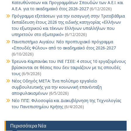
Κατευθύνσεων και Προγραμμάτων Σπουδών των Α.Ε.Ι. και
Α.Ε.Α. για το ακαδημαϊκό έτος 2026-2027
(6/12/2026)
Πρόγραμμα εξετάσεων για την εισαγωγή στην Τριτοβάθμια
Εκπαίδευση έτους 2026 της ειδικής κατηγορίας «Ελλήνων
του εξωτερικού και τέκνων Ελλήνων υπαλλήλων που
υπηρετούν στο εξωτερικό»
(6/12/2026)
Πανεπιστήμιο Αιγαίου: Νέο προπτυχιακό πρόγραμμα
«Σπουδές Φύλου» από το ακαδημαϊκό έτος 2026-2027
(6/10/2026)
Έρευνα-Καμπανάκι του ΙΝΕ ΓΣΕΕ: 4 στους 10 εργαζομένους
βρίσκονται σε θέσεις που δεν ταιριάζουν με τις σπουδές
τους
(6/9/2026)
Νέος Οδηγός ΜΕΤΑ: Ένα πολύτιμο εργαλείο
συμβουλευτικής για την κοινωνική επανένταξη
αποφυλακισμένων
(6/5/2026)
Νέο ΠΠΣ: Φιλοσοφία και Διακυβέρνηση της Τεχνολογίας
του Πανεπιστημίου Κρήτης
(6/4/2026)
Περισσότερα Νέα