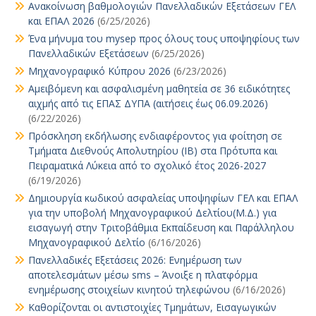
Ανακοίνωση βαθμολογιών Πανελλαδικών Εξετάσεων ΓΕΛ
και ΕΠΑΛ 2026
(6/25/2026)
Ένα μήνυμα του mysep προς όλους τους υποψηφίους των
Πανελλαδικών Εξετάσεων
(6/25/2026)
Μηχανογραφικό Κύπρου 2026
(6/23/2026)
Αμειβόμενη και ασφαλισμένη μαθητεία σε 36 ειδικότητες
αιχμής από τις ΕΠΑΣ ΔΥΠΑ (αιτήσεις έως 06.09.2026)
(6/22/2026)
Πρόσκληση εκδήλωσης ενδιαφέροντος για φοίτηση σε
Τμήματα Διεθνούς Απολυτηρίου (IB) στα Πρότυπα και
Πειραματικά Λύκεια από το σχολικό έτος 2026-2027
(6/19/2026)
Δημιουργία κωδικού ασφαλείας υποψηφίων ΓΕΛ και ΕΠΑΛ
για την υποβολή Μηχανογραφικού Δελτίου(Μ.Δ.) για
εισαγωγή στην Τριτοβάθμια Εκπαίδευση και Παράλληλου
Μηχανογραφικού Δελτίο
(6/16/2026)
Πανελλαδικές Εξετάσεις 2026: Ενημέρωση των
αποτελεσμάτων μέσω sms – Άνοιξε η πλατφόρμα
ενημέρωσης στοιχείων κινητού τηλεφώνου
(6/16/2026)
Καθορίζονται οι αντιστοιχίες Τμημάτων, Εισαγωγικών