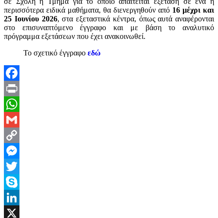
σε Σχολή ή Τμήμα για το οποίο απαιτείται εξέταση σε ένα ή
περισσότερα ειδικά μαθήματα, θα διενεργηθούν από
16 μέχρι και
25 Ιουνίου 2026
, στα εξεταστικά κέντρα, όπως αυτά αναφέρονται
στο επισυναπτόμενο έγγραφο και με βάση το αναλυτικό
πρόγραμμα εξετάσεων που έχει ανακοινωθεί.
Το σχετικό έγγραφο
εδώ
Facebook
Print
WhatsApp
Gmail
Copy
Link
Messenger
Twitter
Skype
LinkedIn