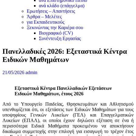
ανά Επιστημονικό Πεδίο
ανά κλάδο (επάγγελμα)
Ερωτήσεις – Απαντήσεις
Άρθρα – Μελέτες
για Εκπαιδευτικούς
Ξεκινώντας την Καριέρα σου
Βιογραφικό (CV)
Συνέντευξη Εργασίας
Πανελλαδικές 2026: Εξεταστικά Κέντρα
Ειδικών Μαθημάτων
21/05/2026
admin
Εξεταστικά Κέντρα Πανελλαδικών Εξετάσεων
Ειδικών Μαθημάτων, έτους 2026
Από το Υπουργείο Παιδείας, Θρησκευμάτων και Αθλητισμού
υπενθυμίζεται ότι, οι εξετάσεις των Eιδικών Μαθημάτων για τους
υποψηφίους Γενικών Λυκείων (ΓΕΛ) και Επαγγελματικών
Λυκείων (ΕΠΑΛ), οι οποίοι έχουν δηλώσει εξέταση σε ένα ή
περισσότερα Ειδικά Μαθήματα προκειμένου να αποκτήσουν
δικαίωμα συμμετοχής στην επιλογή για εισαγωγή το τρέχον έτος