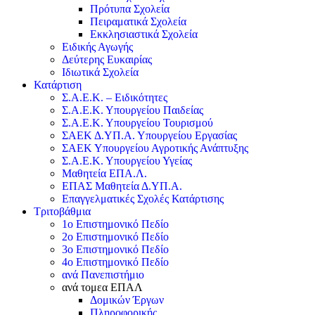
Πρότυπα Σχολεία
Πειραματικά Σχολεία
Εκκλησιαστικά Σχολεία
Ειδικής Αγωγής
Δεύτερης Ευκαιρίας
Ιδιωτικά Σχολεία
Κατάρτιση
Σ.Α.Ε.Κ. – Ειδικότητες
Σ.Α.Ε.Κ. Υπουργείου Παιδείας
Σ.Α.Ε.Κ. Υπουργείου Τουρισμού
ΣΑΕΚ Δ.ΥΠ.Α. Υπουργείου Εργασίας
ΣΑΕΚ Υπουργείου Αγροτικής Ανάπτυξης
Σ.Α.Ε.Κ. Υπουργείου Υγείας
Μαθητεία ΕΠΑ.Λ.
ΕΠΑΣ Μαθητεία Δ.ΥΠ.Α.
Επαγγελματικές Σχολές Κατάρτισης
Τριτοβάθμια
1ο Επιστημονικό Πεδίο
2ο Επιστημονικό Πεδίο
3ο Επιστημονικό Πεδίο
4ο Επιστημονικό Πεδίο
ανά Πανεπιστήμιο
ανά τομεα ΕΠΑΛ
Δομικών Έργων
Πληροφορικής