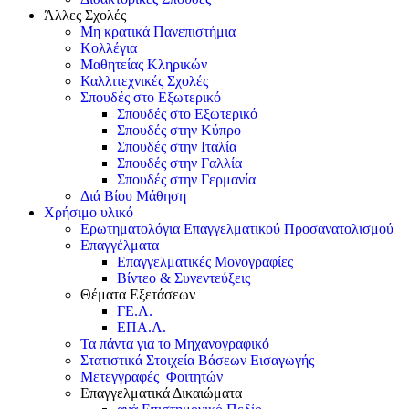
Άλλες Σχολές
Μη κρατικά Πανεπιστήμια
Κολλέγια
Μαθητείας Κληρικών
Καλλιτεχνικές Σχολές
Σπουδές στο Εξωτερικό
Σπουδές στο Εξωτερικό
Σπουδές στην Κύπρο
Σπουδές στην Ιταλία
Σπουδές στην Γαλλία
Σπουδές στην Γερμανία
Διά Βίου Μάθηση
Χρήσιμο υλικό
Ερωτηματολόγια Επαγγελματικού Προσανατολισμού
Επαγγέλματα
Επαγγελματικές Μονογραφίες
Βίντεο & Συνεντεύξεις
Θέματα Εξετάσεων
ΓΕ.Λ.
ΕΠΑ.Λ.
Τα πάντα για το Μηχανογραφικό
Στατιστικά Στοιχεία Βάσεων Εισαγωγής
Μετεγγραφές Φοιτητών
Επαγγελματικά Δικαιώματα