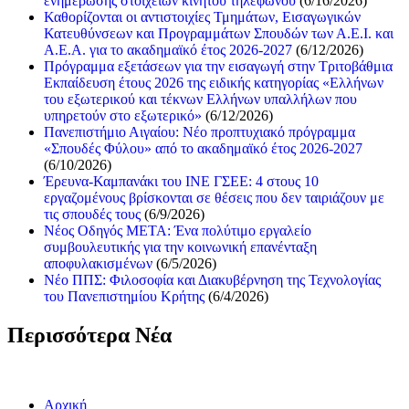
ενημέρωσης στοιχείων κινητού τηλεφώνου
(6/16/2026)
Καθορίζονται οι αντιστοιχίες Τμημάτων, Εισαγωγικών
Κατευθύνσεων και Προγραμμάτων Σπουδών των Α.Ε.Ι. και
Α.Ε.Α. για το ακαδημαϊκό έτος 2026-2027
(6/12/2026)
Πρόγραμμα εξετάσεων για την εισαγωγή στην Τριτοβάθμια
Εκπαίδευση έτους 2026 της ειδικής κατηγορίας «Ελλήνων
του εξωτερικού και τέκνων Ελλήνων υπαλλήλων που
υπηρετούν στο εξωτερικό»
(6/12/2026)
Πανεπιστήμιο Αιγαίου: Νέο προπτυχιακό πρόγραμμα
«Σπουδές Φύλου» από το ακαδημαϊκό έτος 2026-2027
(6/10/2026)
Έρευνα-Καμπανάκι του ΙΝΕ ΓΣΕΕ: 4 στους 10
εργαζομένους βρίσκονται σε θέσεις που δεν ταιριάζουν με
τις σπουδές τους
(6/9/2026)
Νέος Οδηγός ΜΕΤΑ: Ένα πολύτιμο εργαλείο
συμβουλευτικής για την κοινωνική επανένταξη
αποφυλακισμένων
(6/5/2026)
Νέο ΠΠΣ: Φιλοσοφία και Διακυβέρνηση της Τεχνολογίας
του Πανεπιστημίου Κρήτης
(6/4/2026)
Περισσότερα Νέα
Αρχική