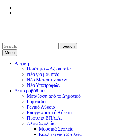
Skip
facebook
to
Youtube
content
Search
for:
Menu
Αρχική
Ποιότητα – Αξιοπιστία
Νέα για μαθητές
Νέα Μεταπτυχιακών
Νέα Υποτροφιών
Δευτεροβάθμια
Μετάβαση από το Δημοτικό
Γυμνάσιο
Γενικό Λύκειο
Επαγγελματικό Λύκειο
Πρότυπα ΕΠΑ.Λ.
Άλλα Σχολεία:
Μουσικά Σχολεία
Καλλιτεχνικά Σχολεία