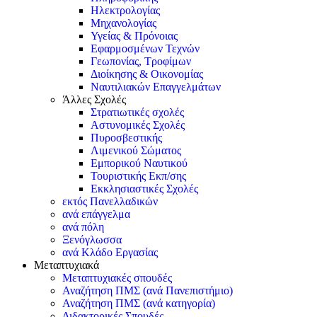
Ηλεκτρολογίας
Μηχανολογίας
Υγείας & Πρόνοιας
Εφαρμοσμένων Τεχνών
Γεωπονίας, Τροφίμων
Διοίκησης & Οικονομίας
Ναυτιλιακών Επαγγελμάτων
Άλλες Σχολές
Στρατιωτικές σχολές
Αστυνομικές Σχολές
Πυροσβεστικής
Λιμενικού Σώματος
Εμπορικού Ναυτικού
Τουριστικής Εκπ/σης
Εκκλησιαστικές Σχολές
εκτός Πανελλαδικών
ανά επάγγελμα
ανά πόλη
Ξενόγλωσσα
ανά Κλάδο Εργασίας
Μεταπτυχιακά
Μεταπτυχιακές σπουδές
Αναζήτηση ΠΜΣ (ανά Πανεπιστήμιο)
Αναζήτηση ΠΜΣ (ανά κατηγορία)
Διδακτορικές Σπουδές