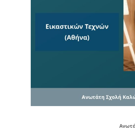
Ανωτά