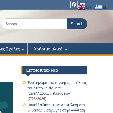
EN
EL
facebook
Youtube
Search
for:
λες Σχολές
Χρήσιμο υλικό
Εκπαιδευτικά Νέα
Ένα μήνυμα του mysep προς όλους
τους υποψηφίους των
πανελλαδικών εξετάσεων
(7/23/2026)
Πανελλαδικές 2026: Αποτελέσματα
& Βάσεις Εισαγωγής στην Ανώτατη