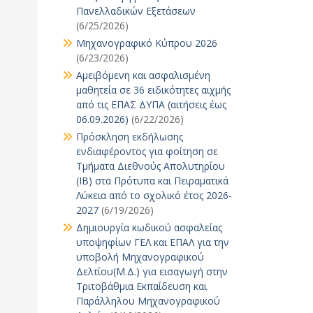
Πανελλαδικών Εξετάσεων
(6/25/2026)
Μηχανογραφικό Κύπρου 2026
(6/23/2026)
Αμειβόμενη και ασφαλισμένη
μαθητεία σε 36 ειδικότητες αιχμής
από τις ΕΠΑΣ ΔΥΠΑ (αιτήσεις έως
06.09.2026)
(6/22/2026)
Πρόσκληση εκδήλωσης
ενδιαφέροντος για φοίτηση σε
Τμήματα Διεθνούς Απολυτηρίου
(IB) στα Πρότυπα και Πειραματικά
Λύκεια από το σχολικό έτος 2026-
2027
(6/19/2026)
Δημιουργία κωδικού ασφαλείας
υποψηφίων ΓΕΛ και ΕΠΑΛ για την
υποβολή Μηχανογραφικού
Δελτίου(Μ.Δ.) για εισαγωγή στην
Τριτοβάθμια Εκπαίδευση και
Παράλληλου Μηχανογραφικού