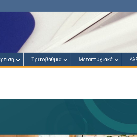
άρτιση
Τριτοβάθμια
Μεταπτυχιακά
Άλ