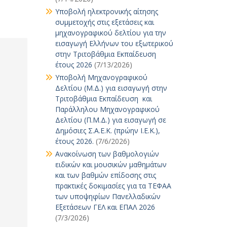
Υποβολή ηλεκτρονικής αίτησης
συμμετοχής στις εξετάσεις και
μηχανογραφικού δελτίου για την
εισαγωγή Ελλήνων του εξωτερικού
στην Τριτοβάθμια Εκπαίδευση
έτους 2026
(7/13/2026)
Υποβολή Μηχανογραφικού
Δελτίου (Μ.Δ.) για εισαγωγή στην
Τριτοβάθμια Εκπαίδευση και
Παράλληλου Μηχανογραφικού
Δελτίου (Π.Μ.Δ.) για εισαγωγή σε
Δημόσιες Σ.Α.Ε.Κ. (πρώην Ι.Ε.Κ.),
έτους 2026.
(7/6/2026)
Ανακοίνωση των βαθμολογιών
ειδικών και μουσικών μαθημάτων
και των βαθμών επίδοσης στις
πρακτικές δοκιμασίες για τα ΤΕΦΑΑ
των υποψηφίων Πανελλαδικών
Εξετάσεων ΓΕΛ και ΕΠΑΛ 2026
(7/3/2026)