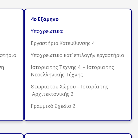
4ο Εξάμηνο
Υποχρεωτικά:
Εργαστήρια Κατεύθυνσης 4
αστήριο
Υποχρεωτικό κατ’ επιλογήν εργαστήριο
νη
Ιστορία της Τέχνης 4 – Ιστορία της
Νεοελληνικής Τέχνης
ς
Θεωρία του Χώρου – Ιστορία της
Αρχιτεκτονικής 2
Γραμμικό Σχέδιο 2