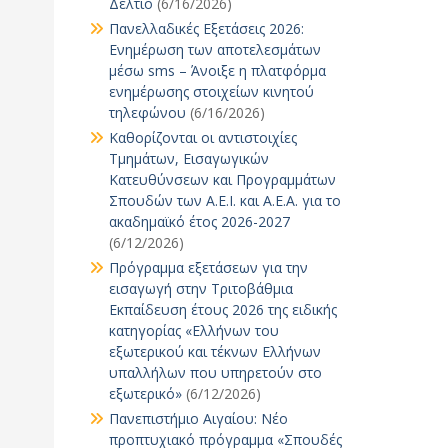
Δελτίο
(6/16/2026)
Πανελλαδικές Εξετάσεις 2026:
Ενημέρωση των αποτελεσμάτων
μέσω sms – Άνοιξε η πλατφόρμα
ενημέρωσης στοιχείων κινητού
τηλεφώνου
(6/16/2026)
Καθορίζονται οι αντιστοιχίες
Τμημάτων, Εισαγωγικών
Κατευθύνσεων και Προγραμμάτων
Σπουδών των Α.Ε.Ι. και Α.Ε.Α. για το
ακαδημαϊκό έτος 2026-2027
(6/12/2026)
Πρόγραμμα εξετάσεων για την
εισαγωγή στην Τριτοβάθμια
Εκπαίδευση έτους 2026 της ειδικής
κατηγορίας «Ελλήνων του
εξωτερικού και τέκνων Ελλήνων
υπαλλήλων που υπηρετούν στο
εξωτερικό»
(6/12/2026)
Πανεπιστήμιο Αιγαίου: Νέο
προπτυχιακό πρόγραμμα «Σπουδές