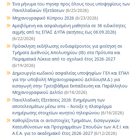
Ένα μήνυμα του mysep προς όλους τους υποψηφίους των
Πανελλαδικών Εξετάσεων
(6/25/2026)
Μηχανογραφικό Κύπρου 2026
(6/23/2026)
Αμειβόμενη και ασφαλισμένη μαθητεία σε 36 ειδικότητες
αιχμής από τις ΕΠΑΣ ΔΥΠΑ (αιτήσεις έως 06.09.2026)
(6/22/2026)
Πρόσκληση εκδήλωσης ενδιαφέροντος για φοίτηση σε
Τμήματα Διεθνούς Απολυτηρίου (IB) στα Πρότυπα και
Πειραματικά Λύκεια από το σχολικό έτος 2026-2027
(6/19/2026)
Δημιουργία κωδικού ασφαλείας υποψηφίων ΓΕΛ και ΕΠΑΛ
για την υποβολή Μηχανογραφικού Δελτίου(Μ.Δ.) για
εισαγωγή στην Τριτοβάθμια Εκπαίδευση και Παράλληλου
Μηχανογραφικού Δελτίο
(6/16/2026)
Πανελλαδικές Εξετάσεις 2026: Ενημέρωση των
αποτελεσμάτων μέσω sms – Άνοιξε η πλατφόρμα
ενημέρωσης στοιχείων κινητού τηλεφώνου
(6/16/2026)
Καθορίζονται οι αντιστοιχίες Τμημάτων, Εισαγωγικών
Κατευθύνσεων και Προγραμμάτων Σπουδών των Α.Ε.Ι. και
Α.Ε.Α. για το ακαδημαϊκό έτος 2026-2027
(6/12/2026)