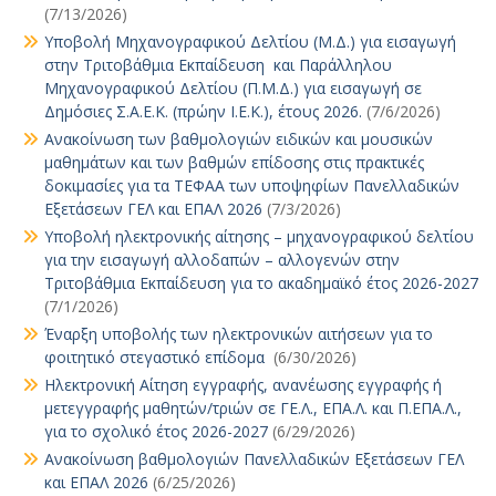
(7/13/2026)
Υποβολή Μηχανογραφικού Δελτίου (Μ.Δ.) για εισαγωγή
στην Τριτοβάθμια Εκπαίδευση και Παράλληλου
Μηχανογραφικού Δελτίου (Π.Μ.Δ.) για εισαγωγή σε
Δημόσιες Σ.Α.Ε.Κ. (πρώην Ι.Ε.Κ.), έτους 2026.
(7/6/2026)
Ανακοίνωση των βαθμολογιών ειδικών και μουσικών
μαθημάτων και των βαθμών επίδοσης στις πρακτικές
δοκιμασίες για τα ΤΕΦΑΑ των υποψηφίων Πανελλαδικών
Εξετάσεων ΓΕΛ και ΕΠΑΛ 2026
(7/3/2026)
Υποβολή ηλεκτρονικής αίτησης – μηχανογραφικού δελτίου
για την εισαγωγή αλλοδαπών – αλλογενών στην
Τριτοβάθμια Εκπαίδευση για το ακαδημαϊκό έτος 2026-2027
(7/1/2026)
Έναρξη υποβολής των ηλεκτρονικών αιτήσεων για το
φοιτητικό στεγαστικό επίδομα
(6/30/2026)
Ηλεκτρονική Αίτηση εγγραφής, ανανέωσης εγγραφής ή
μετεγγραφής μαθητών/τριών σε ΓΕ.Λ., ΕΠΑ.Λ. και Π.ΕΠΑ.Λ.,
για το σχολικό έτος 2026-2027
(6/29/2026)
Ανακοίνωση βαθμολογιών Πανελλαδικών Εξετάσεων ΓΕΛ
και ΕΠΑΛ 2026
(6/25/2026)