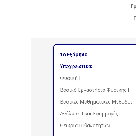
Τμ
1ο Εξάμηνο
Υποχρεωτικά:
Φυσική Ι
Βασικό Εργαστήριο Φυσικής Ι
Βασικές Μαθηματικές Μέθοδοι
Ανάλυση Ι και Εφαρμογές
Θεωρία Πιθανοτήτων