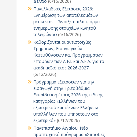
Δελτίο
(6/16/2026)
Πανελλαδικές Εξετάσεις 2026:
Ενημέρωση των αποτελεσμάτων
μέσω sms – Άνοιξε η πλατφόρμα
ενημέρωσης στοιχείων κινητού
τηλεφώνου
(6/16/2026)
Καθορίζονται οι αντιστοιχίες
Τμημάτων, Εισαγωγικών
Κατευθύνσεων και Προγραμμάτων
Σπουδών των Α.Ε.Ι. και Α.Ε.Α. για το
ακαδημαϊκό έτος 2026-2027
(6/12/2026)
Πρόγραμμα εξετάσεων για την
εισαγωγή στην Τριτοβάθμια
Εκπαίδευση έτους 2026 της ειδικής
κατηγορίας «Ελλήνων του
εξωτερικού και τέκνων Ελλήνων
υπαλλήλων που υπηρετούν στο
εξωτερικό»
(6/12/2026)
Πανεπιστήμιο Αιγαίου: Νέο
προπτυχιακό πρόγραμμα «Σπουδές