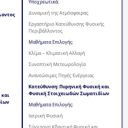
Υποχρεωτικά:
Δυναμική της Ατμόσφαιρας
λοντος
Εργαστήριο Κατεύθυνσης Φυσικής
Περιβάλλοντος
ύ
Μαθήματα Επιλογής:
Κλίμα – Κλιματική Αλλαγή
Συνοπτική Μετεωρολογία
Ανανεώσιμες Πηγές Ενέργειας
Κατεύθυνση: Πυρηνική Φυσική και
Φυσική Στοιχειωδών Σωματιδίων
 και
δίων
Μαθήματα Επιλογής:
Ιατρική Φυσική
Σύγχρονη Κβαντική Φυσική και