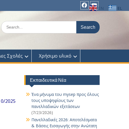
EN
EL
facebook
Youtube
Search
for:
λες Σχολές
Χρήσιμο υλικό
Εκπαιδευτικά Νέα
Ένα μήνυμα του mysep προς όλους
τους υποψηφίους των
10/2025
πανελλαδικών εξετάσεων
(7/23/2026)
Πανελλαδικές 2026: Αποτελέσματα
& Βάσεις Εισαγωγής στην Ανώτατη