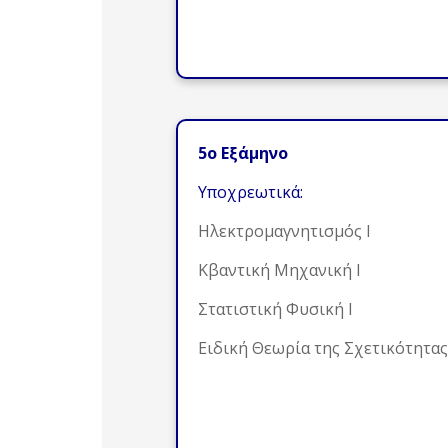
5ο Εξάμηνο
Υποχρεωτικά:
Ηλεκτρομαγνητισμός Ι
Κβαντική Μηχανική Ι
Στατιστική Φυσική I
Ειδική Θεωρία της Σχετικότητας