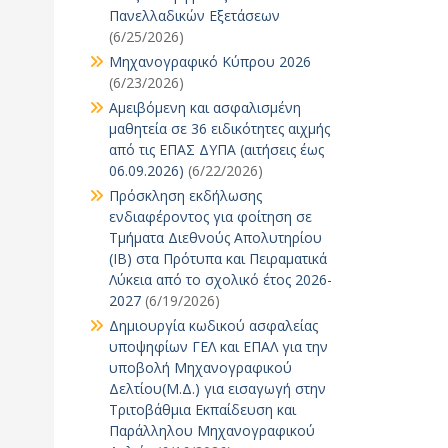
Πανελλαδικών Εξετάσεων
(6/25/2026)
Μηχανογραφικό Κύπρου 2026
(6/23/2026)
Αμειβόμενη και ασφαλισμένη
μαθητεία σε 36 ειδικότητες αιχμής
από τις ΕΠΑΣ ΔΥΠΑ (αιτήσεις έως
06.09.2026)
(6/22/2026)
Πρόσκληση εκδήλωσης
ενδιαφέροντος για φοίτηση σε
Τμήματα Διεθνούς Απολυτηρίου
(IB) στα Πρότυπα και Πειραματικά
Λύκεια από το σχολικό έτος 2026-
2027
(6/19/2026)
Δημιουργία κωδικού ασφαλείας
υποψηφίων ΓΕΛ και ΕΠΑΛ για την
υποβολή Μηχανογραφικού
Δελτίου(Μ.Δ.) για εισαγωγή στην
Τριτοβάθμια Εκπαίδευση και
Παράλληλου Μηχανογραφικού