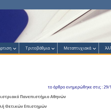
άρτιση
Τριτοβάθμια
Μεταπτυχιακά
Άλ
το άρθρο ενημερώθηκε στις : 29/
διστριακό Πανεπιστήμιο Αθηνών
λή Θετικών Επιστημών