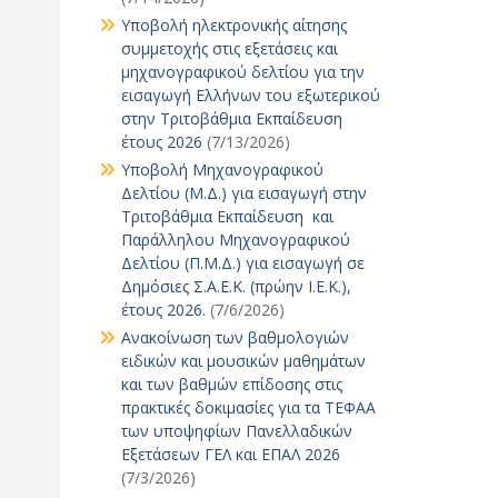
Υποβολή ηλεκτρονικής αίτησης
συμμετοχής στις εξετάσεις και
μηχανογραφικού δελτίου για την
εισαγωγή Ελλήνων του εξωτερικού
στην Τριτοβάθμια Εκπαίδευση
έτους 2026
(7/13/2026)
Υποβολή Μηχανογραφικού
Δελτίου (Μ.Δ.) για εισαγωγή στην
Τριτοβάθμια Εκπαίδευση και
Παράλληλου Μηχανογραφικού
Δελτίου (Π.Μ.Δ.) για εισαγωγή σε
Δημόσιες Σ.Α.Ε.Κ. (πρώην Ι.Ε.Κ.),
έτους 2026.
(7/6/2026)
Ανακοίνωση των βαθμολογιών
ειδικών και μουσικών μαθημάτων
και των βαθμών επίδοσης στις
πρακτικές δοκιμασίες για τα ΤΕΦΑΑ
των υποψηφίων Πανελλαδικών
Εξετάσεων ΓΕΛ και ΕΠΑΛ 2026
(7/3/2026)