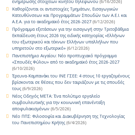
ενημέρωσης στοιχείων κινητού τηλεφώνου
(6/16/2026)
Καθορίζονται οι αντιστοιχίες Τμημάτων, Εισαγωγικών
Κατευθύνσεων και Προγραμμάτων Σπουδών των Α.Ε.Ι. και
Α.Ε.Α. για το ακαδημαϊκό έτος 2026-2027
(6/12/2026)
Πρόγραμμα εξετάσεων για την εισαγωγή στην Τριτοβάθμια
Εκπαίδευση έτους 2026 της ειδικής κατηγορίας «Ελλήνων
του εξωτερικού και τέκνων Ελλήνων υπαλλήλων που
υπηρετούν στο εξωτερικό»
(6/12/2026)
Πανεπιστήμιο Αιγαίου: Νέο προπτυχιακό πρόγραμμα
«Σπουδές Φύλου» από το ακαδημαϊκό έτος 2026-2027
(6/10/2026)
Έρευνα-Καμπανάκι του ΙΝΕ ΓΣΕΕ: 4 στους 10 εργαζομένους
βρίσκονται σε θέσεις που δεν ταιριάζουν με τις σπουδές
τους
(6/9/2026)
Νέος Οδηγός ΜΕΤΑ: Ένα πολύτιμο εργαλείο
συμβουλευτικής για την κοινωνική επανένταξη
αποφυλακισμένων
(6/5/2026)
Νέο ΠΠΣ: Φιλοσοφία και Διακυβέρνηση της Τεχνολογίας
του Πανεπιστημίου Κρήτης
(6/4/2026)