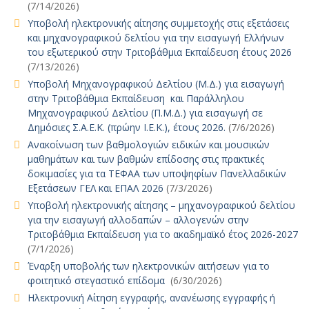
(7/14/2026)
Υποβολή ηλεκτρονικής αίτησης συμμετοχής στις εξετάσεις
και μηχανογραφικού δελτίου για την εισαγωγή Ελλήνων
του εξωτερικού στην Τριτοβάθμια Εκπαίδευση έτους 2026
(7/13/2026)
Υποβολή Μηχανογραφικού Δελτίου (Μ.Δ.) για εισαγωγή
στην Τριτοβάθμια Εκπαίδευση και Παράλληλου
Μηχανογραφικού Δελτίου (Π.Μ.Δ.) για εισαγωγή σε
Δημόσιες Σ.Α.Ε.Κ. (πρώην Ι.Ε.Κ.), έτους 2026.
(7/6/2026)
Ανακοίνωση των βαθμολογιών ειδικών και μουσικών
μαθημάτων και των βαθμών επίδοσης στις πρακτικές
δοκιμασίες για τα ΤΕΦΑΑ των υποψηφίων Πανελλαδικών
Εξετάσεων ΓΕΛ και ΕΠΑΛ 2026
(7/3/2026)
Υποβολή ηλεκτρονικής αίτησης – μηχανογραφικού δελτίου
για την εισαγωγή αλλοδαπών – αλλογενών στην
Τριτοβάθμια Εκπαίδευση για το ακαδημαϊκό έτος 2026-2027
(7/1/2026)
Έναρξη υποβολής των ηλεκτρονικών αιτήσεων για το
φοιτητικό στεγαστικό επίδομα
(6/30/2026)
Ηλεκτρονική Αίτηση εγγραφής, ανανέωσης εγγραφής ή