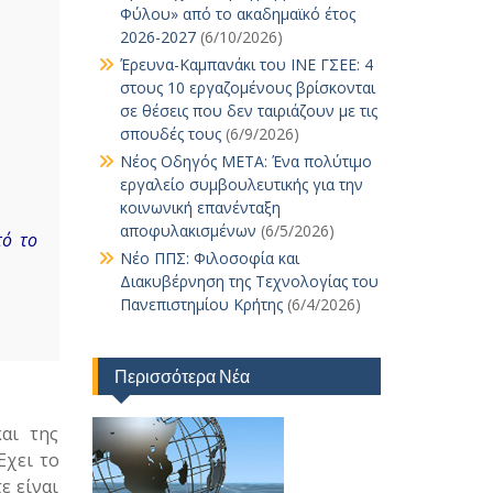
Φύλου» από το ακαδημαϊκό έτος
2026-2027
(6/10/2026)
Έρευνα-Καμπανάκι του ΙΝΕ ΓΣΕΕ: 4
στους 10 εργαζομένους βρίσκονται
σε θέσεις που δεν ταιριάζουν με τις
σπουδές τους
(6/9/2026)
Νέος Οδηγός ΜΕΤΑ: Ένα πολύτιμο
εργαλείο συμβουλευτικής για την
κοινωνική επανένταξη
αποφυλακισμένων
(6/5/2026)
τό το
Νέο ΠΠΣ: Φιλοσοφία και
Διακυβέρνηση της Τεχνολογίας του
Πανεπιστημίου Κρήτης
(6/4/2026)
Περισσότερα Νέα
αι της
Έχει το
ε είναι