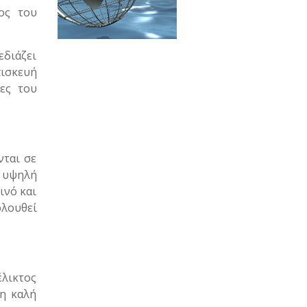
ος του
εδιάζει
πισκευή
ες του
νται σε
η υψηλή
ινό και
ολουθεί
έλικτος
 η καλή