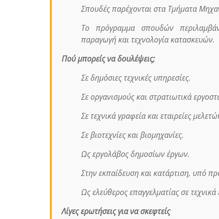
Σπουδές παρέχονται στα Τμήματα Μηχα
Το πρόγραμμα σπουδών περιλαμβάνε
παραγωγή και τεχνολογία κατασκευών.
Πού μπορείς να δουλέψεις;
Σε δημόσιες τεχνικές υπηρεσίες.
Σε οργανισμούς και στρατιωτικά εργοστ
Σε τεχνικά γραφεία και εταιρείες μελετώ
Σε βιοτεχνίες και βιομηχανίες.
Ως εργολάβος δημοσίων έργων.
Στην εκπαίδευση και κατάρτιση, υπό πρ
Ως ελεύθερος επαγγελματίας σε τεχνικά
Λίγες ερωτήσεις για να σκεφτείς