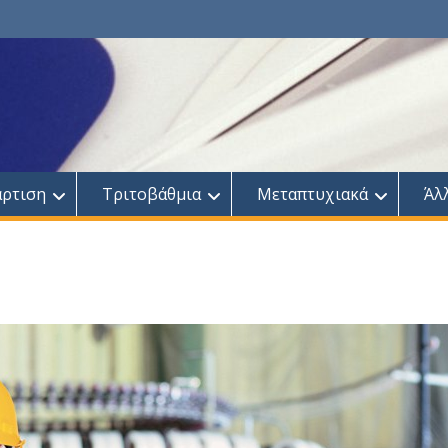
άρτιση
Τριτοβάθμια
Μεταπτυχιακά
Άλ