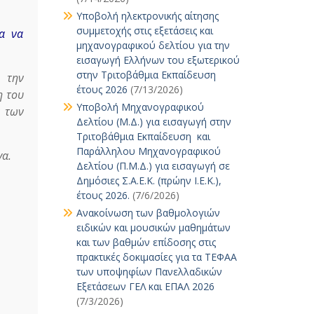
Υποβολή ηλεκτρονικής αίτησης
συμμετοχής στις εξετάσεις και
τα να
μηχανογραφικού δελτίου για την
εισαγωγή Ελλήνων του εξωτερικού
στην Τριτοβάθμια Εκπαίδευση
, την
έτους 2026
(7/13/2026)
η του
Υποβολή Μηχανογραφικού
α των
Δελτίου (Μ.Δ.) για εισαγωγή στην
Τριτοβάθμια Εκπαίδευση και
Παράλληλου Μηχανογραφικού
γα.
Δελτίου (Π.Μ.Δ.) για εισαγωγή σε
Δημόσιες Σ.Α.Ε.Κ. (πρώην Ι.Ε.Κ.),
έτους 2026.
(7/6/2026)
Ανακοίνωση των βαθμολογιών
ειδικών και μουσικών μαθημάτων
και των βαθμών επίδοσης στις
πρακτικές δοκιμασίες για τα ΤΕΦΑΑ
των υποψηφίων Πανελλαδικών
Εξετάσεων ΓΕΛ και ΕΠΑΛ 2026
(7/3/2026)