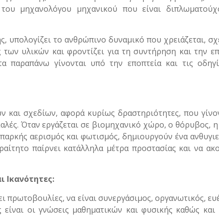
 του μηχανολόγου μηχανικού που είναι διπλωματούχ
ς, υπολογίζει το ανθρώπινο δυναμικό που χρειάζεται, σχ
ς των υλικών και φροντίζει για τη συντήρηση και την ε
α παραπάνω γίνονται υπό την εποπτεία και τις οδηγί
 και σχεδίων, αφορά κυρίως δραστηριότητες, που γίνο
αλές. Όταν εργάζεται σε βιομηχανικό χώρο, ο θόρυβος, 
επαρκής αερισμός και φωτισμός, δημιουργούν ένα ανθυγιε
αραίτητο παίρνει κατάλληλα μέτρα προστασίας και να ακ
ι Ικανότητες:
ι πρωτοβουλίες, να είναι συνεργάσιμος, οργανωτικός, ευ
ες είναι οι γνώσεις μαθηματικών και φυσικής καθώς και