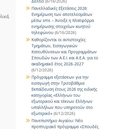
Δελτίο
(6/16/2026)
Πανελλαδικές Εξετάσεις 2026:
Ενημέρωση των αποτελεσμάτων
ικά,
μέσω sms – Άνοιξε η πλατφόρμα
ενημέρωσης στοιχείων κινητού
τηλεφώνου
(6/16/2026)
Καθορίζονται οι αντιστοιχίες
Τμημάτων, Εισαγωγικών
Κατευθύνσεων και Προγραμμάτων
Σπουδών των Α.Ε.Ι. και Α.Ε.Α. για το
ακαδημαϊκό έτος 2026-2027
(6/12/2026)
Πρόγραμμα εξετάσεων για την
εισαγωγή στην Τριτοβάθμια
Εκπαίδευση έτους 2026 της ειδικής
κατηγορίας «Ελλήνων του
εξωτερικού και τέκνων Ελλήνων
υπαλλήλων που υπηρετούν στο
εξωτερικό»
(6/12/2026)
Πανεπιστήμιο Αιγαίου: Νέο
προπτυχιακό πρόγραμμα «Σπουδές