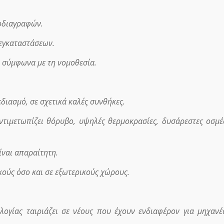
οδιαγραφών.
 εγκαταστάσεων.
, σύμφωνα με τη νομοθεσία.
εδιασμό, σε σχετικά καλές συνθήκες.
ντιμετωπίζει θόρυβο, υψηλές θερμοκρασίες, δυσάρεστες οσμέ
ίναι απαραίτητη.
κούς όσο και σε εξωτερικούς χώρους.
ογίας ταιριάζει σε νέους που έχουν ενδιαφέρον για μηχανέ