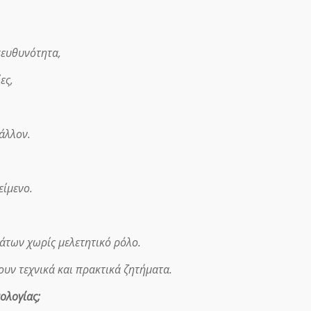
πευθυνότητα,
ες,
άλλον.
είμενο.
των χωρίς μελετητικό ρόλο.
ουν τεχνικά και πρακτικά ζητήματα.
ολογίας;