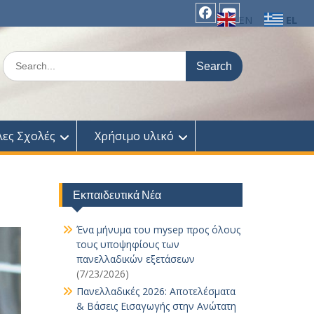
EN
EL
facebook
Youtube
Search
for:
λες Σχολές
Χρήσιμο υλικό
Εκπαιδευτικά Νέα
Ένα μήνυμα του mysep προς όλους
τους υποψηφίους των
πανελλαδικών εξετάσεων
(7/23/2026)
Πανελλαδικές 2026: Αποτελέσματα
& Βάσεις Εισαγωγής στην Ανώτατη