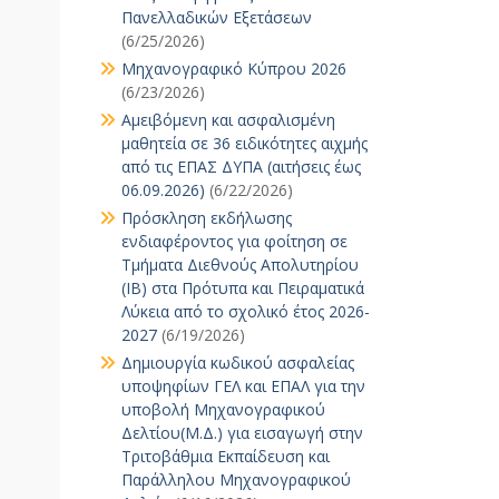
Πανελλαδικών Εξετάσεων
(6/25/2026)
Μηχανογραφικό Κύπρου 2026
(6/23/2026)
Αμειβόμενη και ασφαλισμένη
μαθητεία σε 36 ειδικότητες αιχμής
από τις ΕΠΑΣ ΔΥΠΑ (αιτήσεις έως
06.09.2026)
(6/22/2026)
Πρόσκληση εκδήλωσης
ενδιαφέροντος για φοίτηση σε
Τμήματα Διεθνούς Απολυτηρίου
(IB) στα Πρότυπα και Πειραματικά
Λύκεια από το σχολικό έτος 2026-
2027
(6/19/2026)
Δημιουργία κωδικού ασφαλείας
υποψηφίων ΓΕΛ και ΕΠΑΛ για την
υποβολή Μηχανογραφικού
Δελτίου(Μ.Δ.) για εισαγωγή στην
Τριτοβάθμια Εκπαίδευση και
Παράλληλου Μηχανογραφικού