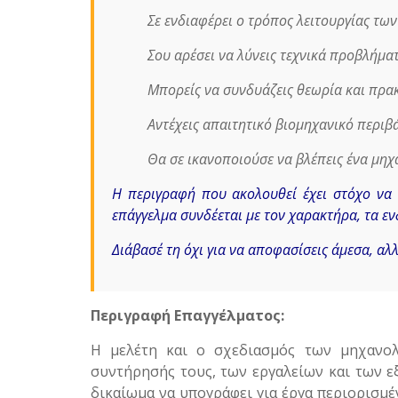
Σε ενδιαφέρει ο τρόπος λειτουργίας τω
Σου αρέσει να λύνεις τεχνικά προβλήμα
Μπορείς να συνδυάζεις θεωρία και πρα
Αντέχεις απαιτητικό βιομηχανικό περιβ
Θα σε ικανοποιούσε να βλέπεις ένα μηχ
Η περιγραφή που ακολουθεί έχει στόχο να 
επάγγελμα συνδέεται με τον χαρακτήρα, τα εν
Διάβασέ τη όχι για να αποφασίσεις άμεσα, αλλ
Περιγραφή Επαγγέλματος:
Η μελέτη και ο σχεδιασμός των μηχανολ
συντήρησής τους, των εργαλείων και των εξ
δικαίωμα να υπογράφει για έργα περιορισμέν