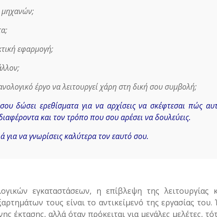
ν μηχανών;
τα;
κτική εφαρμογή;
άλλον;
ανολογικό έργο να λειτουργεί χάρη στη δική σου συμβολή;
σου δώσει ερεθίσματα για να αρχίσεις να σκέφτεσαι πώς αυ
διαφέροντα και τον τρόπο που σου αρέσει να δουλεύεις.
ά για να γνωρίσεις καλύτερα τον εαυτό σου.
ογικών εγκαταστάσεων, η επίβλεψη της λειτουργίας κ
αρτημάτων τους είναι το αντικείμενό της εργασίας του. 
ης έκτασης, αλλά όταν πρόκειται για μεγάλες μελέτες, τότ