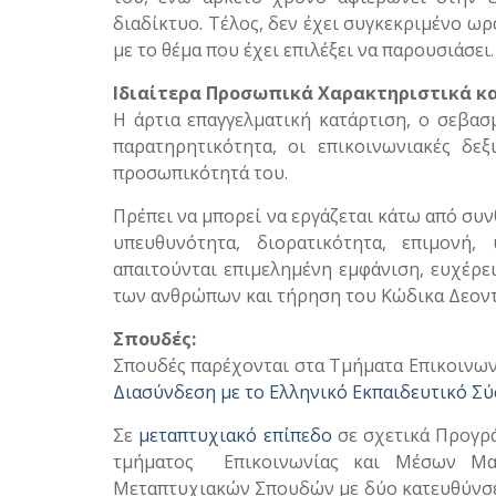
διαδίκτυο. Τέλος, δεν έχει συγκεκριμένο ωρ
με το θέμα που έχει επιλέξει να παρουσιάσει.
Ιδιαίτερα Προσωπικά Χαρακτηριστικά κα
Η άρτια επαγγελματική κατάρτιση, ο σεβασμ
παρατηρητικότητα, οι επικοινωνιακές δεξ
προσωπικότητά του.
Πρέπει να μπορεί να εργάζεται κάτω από συν
υπευθυνότητα, διορατικότητα, επιμονή, 
απαιτούνται επιμελημένη εμφάνιση, ευχέρε
των ανθρώπων και τήρηση του Κώδικα Δεοντ
Σπουδές:
Σπουδές παρέχονται στα Τμήματα Επικοινων
Διασύνδεση με το Ελληνικό Εκπαιδευτικό Σ
Σε
μεταπτυχιακό επίπεδο
σε σχετικά Προγρ
τμήματος Επικοινωνίας και Μέσων Μαζ
Μεταπτυχιακών Σπουδών με δύο κατευθύνσεις