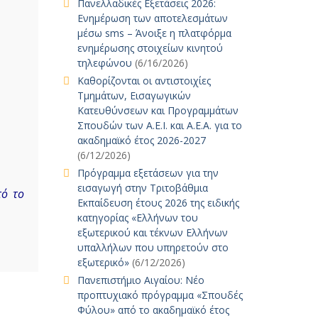
Πανελλαδικές Εξετάσεις 2026:
Ενημέρωση των αποτελεσμάτων
μέσω sms – Άνοιξε η πλατφόρμα
ενημέρωσης στοιχείων κινητού
τηλεφώνου
(6/16/2026)
Καθορίζονται οι αντιστοιχίες
Τμημάτων, Εισαγωγικών
Κατευθύνσεων και Προγραμμάτων
Σπουδών των Α.Ε.Ι. και Α.Ε.Α. για το
ακαδημαϊκό έτος 2026-2027
(6/12/2026)
Πρόγραμμα εξετάσεων για την
εισαγωγή στην Τριτοβάθμια
τό το
Εκπαίδευση έτους 2026 της ειδικής
κατηγορίας «Ελλήνων του
εξωτερικού και τέκνων Ελλήνων
υπαλλήλων που υπηρετούν στο
εξωτερικό»
(6/12/2026)
Πανεπιστήμιο Αιγαίου: Νέο
προπτυχιακό πρόγραμμα «Σπουδές
Φύλου» από το ακαδημαϊκό έτος