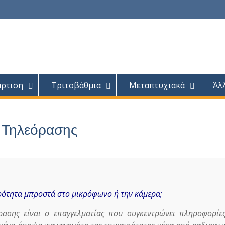
άρτιση
Τριτοβάθμια
Μεταπτυχιακά
Άλ
ι Τηλεόρασης
ιρότητα μπροστά στο μικρόφωνο ή την κάμερα;
ασης είναι ο επαγγελματίας που συγκεντρώνει πληροφορίες