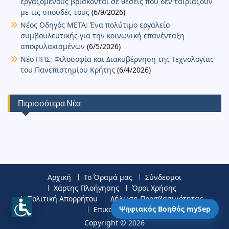
εργαζομένους βρίσκονται σε θέσεις που δεν ταιριάζουν
με τις σπουδές τους
(6/9/2026)
Νέος Οδηγός ΜΕΤΑ: Ένα πολύτιμο εργαλείο
συμβουλευτικής για την κοινωνική επανένταξη
αποφυλακισμένων
(6/5/2026)
Νέο ΠΠΣ: Φιλοσοφία και Διακυβέρνηση της Τεχνολογίας
του Πανεπιστημίου Κρήτης
(6/4/2026)
Περισσότερα Νέα
Αρχική
Το Όραμά μας
Σύνδεσμοι
Χάρτης Πλοήγησης
Όροι Χρήσης
Πολιτική Απορρήτου
Δήλωση Προσβασιμότητας
Ψηφιακός Βοηθός mySep
Επικοινωνία
Copyright © 2026