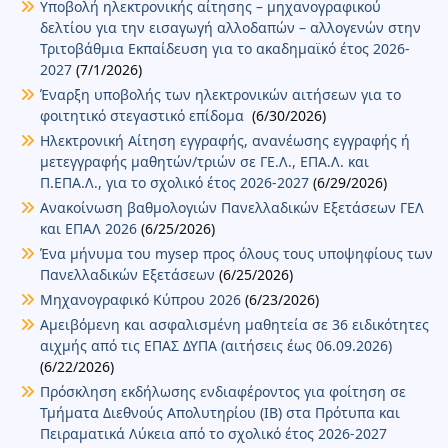
Υποβολή ηλεκτρονικής αίτησης – μηχανογραφικού
δελτίου για την εισαγωγή αλλοδαπών – αλλογενών στην
Τριτοβάθμια Εκπαίδευση για το ακαδημαϊκό έτος 2026-
2027
(7/1/2026)
Έναρξη υποβολής των ηλεκτρονικών αιτήσεων για το
φοιτητικό στεγαστικό επίδομα
(6/30/2026)
Ηλεκτρονική Αίτηση εγγραφής, ανανέωσης εγγραφής ή
μετεγγραφής μαθητών/τριών σε ΓΕ.Λ., ΕΠΑ.Λ. και
Π.ΕΠΑ.Λ., για το σχολικό έτος 2026-2027
(6/29/2026)
Ανακοίνωση βαθμολογιών Πανελλαδικών Εξετάσεων ΓΕΛ
και ΕΠΑΛ 2026
(6/25/2026)
Ένα μήνυμα του mysep προς όλους τους υποψηφίους των
Πανελλαδικών Εξετάσεων
(6/25/2026)
Μηχανογραφικό Κύπρου 2026
(6/23/2026)
Αμειβόμενη και ασφαλισμένη μαθητεία σε 36 ειδικότητες
αιχμής από τις ΕΠΑΣ ΔΥΠΑ (αιτήσεις έως 06.09.2026)
(6/22/2026)
Πρόσκληση εκδήλωσης ενδιαφέροντος για φοίτηση σε
Τμήματα Διεθνούς Απολυτηρίου (IB) στα Πρότυπα και
Πειραματικά Λύκεια από το σχολικό έτος 2026-2027