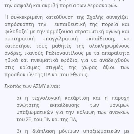
την ασφαλή και ακριβή πορεία των Αεροσκαφών.
Η συγκεκριμένη κατεύθυνση της Σχολής συνεχίζει
απρόσκοπτη την εκπαιδευτική της πορεία και
φιλοδοξεί με την αρμόζουσα στρατιωτική αγωγή και
συστηματική επαγγελματική εκπαίδευση, να
καταστήσει τους μαθητές της ολοκληρωμένους
άνδρες, ικανούς Ραδιοναυτίλους με τα απαραίτητα
ηθικά και πνευματικά εφόδια, για να αναδειχθούν
στις κρίσιμες στιγμές της χώρας άξιοι των
προσδοκιών της ΠΑ και του Έθνους.
Σκοπός των ΑΣΜΥ είναι:
α) η τεχνολογική κατάρτιση και η παροχή
ανώτατης εκπαίδευσης των μόνιμων
υπαξιωματικών για την κάλυψη των αναγκών
του ΣΞ, του ΠΝ και της ΠΑ,
β) η διάπλαση μόνιμων υπαξιωματικών με