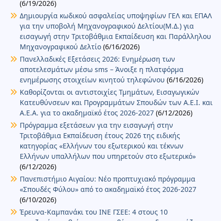
(6/19/2026)
Δημιουργία κωδικού ασφαλείας υποψηφίων ΓΕΛ και ΕΠΑΛ
για την υποβολή Μηχανογραφικού Δελτίου(Μ.Δ.) για
εισαγωγή στην Τριτοβάθμια Εκπαίδευση και Παράλληλου
Μηχανογραφικού Δελτίο
(6/16/2026)
Πανελλαδικές Εξετάσεις 2026: Ενημέρωση των
αποτελεσμάτων μέσω sms – Άνοιξε η πλατφόρμα
ενημέρωσης στοιχείων κινητού τηλεφώνου
(6/16/2026)
Καθορίζονται οι αντιστοιχίες Τμημάτων, Εισαγωγικών
Κατευθύνσεων και Προγραμμάτων Σπουδών των Α.Ε.Ι. και
Α.Ε.Α. για το ακαδημαϊκό έτος 2026-2027
(6/12/2026)
Πρόγραμμα εξετάσεων για την εισαγωγή στην
Τριτοβάθμια Εκπαίδευση έτους 2026 της ειδικής
κατηγορίας «Ελλήνων του εξωτερικού και τέκνων
Ελλήνων υπαλλήλων που υπηρετούν στο εξωτερικό»
(6/12/2026)
Πανεπιστήμιο Αιγαίου: Νέο προπτυχιακό πρόγραμμα
«Σπουδές Φύλου» από το ακαδημαϊκό έτος 2026-2027
(6/10/2026)
Έρευνα-Καμπανάκι του ΙΝΕ ΓΣΕΕ: 4 στους 10