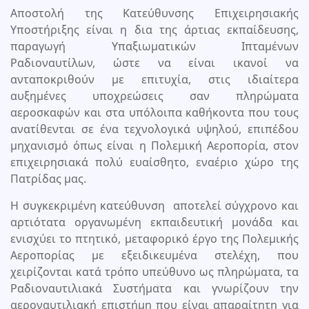
Αποστολή της Κατεύθυνσης Επιχειρησιακής
Υποστήριξης είναι η δια της άρτιας εκπαίδευσης,
παραγωγή Υπαξιωματικών Ιπταμένων
Ραδιοναυτίλων, ώστε να είναι ικανοί να
ανταποκριθούν με επιτυχία, στις ιδιαίτερα
αυξημένες υποχρεώσεις σαν πληρώματα
αεροσκαφών και στα υπόλοιπα καθήκοντα που τους
ανατίθενται σε ένα τεχνολογικά υψηλού, επιπέδου
μηχανισμό όπως είναι η Πολεμική Αεροπορία, στον
επιχειρησιακά πολύ ευαίσθητο, εναέριο χώρο της
Πατρίδας μας.
Η συγκεκριμένη κατεύθυνση αποτελεί σύγχρονο και
αρτιότατα οργανωμένη εκπαιδευτική μονάδα και
ενισχύει το πτητικό, μεταφορικό έργο της Πολεμικής
Αεροπορίας με εξειδικευμένα στελέχη, που
χειρίζονται κατά τρόπο υπεύθυνο ως πληρώματα, τα
Ραδιοναυτιλιακά Συστήματα και γνωρίζουν την
αεροναυτιλιακή επιστήμη που είναι απαραίτητη για