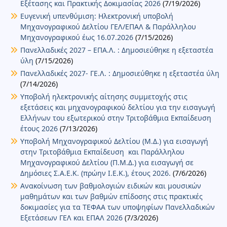
Εξέτασης και Πρακτικής Δοκιμασίας 2026
(7/19/2026)
Ευγενική υπενθύμιση: Ηλεκτρονική υποβολή
Μηχανογραφικού Δελτίου ΓΕΛ/ΕΠΑΛ & Παράλληλου
Μηχανογραφικού έως 16.07.2026
(7/15/2026)
Πανελλαδικές 2027 – ΕΠΑ.Λ. : Δημοσιεύθηκε η εξεταστέα
ύλη
(7/15/2026)
Πανελλαδικές 2027- ΓΕ.Λ. : Δημοσιεύθηκε η εξεταστέα ύλη
(7/14/2026)
Υποβολή ηλεκτρονικής αίτησης συμμετοχής στις
εξετάσεις και μηχανογραφικού δελτίου για την εισαγωγή
Ελλήνων του εξωτερικού στην Τριτοβάθμια Εκπαίδευση
έτους 2026
(7/13/2026)
Υποβολή Μηχανογραφικού Δελτίου (Μ.Δ.) για εισαγωγή
στην Τριτοβάθμια Εκπαίδευση και Παράλληλου
Μηχανογραφικού Δελτίου (Π.Μ.Δ.) για εισαγωγή σε
Δημόσιες Σ.Α.Ε.Κ. (πρώην Ι.Ε.Κ.), έτους 2026.
(7/6/2026)
Ανακοίνωση των βαθμολογιών ειδικών και μουσικών
μαθημάτων και των βαθμών επίδοσης στις πρακτικές
δοκιμασίες για τα ΤΕΦΑΑ των υποψηφίων Πανελλαδικών
Εξετάσεων ΓΕΛ και ΕΠΑΛ 2026
(7/3/2026)