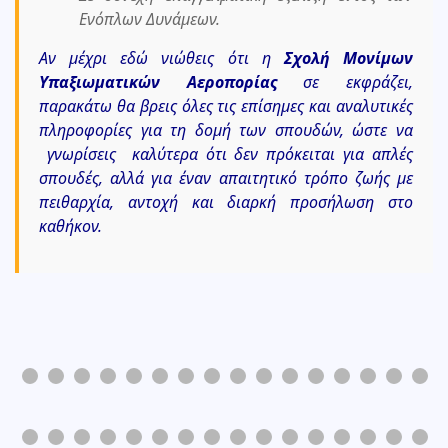
Ενόπλων Δυνάμεων.
Αν μέχρι εδώ νιώθεις ότι η
Σχολή Μονίμων
Υπαξιωματικών Αεροπορίας
σε εκφράζει,
παρακάτω θα βρεις όλες τις επίσημες και αναλυτικές
πληροφορίες για τη δομή των σπουδών, ώστε να
γνωρίσεις καλύτερα ότι δεν πρόκειται για απλές
σπουδές, αλλά για έναν απαιτητικό τρόπο ζωής με
πειθαρχία, αντοχή και διαρκή προσήλωση στο
καθήκον.
0
1
2
3
4
5