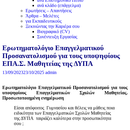
ανά Επιστημονικό Πεδίο
ανά κλάδο (επάγγελμα)
Ερωτήσεις – Απαντήσεις
Άρθρα – Μελέτες
για Εκπαιδευτικούς
Ξεκινώντας την Καριέρα σου
Βιογραφικό (CV)
Συνέντευξη Εργασίας
Ερωτηματολόγιο Επαγγελματικού
Προσανατολισμού για τους υποψηφίους
ΕΠΑ.Σ. Μαθητείας της ΔΥΠΑ
13/09/2023
23/10/2025
admin
Ερωτηματολόγιο Επαγγελματικού Προσανατολισμού για τους
υποψηφίους Επαγγελματικών Σχολών Μαθητείας.
Προσωποποιημένη ενημέρωση
Είσαι απόφοιτος Γυμνασίου και θέλεις να μάθεις ποια
ειδικότητα των Επαγγελματικών Σχολών Μαθητείας
της ΔΥΠΑ ταιριάζει καλύτερα στην προσωπικότητα
σου ;