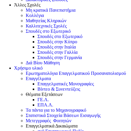
Άλλες Σχολές
Μη κρατικά Πανεπιστήμια
Κολλέγια
Μαθητείας Κληρικών
Καλλιτεχνικές Σχολές
Σπουδές στο Εξωτερικό
Σπουδές στο Εξωτερικό
Σπουδές στην Κύπρο
Σπουδές στην Ιταλία
Σπουδές στην Γαλλία
Σπουδές στην Γερμανία
Διά Βίου Μάθηση
Χρήσιμο υλικό
Ερωτηματολόγια Επαγγελματικού Προσανατολισμού
Επαγγέλματα
Επαγγελματικές Μονογραφίες
Βίντεο & Συνεντεύξεις
Θέματα Εξετάσεων
ΓΕ.Λ.
ΕΠΑ.Λ.
Τα πάντα για το Μηχανογραφικό
Στατιστικά Στοιχεία Βάσεων Εισαγωγής
Μετεγγραφές Φοιτητών
Επαγγελματικά Δικαιώματα