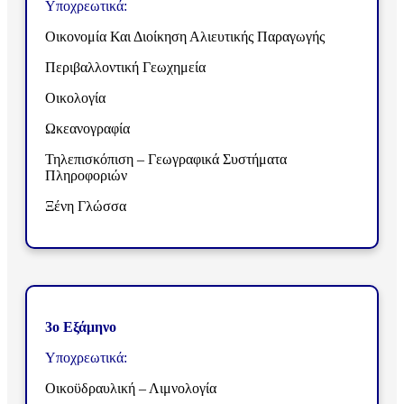
Υποχρεωτικά:
Οικονομία Και Διοίκηση Αλιευτικής Παραγωγής
Περιβαλλοντική Γεωχημεία
Οικολογία
Ωκεανογραφία
Τηλεπισκόπιση – Γεωγραφικά Συστήματα
Πληροφοριών
Ξένη Γλώσσα
3ο Εξάμηνο
Υποχρεωτικά:
Οικοϋδραυλική – Λιμνολογία