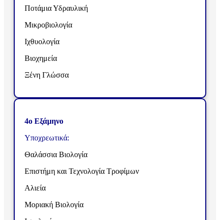
Ποτάμια Υδραυλική
Μικροβιολογία
Ιχθυολογία
Βιοχημεία
Ξένη Γλώσσα
4ο Εξάμηνο
Υποχρεωτικά:
Θαλάσσια Βιολογία
Επιστήμη και Τεχνολογία Τροφίμων
Αλιεία
Μοριακή Βιολογία