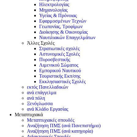
Ηλεκτρολογίας
Μηχανολογίας
Υγείας & Πρόνοιας
Εφαρμοσμένων Τεχνών
Γεωπονίας, Τροφίμων
Διοίκησης & Οικονομίας
Ναυτιλιακών Επαγγελμάτων
Άλλες Σχολές
Στρατιωτικές σχολές
Αστυνομικές Σχολές
Πυροσβεστικής
Λιμενικού Σώματος
Εμπορικού Ναυτικού
Τουριστικής Εκπ/σης
Εκκλησιαστικές Σχολές
εκτός Πανελλαδικών
ανά επάγγελμα
ανά πόλη
Ξενόγλωσσα
ανά Κλάδο Εργασίας
Μεταπτυχιακά
Μεταπτυχιακές σπουδές
Αναζήτηση ΠΜΣ (ανά Πανεπιστήμιο)
Αναζήτηση ΠΜΣ (ανά κατηγορία)
Διδακτορικές Σπουδές