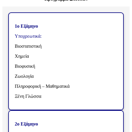
1ο Εξάμηνο
Υποχρεωτικά:
Βιοστατιστική
Χημεία
Βιοφυσική
Ζωολογία
Πληροφορική – Μαθηματικά
Ξένη Γλώσσα
2ο Εξάμηνο