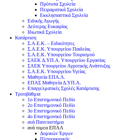
Πρότυπα Σχολεία
Πειραματικά Σχολεία
Εκκλησιαστικά Σχολεία
Ειδικής Αγωγής
Δεύτερης Ευκαιρίας
Ιδιωτικά Σχολεία
Κατάρτιση
Σ.Α.Ε.Κ. – Ειδικότητες
Σ.Α.Ε.Κ. Υπουργείου Παιδείας
Σ.Α.Ε.Κ. Υπουργείου Τουρισμού
ΣΑΕΚ Δ.ΥΠ.Α. Υπουργείου Εργασίας
ΣΑΕΚ Υπουργείου Αγροτικής Ανάπτυξης
Σ.Α.Ε.Κ. Υπουργείου Υγείας
Μαθητεία ΕΠΑ.Λ.
ΕΠΑΣ Μαθητεία Δ.ΥΠ.Α.
Επαγγελματικές Σχολές Κατάρτισης
Τριτοβάθμια
1ο Επιστημονικό Πεδίο
2ο Επιστημονικό Πεδίο
3ο Επιστημονικό Πεδίο
4ο Επιστημονικό Πεδίο
ανά Πανεπιστήμιο
ανά τομεα ΕΠΑΛ
Δομικών Έργων
Πληροφορικής