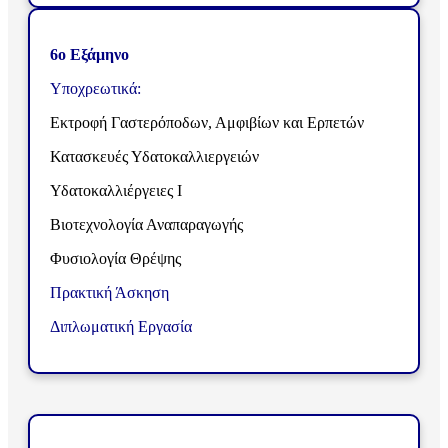
6ο Εξάμηνο
Υποχρεωτικά:
Εκτροφή Γαστερόποδων, Αμφιβίων και Ερπετών
Κατασκευές Υδατοκαλλιεργειών
Υδατοκαλλιέργειες Ι
Βιοτεχνολογία Αναπαραγωγής
Φυσιολογία Θρέψης
Πρακτική Άσκηση
Διπλωματική Εργασία