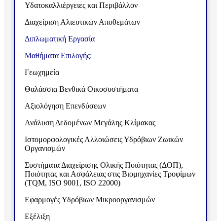
Υδατοκαλλιέργειες και Περιβάλλον
Διαχείριση Αλιευτικών Αποθεμάτων
Διπλωματική Εργασία
Μαθήματα Επιλογής:
Γεωχημεία
Θαλάσσια Βενθικά Οικοσυστήματα
Αξιολόγηση Επενδύσεων
Ανάλυση Δεδομένων Μεγάλης Κλίμακας
Ιστομορφολογικές Αλλοιώσεις Υδρόβιων Ζωικών
Οργανισμών
Συστήματα Διαχείρισης Ολικής Ποιότητας (ΔΟΠ),
Ποιότητας και Ασφάλειας στις Βιομηχανίες Τροφίμων
(TQM, ISO 9001, ISO 22000)
Εφαρμογές Υδρόβιων Μικροοργανισμών
Εξέλιξη