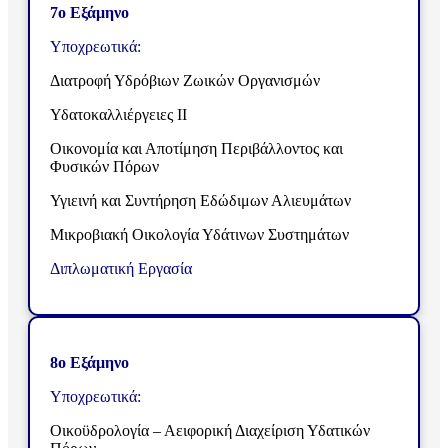
7ο Εξάμηνο
Υποχρεωτικά:
Διατροφή Υδρόβιων Ζωικών Οργανισμών
Υδατοκαλλιέργειες ΙΙ
Οικονομία και Αποτίμηση Περιβάλλοντος και
Φυσικών Πόρων
Υγιεινή και Συντήρηση Εδώδιμων Αλιευμάτων
Μικροβιακή Οικολογία Υδάτινων Συστημάτων
Διπλωματική Εργασία
8ο Εξάμηνο
Υποχρεωτικά:
Οικοϋδρολογία – Αειφορική Διαχείριση Υδατικών