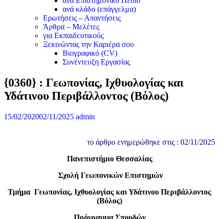
ανά Επιστημονικό Πεδίο
ανά κλάδο (επάγγελμα)
Ερωτήσεις – Απαντήσεις
Άρθρα – Μελέτες
για Εκπαιδευτικούς
Ξεκινώντας την Καριέρα σου
Βιογραφικό (CV)
Συνέντευξη Εργασίας
{0360} : Γεωπονίας, Ιχθυολογίας και
Υδάτινου Περιβάλλοντος (Βόλος)
15/02/2020
02/11/2025
admin
το άρθρο ενημερώθηκε στις : 02/11/2025
Πανεπιστήμιο Θεσσαλίας
Σχολή Γεωπονικών Επιστημών
Τμήμα Γεωπονίας, Ιχθυολογίας και Υδάτινου Περιβάλλοντος
(Βόλος)
Πρόγραμμα Σπουδών